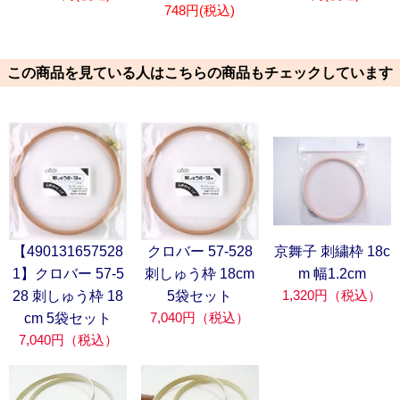
748円(税込)
この商品を見ている人はこちらの商品もチェックしています
【490131657528
クロバー 57-528
京舞子 刺繍枠 18c
1】クロバー 57-5
刺しゅう枠 18cm
m 幅1.2cm
1,320円（税込）
28 刺しゅう枠 18
5袋セット
7,040円（税込）
cm 5袋セット
7,040円（税込）