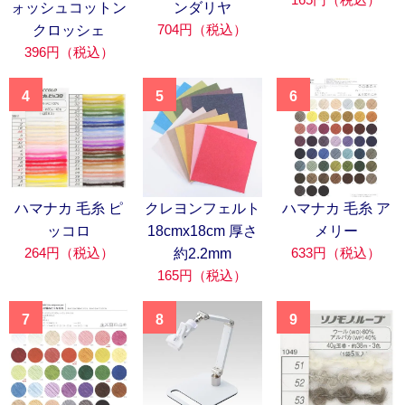
ォッシュコットン
ンダリヤ
704円（税込）
クロッシェ
396円（税込）
4
5
6
ハマナカ 毛糸 ピ
クレヨンフェルト
ハマナカ 毛糸 ア
ッコロ
18cmx18cm 厚さ
メリー
264円（税込）
633円（税込）
約2.2mm
165円（税込）
7
8
9