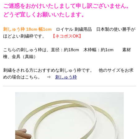
ご迷惑をおかけいたしまして申し訳ございません。
どうぞ宜しくお願いいたします。
刺しゅう枠 18cm 幅1cm
ロイヤル 刺繍用品 日本製の使い勝手が
ほどよい刺繍枠です。
【ネコポスOK】
こちらの刺しゅう枠は、直径：約18cm 木枠幅：約1cm 素材
檜、金具（真鍮）
刺繍をされる方におすすめな刺しゅう枠です。 他のサイズをお求
めの場合はこちら。 ⇒
刺しゅう枠