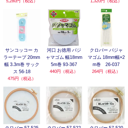
5,280円（税込）
1,320円（税込）
サンコッコー カ
河口 お徳用 パジ
クロバー パジャ
ラーテープ 20mm
ャマゴム 幅18mm
マゴム 18mm幅×2
幅 3.3m巻 サック
5m巻 93-367
m巻 26-037
440円（税込）
264円（税込）
ス 56-18
475円（税込）
クロバー 57-525
クロバー 57-522
クロバー 57-520