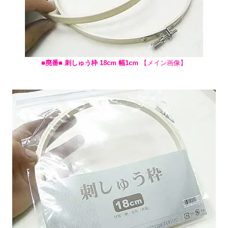
■廃番■ 刺しゅう枠 18cm 幅1cm
【メイン画像】