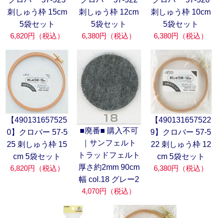
刺しゅう枠 15cm
刺しゅう枠 12cm
刺しゅう枠 10cm
5袋セット
5袋セット
5袋セット
6,820円（税込）
6,380円（税込）
6,380円（税込）
【490131657525
【490131657522
■廃番■ 購入不可
0】クロバー 57-5
9】クロバー 57-5
｜サンフェルト
25 刺しゅう枠 15
22 刺しゅう枠 12
トラッドフェルト
cm 5袋セット
cm 5袋セット
厚さ約2mm 90cm
6,820円（税込）
6,380円（税込）
幅 col.18 グレー2
4,070円（税込）