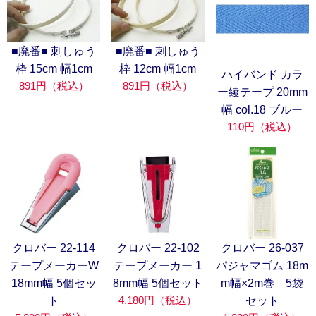
■廃番■ 刺しゅう
■廃番■ 刺しゅう
枠 15cm 幅1cm
枠 12cm 幅1cm
ハイバンド カラ
891円（税込）
891円（税込）
ー綾テープ 20mm
幅 col.18 ブルー
110円（税込）
クロバー 22-114
クロバー 22-102
クロバー 26-037
テープメーカーW
テープメーカー 1
パジャマゴム 18m
18mm幅 5個セッ
8mm幅 5個セット
m幅×2m巻 5袋
4,180円（税込）
ト
セット