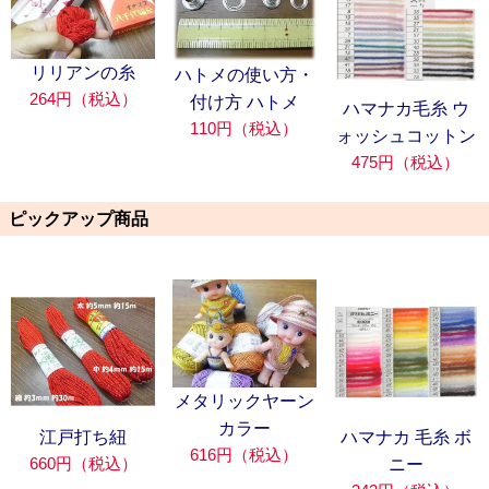
リリアンの糸
ハトメの使い方・
264円（税込）
付け方 ハトメ
ハマナカ毛糸 ウ
110円（税込）
ォッシュコットン
475円（税込）
ピックアップ商品
メタリックヤーン
カラー
江戸打ち紐
ハマナカ 毛糸 ボ
616円（税込）
660円（税込）
ニー