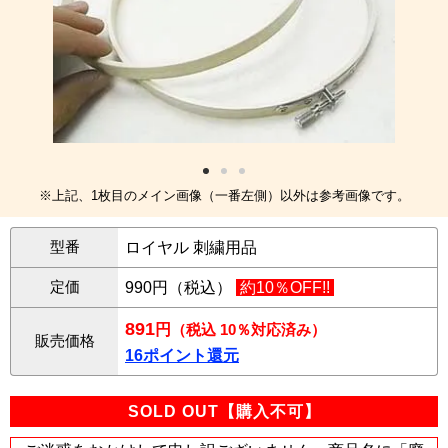
※上記、1枚目のメイン画像（一番左側）以外は参考画像です。
型番
ロイヤル 刺繍用品
定価
990円（税込）
約10％OFF!!
891
円
（税込 10％対応済み）
販売価格
16ポイント還元
SOLD OUT【購入不可】