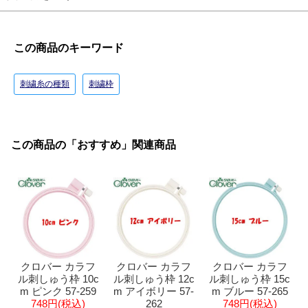
この商品のキーワード
刺繍糸の種類
刺繍枠
この商品の「おすすめ」関連商品
クロバー カラフ
クロバー カラフ
クロバー カラフ
ル刺しゅう枠 10c
ル刺しゅう枠 12c
ル刺しゅう枠 15c
m ピンク 57-259
m アイボリー 57-
m ブルー 57-265
748円(税込)
262
748円(税込)