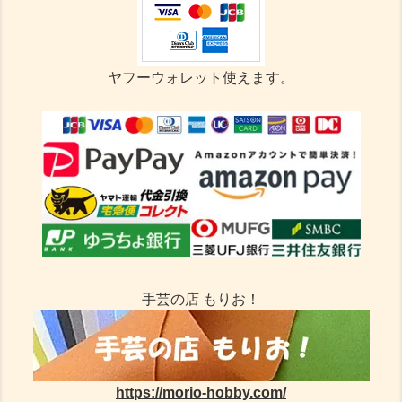
ヤフーウォレット使えます。
手芸の店 もりお！
https://morio-hobby.com/