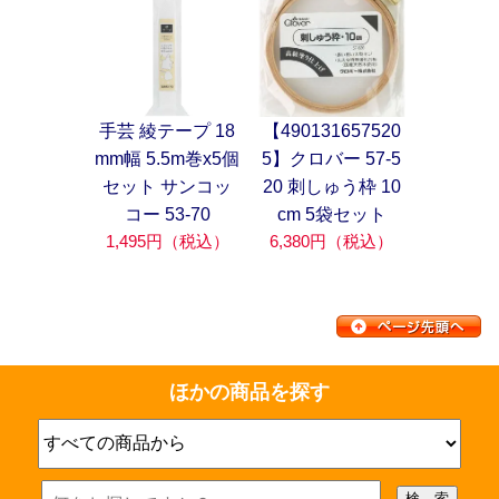
手芸 綾テープ 18
【490131657520
mm幅 5.5m巻x5個
5】クロバー 57-5
セット サンコッ
20 刺しゅう枠 10
コー 53-70
cm 5袋セット
1,495円（税込）
6,380円（税込）
ほかの商品を探す