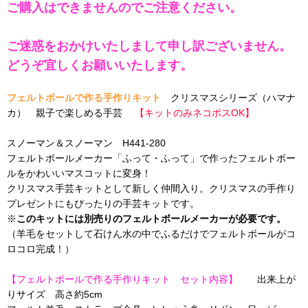
ご購入はできませんのでご注意ください。
ご迷惑をおかけいたしまして申し訳ございません。
どうぞ宜しくお願いいたします。
フェルトボールで作る手作りキット
クリスマスシリーズ（ハマナ
カ） 親子で楽しめる手芸
【キットのみネコポスOK】
スノーマン＆スノーマン H441-280
フェルトボールメーカー「ふって・ふって」で作ったフェルトボー
ルをかわいいマスコットに変身！
クリスマス手芸キットとして新しく仲間入り。クリスマスの手作り
プレゼントにもぴったりの手芸キットです。
※
このキットには別売りのフェルトボールメーカーが必要です。
（羊毛をセットして石けん水の中でふるだけでフェルトボールがコ
ロコロ完成！）
【フェルトボールで作る手作りキット セット内容】
出来上が
りサイズ 高さ約5cm