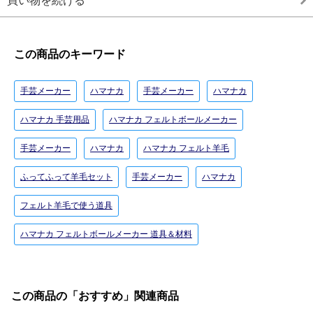
買い物を続ける
この商品のキーワード
手芸メーカー
ハマナカ
手芸メーカー
ハマナカ
ハマナカ 手芸用品
ハマナカ フェルトボールメーカー
手芸メーカー
ハマナカ
ハマナカ フェルト羊毛
ふってふって羊毛セット
手芸メーカー
ハマナカ
フェルト羊毛で使う道具
ハマナカ フェルトボールメーカー 道具＆材料
この商品の「おすすめ」関連商品