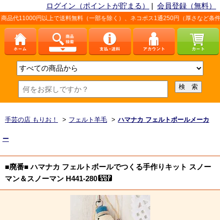
ログイン（ポイントが貯まる）
|
会員登録（無料）
円以上で送料無料（一部を除く）、ネコポス1通250円（厚さなど条件あり）。詳しく
手芸の店 もりお！
>
フェルト羊毛
>
ハマナカ フェルトボールメーカ
ー
■廃番■ ハマナカ フェルトボールでつくる手作りキット スノー
マン＆スノーマン H441-280