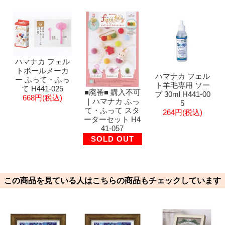
ハマナカ フェル
トボールメーカ
ハマナカ フェル
ー ふって・ふっ
ト羊毛専用 ソー
て H441-025
■廃番■ 購入不可
プ 30ml H441-00
668円(税込)
｜ハマナカ ふっ
5
て・ふって スタ
264円(税込)
ーターセット H4
41-057
SOLD OUT
この商品を見ている人はこちらの商品もチェックしています