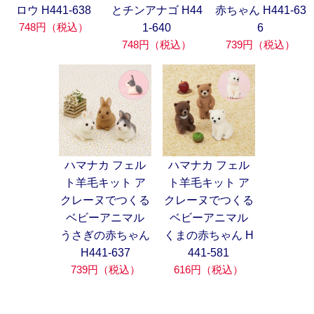
ロウ H441-638
とチンアナゴ H44
赤ちゃん H441-63
748円（税込）
1-640
6
748円（税込）
739円（税込）
ハマナカ フェル
ハマナカ フェル
ト羊毛キット ア
ト羊毛キット ア
クレーヌでつくる
クレーヌでつくる
ベビーアニマル
ベビーアニマル
うさぎの赤ちゃん
くまの赤ちゃん H
H441-637
441-581
739円（税込）
616円（税込）