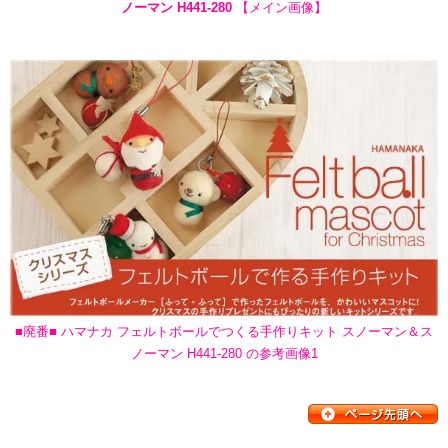
ノーマン H441-280
【メイン画像】
■廃番■ ハマナカ フェルトボールでつくる手作りキット スノーマン＆ス
ノーマン H441-280 の参考画像1