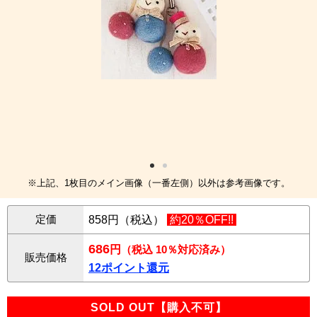
※上記、1枚目のメイン画像（一番左側）以外は参考画像です。
定価
858円（税込）
約20％OFF!!
686
円
（税込 10％対応済み）
販売価格
12ポイント還元
SOLD OUT【購入不可】