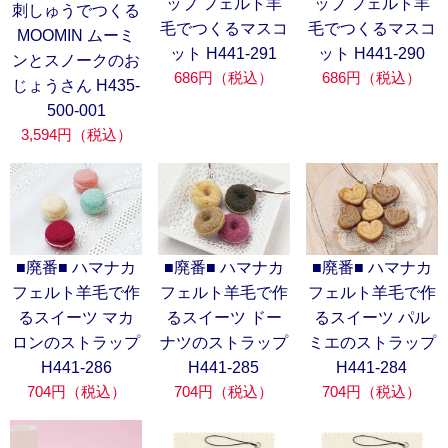
ップ フェルト羊
ップ フェルト羊
刺しゅうでつくる
毛でつくるマスコ
毛でつくるマスコ
MOOMIN ムーミ
ット H441-291
ット H441-290
ンとスノークのお
686円（税込）
686円（税込）
じょうさん H435-
500-001
3,594円（税込）
■廃番■ ハマナカ
■廃番■ ハマナカ
■廃番■ ハマナカ
フェルト羊毛で作
フェルト羊毛で作
フェルト羊毛で作
るスイーツ マカ
るスイーツ ドー
るスイーツ パル
ロンのストラップ
ナツのストラップ
ミエのストラップ
H441-286
H441-285
H441-284
704円（税込）
704円（税込）
704円（税込）