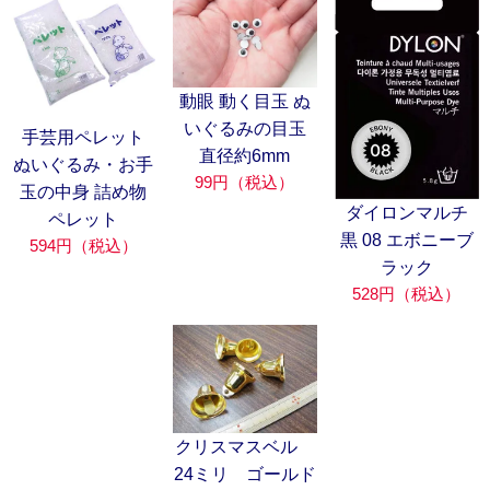
動眼 動く目玉 ぬ
いぐるみの目玉
手芸用ペレット
直径約6mm
ぬいぐるみ・お手
99円（税込）
玉の中身 詰め物
ダイロンマルチ
ペレット
黒 08 エボニーブ
594円（税込）
ラック
528円（税込）
クリスマスベル
24ミリ ゴールド