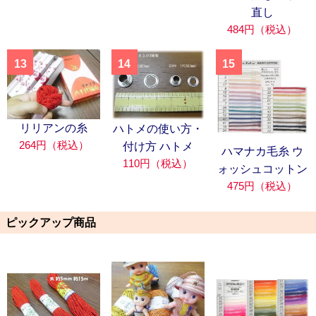
直し
484円（税込）
13
14
15
リリアンの糸
ハトメの使い方・
264円（税込）
付け方 ハトメ
ハマナカ毛糸 ウ
110円（税込）
ォッシュコットン
475円（税込）
ピックアップ商品