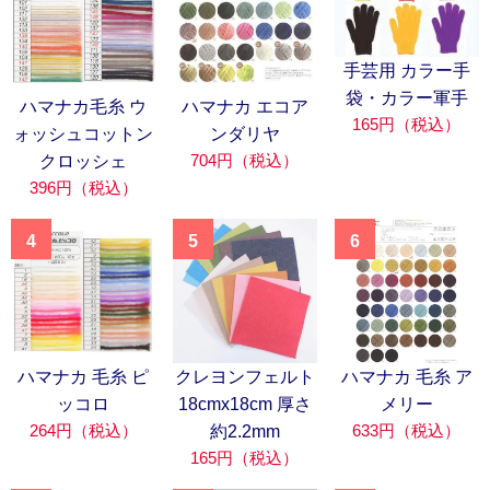
手芸用 カラー手
袋・カラー軍手
ハマナカ毛糸 ウ
ハマナカ エコア
165円（税込）
ォッシュコットン
ンダリヤ
704円（税込）
クロッシェ
396円（税込）
4
5
6
ハマナカ 毛糸 ピ
クレヨンフェルト
ハマナカ 毛糸 ア
ッコロ
18cmx18cm 厚さ
メリー
264円（税込）
633円（税込）
約2.2mm
165円（税込）