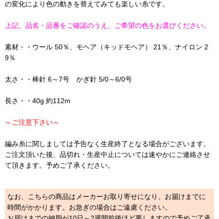
の変化により色の動きを替えてみても楽しい糸です。
上記、品名・品番をご確認のうえ、ご希望の色をお選びください。
素材・・ウール 50％、モヘア（キッドモヘア） 21％、ナイロン 2
9％
太さ・・棒針 6～7号 かぎ針 5/0～6/0号
長さ・・40g 約112m
～ご注意下さい～
編み糸に関しましては予告なく生産終了となる場合がございます。
ご注文頂いた後、品切れ・生産中止については速やかにご連絡させ
て頂きます。予めご了承ください。
なお、こちらの商品はメーカーお取り寄せになり、お届けまでに
時間がかかります。お急ぎの場合はご遠慮ください。
お届けまでの納期が10日～2週間前後ほど要しますので予めご了承