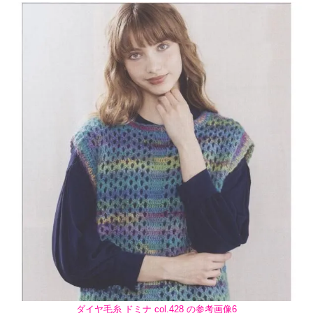
ダイヤ毛糸 ドミナ col.428 の参考画像6