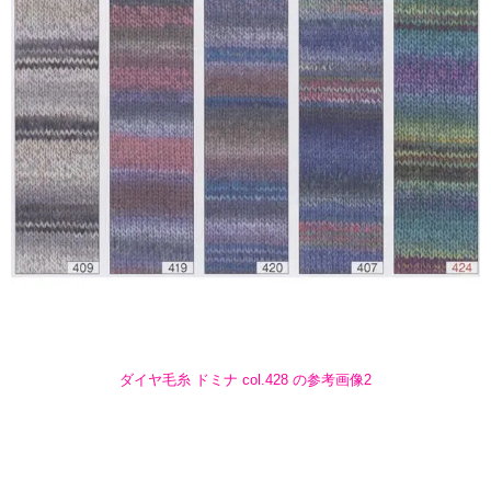
ダイヤ毛糸 ドミナ col.428 の参考画像2