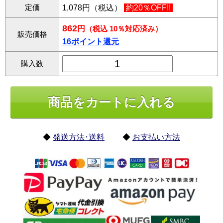
定価
1,078円（税込）
約20％OFF!!
862
円
（税込 10％対応済み）
販売価格
16ポイント還元
購入数
◆
発送方法･送料
◆
お支払い方法