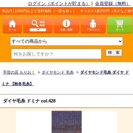
ログイン（ポイントが貯まる）
|
会員登録（無料）
以上で送料無料（一部を除く）、ネコポス1通250円（厚さなど条件あり）。詳しく
手芸の店 もりお！
>
ダイヤモンド 毛糸
>
ダイヤモンド毛糸 ダイヤ ド
ミナ 【秋冬毛糸】
ダイヤ毛糸 ドミナ col.428