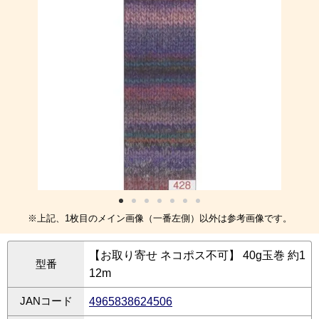
※上記、1枚目のメイン画像（一番左側）以外は参考画像です。
【お取り寄せ ネコポス不可】 40g玉巻 約1
型番
12m
JANコード
4965838624506