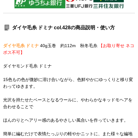
ダイヤ毛糸 ドミナ col.428の商品説明・使い方
ダイヤ毛糸 ドミナ
40g玉巻 約112m 秋冬毛糸
【お取り寄せ ネコ
ポス不可】
ダイヤモンド毛糸 ドミナ
15色もの色が微妙に溶け合いながら、色鮮やかにゆっくりと移り変
わってゆきます。
光沢を持たせたベースとなるウールに、やわらかなキッドモヘアを
合わせることで
ほんのりとヘアリー感のあるやさしい風合いを作っていきます。
簡単に編むだけで表情たっぷりの軽やかニットに、また様々な編地