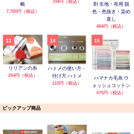
704円（税込）
帳
剤 生地・布用 脱
7,700円（税込）
色・色抜き・染め
直し
484円（税込）
13
14
15
リリアンの糸
ハトメの使い方・
264円（税込）
付け方 ハトメ
ハマナカ毛糸 ウ
110円（税込）
ォッシュコットン
475円（税込）
ピックアップ商品