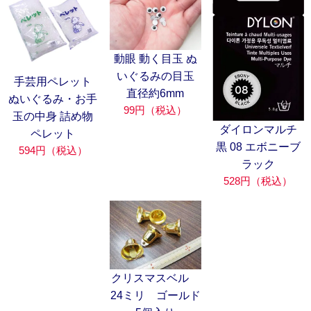
動眼 動く目玉 ぬ
いぐるみの目玉
手芸用ペレット
直径約6mm
ぬいぐるみ・お手
99円（税込）
玉の中身 詰め物
ダイロンマルチ
ペレット
黒 08 エボニーブ
594円（税込）
ラック
528円（税込）
クリスマスベル
24ミリ ゴールド