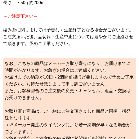
長さ・・50g 約200m
～ご注意下さい～
編み糸に関しましては予告なく生産終了となる場合がございます。
ご注文頂いた後、品切れ・生産中止については速やかにご連絡させ
て頂きます。予めご了承ください。
なお、こちらの商品はメーカーお取り寄せになり、お届けまでに
時間がかかります。お急ぎの場合はご遠慮ください。
お届けまでの納期が10日～2週間前後ほど要しますので予めご了承
ください。お待たせ致しまして申し訳ございません。
また、お客様都合のご注文後の変更・キャンセル、返品・交換は
お受けできません。
お取り寄せ商品は、ご一緒にご注文頂きました商品と同梱一括発
送となります。
（※メーカー発注のタイミングにより若干納期が早くなる場合が
ございます。）
お急ぎの場合、ご注文時の備考欄に希望納期を記載してくださ