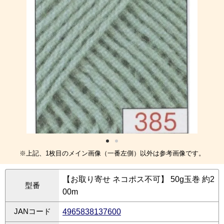
※上記、1枚目のメイン画像（一番左側）以外は参考画像です。
【お取り寄せ ネコポス不可】 50g玉巻 約2
型番
00m
JANコード
4965838137600