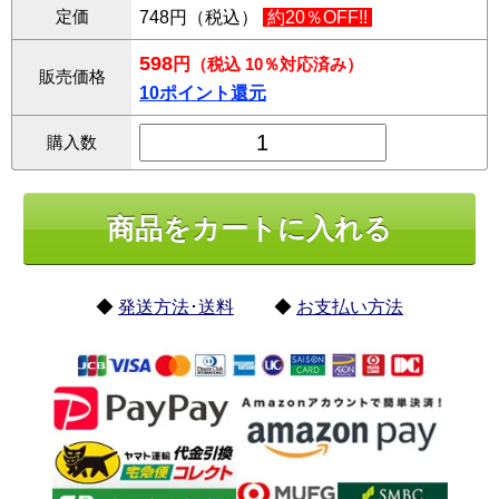
定価
748円（税込）
約20％OFF!!
598
円
（税込 10％対応済み）
販売価格
10ポイント還元
購入数
◆
発送方法･送料
◆
お支払い方法