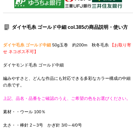
ダイヤ毛糸 ゴールド中細 col.385の商品説明・使い方
ダイヤ毛糸 ゴールド中細
50g玉巻 約200m 秋冬毛糸
【お取り寄
せ ネコポス不可】
ダイヤモンド毛糸 ゴールド中細
編みやすさと、どんな作品にも対応できる多彩なカラー構成の中細
の糸です。
上記、品名・品番をご確認のうえ、ご希望の色をお選びください。
素材・・ウール 100％
太さ・・棒針 2～3号 かぎ針 3/0～4/0号