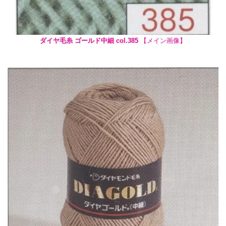
ダイヤ毛糸 ゴールド中細 col.385
【メイン画像】