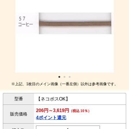
※上記、1枚目のメイン画像（一番左側）以外は参考画像です。
型番
【ネコポスOK】
206円～3,619円
（税込 10％）
販売価格
4ポイント還元