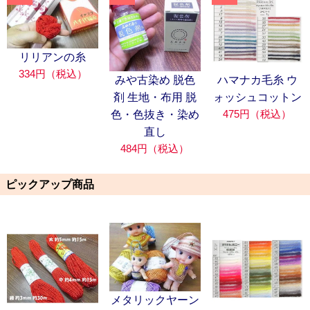
リリアンの糸
334円（税込）
みや古染め 脱色
ハマナカ毛糸 ウ
剤 生地・布用 脱
ォッシュコットン
475円（税込）
色・色抜き・染め
直し
484円（税込）
ピックアップ商品
メタリックヤーン