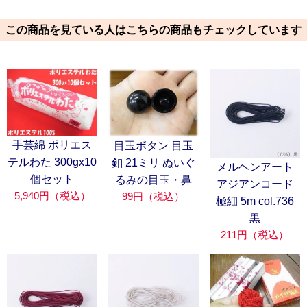
この商品を見ている人はこちらの商品もチェックしています
手芸綿 ポリエス
目玉ボタン 目玉
テルわた 300gx10
釦 21ミリ ぬいぐ
メルヘンアート
個セット
るみの目玉・鼻
アジアンコード
5,940円（税込）
99円（税込）
極細 5m col.736
黒
211円（税込）