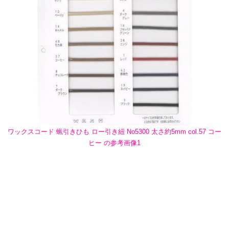
ワックスコード 蝋引きひも ロー引き紐 No5300 太さ約5mm col.57 コー
ヒー の参考画像1