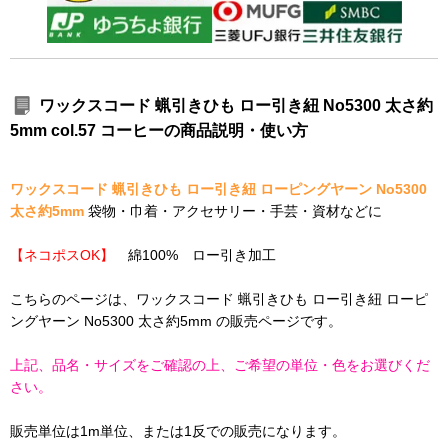
ワックスコード 蝋引きひも ロー引き紐 No5300 太さ約
5mm col.57 コーヒーの商品説明・使い方
ワックスコード 蝋引きひも ロー引き紐 ローピングヤーン No5300
太さ約5mm
袋物・巾着・アクセサリー・手芸・資材などに
【ネコポスOK】
綿100% ロー引き加工
こちらのページは、ワックスコード 蝋引きひも ロー引き紐 ローピ
ングヤーン No5300 太さ約5mm の販売ページです。
上記、品名・サイズをご確認の上、ご希望の単位・色をお選びくだ
さい。
販売単位は1m単位、または1反での販売になります。