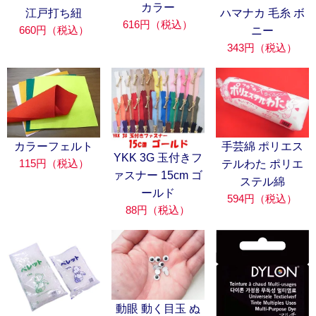
カラー
江戸打ち紐
ハマナカ 毛糸 ボ
616円（税込）
660円（税込）
ニー
343円（税込）
カラーフェルト
手芸綿 ポリエス
YKK 3G 玉付きフ
115円（税込）
テルわた ポリエ
ァスナー 15cm ゴ
ステル綿
ールド
594円（税込）
88円（税込）
動眼 動く目玉 ぬ