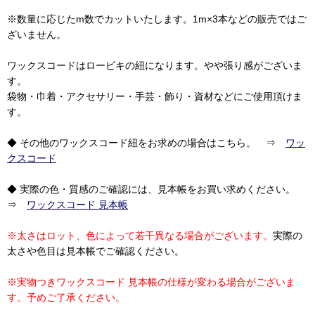
※数量に応じたm数でカットいたします。1m×3本などの販売ではご
ざいません。
ワックスコードはロービキの紐になります。やや張り感がございま
す。
袋物・巾着・アクセサリー・手芸・飾り・資材などにご使用頂けま
す。
◆ その他のワックスコード紐をお求めの場合はこちら。 ⇒
ワッ
クスコード
◆ 実際の色・質感のご確認には、見本帳をお買い求めください。
⇒
ワックスコード 見本帳
※太さはロット、色によって若干異なる場合がございます。
実際の
太さや色目は見本帳でご確認ください。
※実物つきワックスコード 見本帳の仕様が変わる場合がございま
す。予めご了承ください。