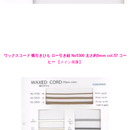
ワックスコード 蝋引きひも ロー引き紐 No5300 太さ約5mm col.57 コー
ヒー
【メイン画像】