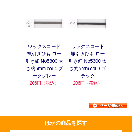
ワックスコード
ワックスコード
蝋引きひも ロー
蝋引きひも ロー
引き紐 No5300 太
引き紐 No5300 太
さ約5mm col.4 ダ
さ約5mm col.3 ブ
ークグレー
ラック
206円（税込）
206円（税込）
ほかの商品を探す