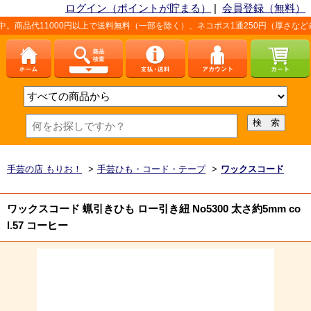
ログイン（ポイントが貯まる）
|
会員登録（無料）
1000円以上で送料無料（一部を除く）、ネコポス1通250円（厚さなど条件あり）
手芸の店 もりお！
>
手芸ひも・コード・テープ
>
ワックスコード
ワックスコード 蝋引きひも ロー引き紐 No5300 太さ約5mm co
l.57 コーヒー