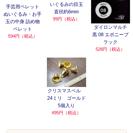
いぐるみの目玉
手芸用ペレット
直径約6mm
ぬいぐるみ・お手
99円（税込）
玉の中身 詰め物
ダイロンマルチ
ペレット
黒 08 エボニーブ
594円（税込）
ラック
528円（税込）
クリスマスベル
24ミリ ゴールド
5個入り
495円（税込）