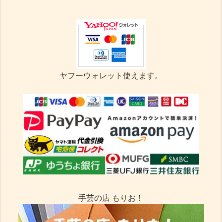
ヤフーウォレット使えます。
手芸の店 もりお！