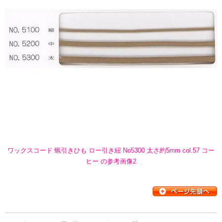
ワックスコード 蝋引きひも ロー引き紐 No5300 太さ約5mm col.57 コー
ヒー の参考画像2