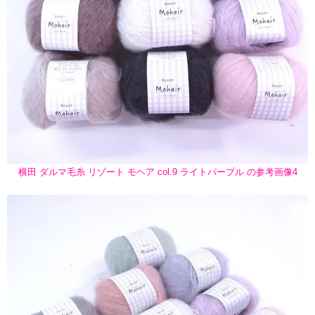
横田 ダルマ毛糸 リゾート モヘア col.9 ライトパープル の参考画像4