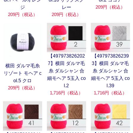
209円（税込）
ジ
レー
209円（税込）
209円（税込）
【497973826202
【497973826239
7】横田 ダルマ毛
3】横田 ダルマ毛
横田 ダルマ毛糸
糸 ダルシャン 合
糸 ダルシャン 合
リゾート モヘア c
細モヘア 5玉入 co
細モヘア 5玉入 co
ol.5 クロ
l.2
l.39
209円（税込）
1,716円（税込）
1,716円（税込）