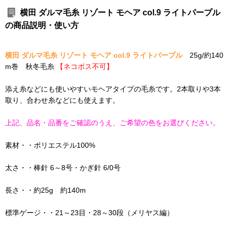
横田 ダルマ毛糸 リゾート モヘア col.9 ライトパープル
の商品説明・使い方
横田 ダルマ毛糸 リゾート モヘア col.9 ライトパープル
25g/約140
m巻 秋冬毛糸
【ネコポス不可】
添え糸などにも使いやすいモヘアタイプの毛糸です。2本取りや3本
取り、合わせ糸などにも使えます。
上記、品名・品番をご確認のうえ、ご希望の色をお選びください。
素材・・ポリエステル100%
太さ・・棒針 6～8号・かぎ針 6/0号
長さ・・約25g 約140m
標準ゲージ・・21～23目・28～30段（メリヤス編）