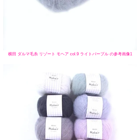
横田 ダルマ毛糸 リゾート モヘア col.9 ライトパープル の参考画像1