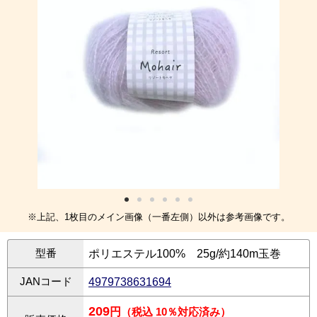
※上記、1枚目のメイン画像（一番左側）以外は参考画像です。
型番
ポリエステル100% 25g/約140m玉巻
JANコード
4979738631694
209
円
（税込 10％対応済み）