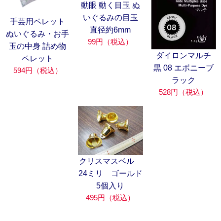
動眼 動く目玉 ぬ
いぐるみの目玉
手芸用ペレット
直径約6mm
ぬいぐるみ・お手
99円（税込）
玉の中身 詰め物
ダイロンマルチ
ペレット
黒 08 エボニーブ
594円（税込）
ラック
528円（税込）
クリスマスベル
24ミリ ゴールド
5個入り
495円（税込）