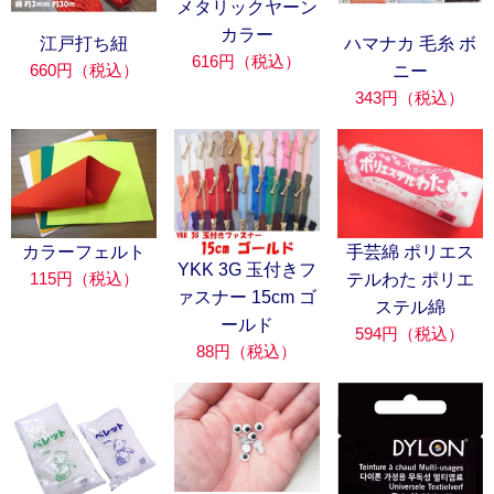
メタリックヤーン
カラー
江戸打ち紐
ハマナカ 毛糸 ボ
616円（税込）
660円（税込）
ニー
343円（税込）
カラーフェルト
手芸綿 ポリエス
YKK 3G 玉付きフ
115円（税込）
テルわた ポリエ
ァスナー 15cm ゴ
ステル綿
ールド
594円（税込）
88円（税込）