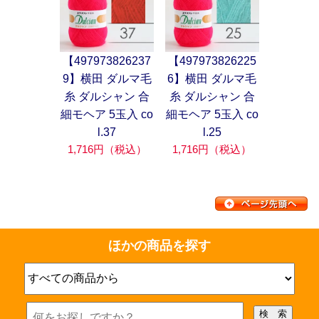
【497973826237
【497973826225
9】横田 ダルマ毛
6】横田 ダルマ毛
糸 ダルシャン 合
糸 ダルシャン 合
細モヘア 5玉入 co
細モヘア 5玉入 co
l.37
l.25
1,716円（税込）
1,716円（税込）
ほかの商品を探す