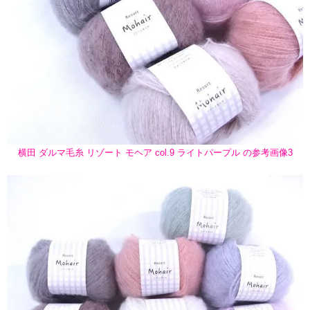
横田 ダルマ毛糸 リゾート モヘア col.9 ライトパープル の参考画像3