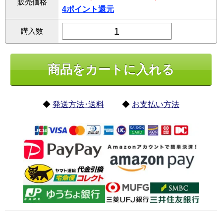
販売価格
4ポイント還元
購入数
◆
発送方法･送料
◆
お支払い方法