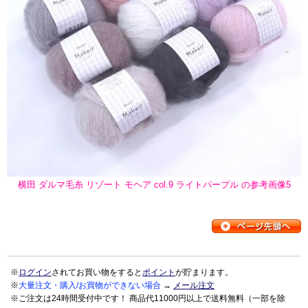
横田 ダルマ毛糸 リゾート モヘア col.9 ライトパープル の参考画像5
※
ログイン
されてお買い物をすると
ポイント
が貯まります。
※
大量注文・購入/お買物ができない場合
→
メール注文
※ご注文は24時間受付中です！ 商品代11000円以上で送料無料（一部を除