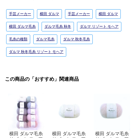
手芸メーカー
横田 ダルマ
手芸メーカー
横田 ダルマ
横田 ダルマ毛糸
ダルマ毛糸 秋冬
ダルマ リゾート モヘア
毛糸の種類
ダルマ毛糸
ダルマ 秋冬毛糸
ダルマ 秋冬毛糸 リゾート モヘア
この商品の「おすすめ」関連商品
横田 ダルマ毛糸
横田 ダルマ毛糸
横田 ダルマ毛糸