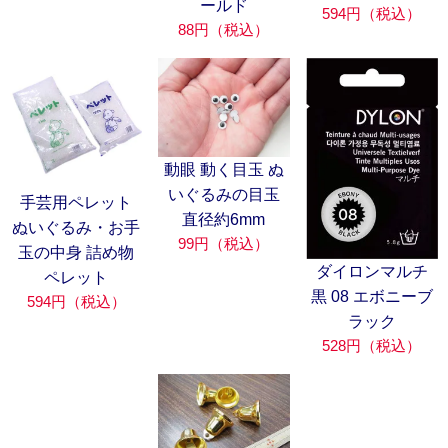
ールド
594円（税込）
88円（税込）
動眼 動く目玉 ぬ
いぐるみの目玉
手芸用ペレット
直径約6mm
ぬいぐるみ・お手
99円（税込）
玉の中身 詰め物
ダイロンマルチ
ペレット
黒 08 エボニーブ
594円（税込）
ラック
528円（税込）