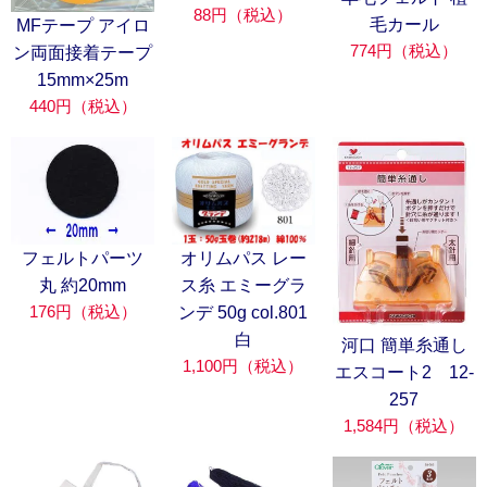
88円（税込）
毛カール
MFテープ アイロ
774円（税込）
ン両面接着テープ
15mm×25m
440円（税込）
フェルトパーツ
オリムパス レー
丸 約20mm
ス糸 エミーグラ
176円（税込）
ンデ 50g col.801
白
河口 簡単糸通し
1,100円（税込）
エスコート2 12-
257
1,584円（税込）