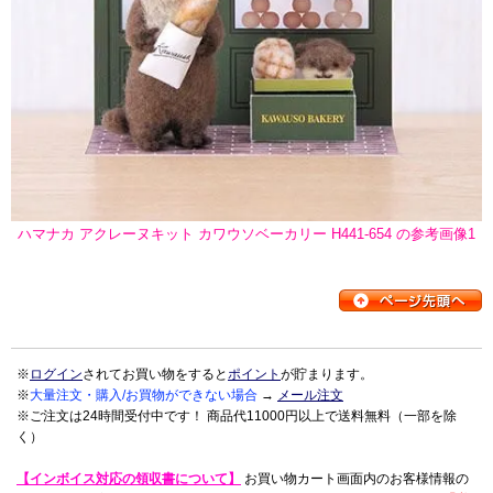
ハマナカ アクレーヌキット カワウソベーカリー H441-654 の参考画像1
※
ログイン
されてお買い物をすると
ポイント
が貯まります。
※
大量注文・購入/お買物ができない場合
→
メール注文
※ご注文は24時間受付中です！ 商品代11000円以上で送料無料（一部を除
く）
【インボイス対応の領収書について】
お買い物カート画面内のお客様情報の