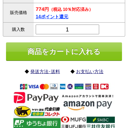
774
円
（税込 10％対応済み）
販売価格
14ポイント還元
購入数
◆
発送方法･送料
◆
お支払い方法