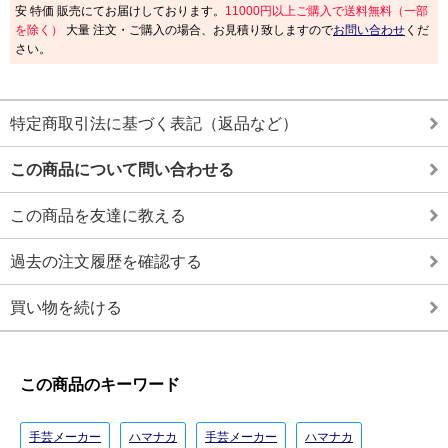
安 特価 販売にてお届けしております。
11000円以上ご購入で送料無料（一部
を除く）
大量 注文・ご購入の場合、お見積り致しますので
お問い合わせ
くだ
さい。
特定商取引法に基づく表記（返品など）
この商品について問い合わせる
この商品を友達に教える
過去の注文履歴を確認する
買い物を続ける
この商品のキーワード
手芸メーカー
ハマナカ
手芸メーカー
ハマナカ