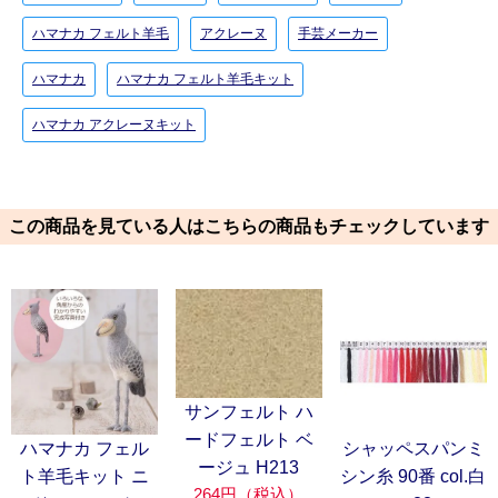
ハマナカ フェルト羊毛
アクレーヌ
手芸メーカー
ハマナカ
ハマナカ フェルト羊毛キット
ハマナカ アクレーヌキット
この商品を見ている人はこちらの商品もチェックしています
サンフェルト ハ
ードフェルト ベ
ハマナカ フェル
シャッペスパンミ
ージュ H213
ト羊毛キット ニ
シン糸 90番 col.白
264円（税込）