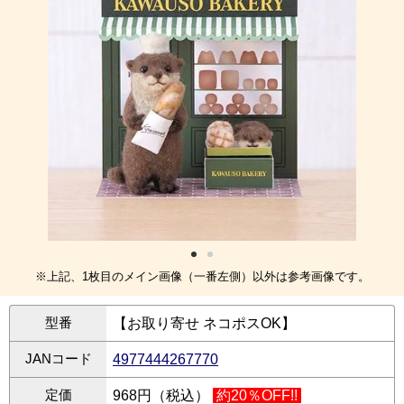
※上記、1枚目のメイン画像（一番左側）以外は参考画像です。
型番
【お取り寄せ ネコポスOK】
JANコード
4977444267770
定価
968円（税込）
約20％OFF!!