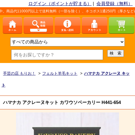
ログイン（ポイントが貯まる）
|
会員登録（無料）
00円以上で送料無料（一部を除く）、ネコポス1通250円（厚さなど条件あり）。詳
手芸の店 もりお！
>
フェルト羊毛キット
>
ハマナカ アクレーヌ キッ
ト
ハマナカ アクレーヌキット カワウソベーカリー H441-654