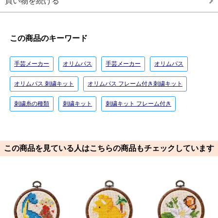
買い物を続ける
この商品のキーワード
手芸メーカー
オリムパス
手芸メーカー
オリムパス
オリムパス 刺繍キット
オリムパス フレーム付き刺繍キット
刺繍糸の種類
刺繍キット
刺繍キット フレーム付き
この商品を見ている人はこちらの商品もチェックしています