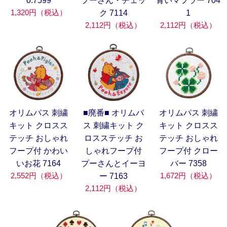
o.7599
プーさん・チェッ
青いマフラー 704
1,320円（税込）
ク 7114
1
2,112円（税込）
2,112円（税込）
オリムパス 刺繍
■廃番■ オリムパ
オリムパス 刺繍
キット クロスス
ス 刺繍キット ク
キット クロスス
テッチ おしゃれ
ロスステッチ お
テッチ おしゃれ
フープ付 かわい
しゃれフープ付
フープ付 クロー
いお花 7164
プーさんとイーヨ
バー 7358
2,552円（税込）
1,672円（税込）
ー 7163
2,112円（税込）