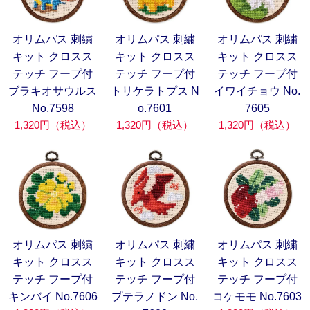
オリムパス 刺繍
オリムパス 刺繍
オリムパス 刺繍
キット クロスス
キット クロスス
キット クロスス
テッチ フープ付
テッチ フープ付
テッチ フープ付
ブラキオサウルス
トリケラトプス N
イワイチョウ No.
No.7598
o.7601
7605
1,320円（税込）
1,320円（税込）
1,320円（税込）
オリムパス 刺繍
オリムパス 刺繍
オリムパス 刺繍
キット クロスス
キット クロスス
キット クロスス
テッチ フープ付
テッチ フープ付
テッチ フープ付
キンバイ No.7606
プテラノドン No.
コケモモ No.7603