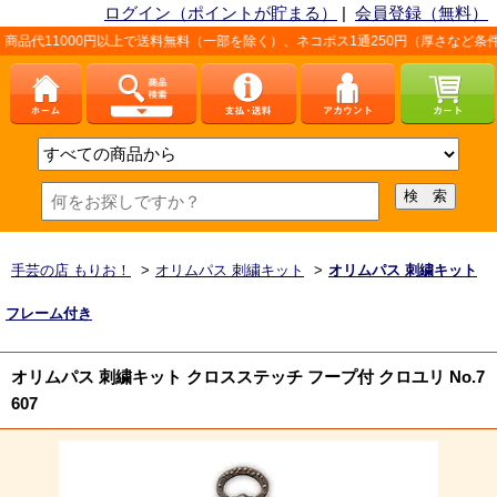
ログイン（ポイントが貯まる）
|
会員登録（無料）
00円以上で送料無料（一部を除く）、ネコポス1通250円（厚さなど条件あり）。
手芸の店 もりお！
>
オリムパス 刺繍キット
>
オリムパス 刺繍キット
フレーム付き
オリムパス 刺繍キット クロスステッチ フープ付 クロユリ No.7
607