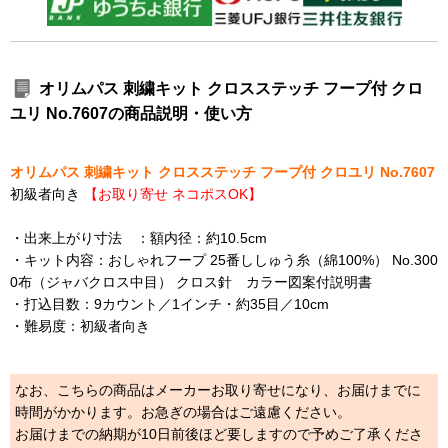
オリムパス 刺繍キット クロスステッチ フープ付 クロ
ユリ No.7607の商品説明・使い方
オリムパス 刺繍キット クロスステッチ フープ付 クロユリ No.7607
初級者向き
【お取り寄せ ネコポスOK】
・出来上がり寸法 ：額内径：約10.5cm
・キット内容：おしゃれフープ 25番ししゅう糸（綿100%） No.300
0布（ジャバクロス中目） クロス針 カラー図案付説明書
・打込目数：9カウント／1インチ・約35目／10cm
・難易度：初級者向き
なお、こちらの商品はメーカーお取り寄せになり、お届けまでに
時間がかかります。お急ぎの場合はご遠慮ください。
お届けまでの納期が10日前後ほど要しますので予めご了承くださ