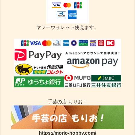
ヤフーウォレット使えます。
手芸の店 もりお！
https://morio-hobby.com/