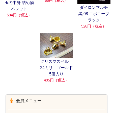
99円（税込）
玉の中身 詰め物
ダイロンマルチ
ペレット
黒 08 エボニーブ
594円（税込）
ラック
528円（税込）
クリスマスベル
24ミリ ゴールド
5個入り
495円（税込）
会員メニュー