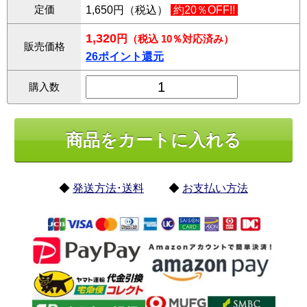
定価
1,650円（税込）
約20％OFF!!
1,320
円
（税込 10％対応済み）
販売価格
26ポイント還元
購入数
◆
発送方法･送料
◆
お支払い方法