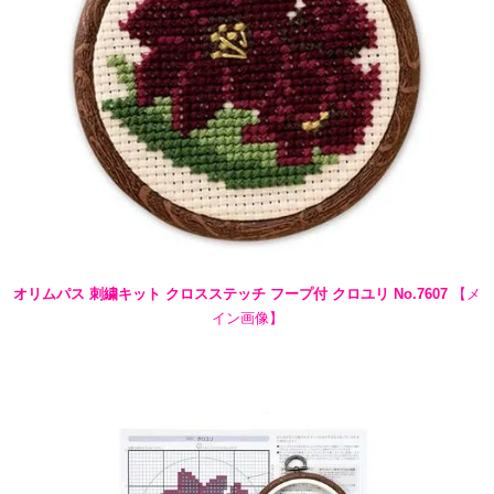
オリムパス 刺繍キット クロスステッチ フープ付 クロユリ No.7607
【メ
イン画像】