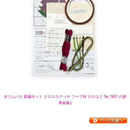
オリムパス 刺繍キット クロスステッチ フープ付 クロユリ No.7607 の参
考画像1