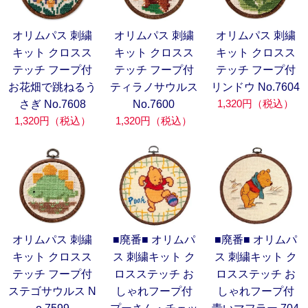
オリムパス 刺繍
オリムパス 刺繍
オリムパス 刺繍
キット クロスス
キット クロスス
キット クロスス
テッチ フープ付
テッチ フープ付
テッチ フープ付
お花畑で跳ねるう
ティラノサウルス
リンドウ No.7604
1,320円（税込）
さぎ No.7608
No.7600
1,320円（税込）
1,320円（税込）
オリムパス 刺繍
■廃番■ オリムパ
■廃番■ オリムパ
キット クロスス
ス 刺繍キット ク
ス 刺繍キット ク
テッチ フープ付
ロスステッチ お
ロスステッチ お
ステゴサウルス N
しゃれフープ付
しゃれフープ付