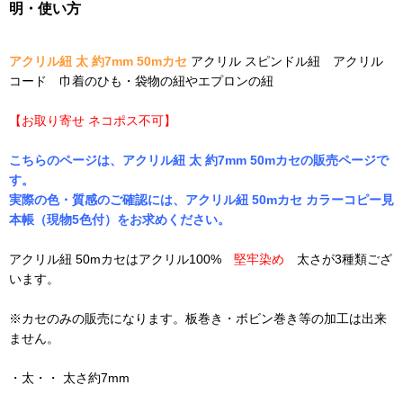
明・使い方
アクリル紐 太 約7mm 50mカセ
アクリル スピンドル紐 アクリル
コード 巾着のひも・袋物の紐やエプロンの紐
【お取り寄せ ネコポス不可】
こちらのページは、アクリル紐 太 約7mm 50mカセの販売ページで
す。
実際の色・質感のご確認には、アクリル紐 50mカセ カラーコピー見
本帳（現物5色付）をお求めください。
アクリル紐 50mカセはアクリル100%
堅牢染め
太さが3種類ござ
います。
※カセのみの販売になります。板巻き・ボビン巻き等の加工は出来
ません。
・太・・ 太さ約7mm