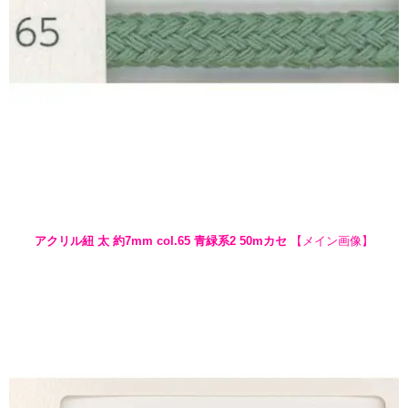
アクリル紐 太 約7mm col.65 青緑系2 50mカセ
【メイン画像】