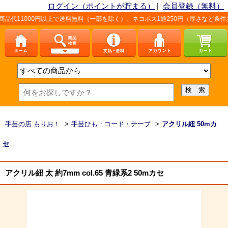
ログイン（ポイントが貯まる）
|
会員登録（無料）
円以上で送料無料（一部を除く）、ネコポス1通250円（厚さなど条件あり）。詳しく
手芸の店 もりお！
>
手芸ひも・コード・テープ
>
アクリル紐 50mカ
セ
アクリル紐 太 約7mm col.65 青緑系2 50mカセ