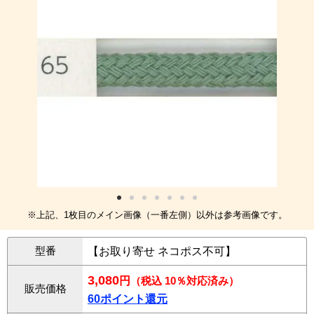
※上記、1枚目のメイン画像（一番左側）以外は参考画像です。
型番
【お取り寄せ ネコポス不可】
3,080
円
（税込 10％対応済み）
販売価格
60ポイント還元