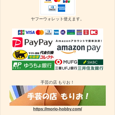
ヤフーウォレット使えます。
手芸の店 もりお！
https://morio-hobby.com/