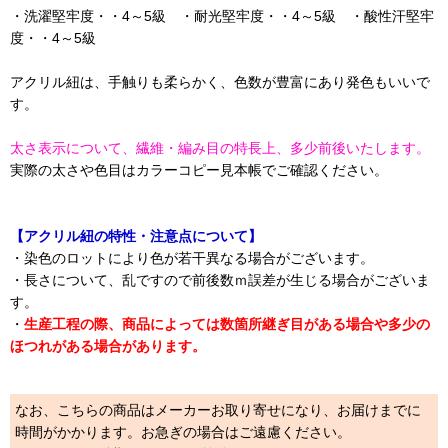
・洗濯堅牢度・・4～5級 ・耐光堅牢度・・4～5級 ・酸性汗堅牢
度・・4～5級
アクリル紐は、手触りも柔らかく、色数が豊富にあり発色もいいで
す。
太さ表示について、繊維・編み目の特長上、多少前後いたします。
実際の太さや色目はカラーコピー見本帳でご確認ください。
【アクリル紐の特性・注意点について】
・染色のロットにより色が若干異なる場合がございます。
・長さについて、乱ですので前後数ｍ誤差が生じる場合がございま
す。
・
生産工程の際、商品によっては数箇所継ぎ目がある場合や多少の
ほつれがある場合があります。
なお、こちらの商品はメーカーお取り寄せになり、お届けまでに
時間がかかります。お急ぎの場合はご遠慮ください。