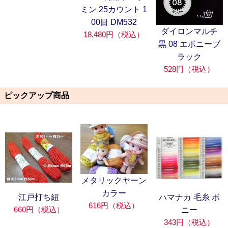
ミン 25カウント 1
00目 DM532
ダイロンマルチ
18,480円（税込）
黒 08 エボニーブ
ラック
528円（税込）
ピックアップ商品
メタリックヤーン
カラー
江戸打ち紐
ハマナカ 毛糸 ボ
616円（税込）
660円（税込）
ニー
343円（税込）