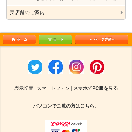
実店舗のご案内
ホーム
カート
ページ先頭へ
表示切替 : スマートフォン |
スマホでPC版を見る
パソコンでご覧の方はこちら。