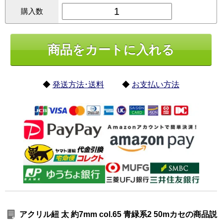
購入数
◆
発送方法･送料
◆
お支払い方法
アクリル紐 太 約7mm col.65 青緑系2 50mカセの商品説