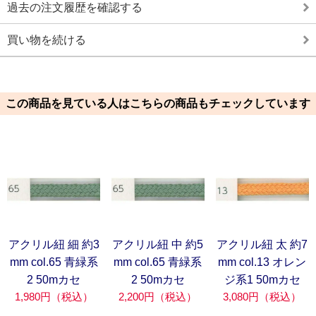
過去の注文履歴を確認する
買い物を続ける
この商品を見ている人はこちらの商品もチェックしています
アクリル紐 細 約3
アクリル紐 中 約5
アクリル紐 太 約7
mm col.65 青緑系
mm col.65 青緑系
mm col.13 オレン
2 50mカセ
2 50mカセ
ジ系1 50mカセ
1,980円（税込）
2,200円（税込）
3,080円（税込）