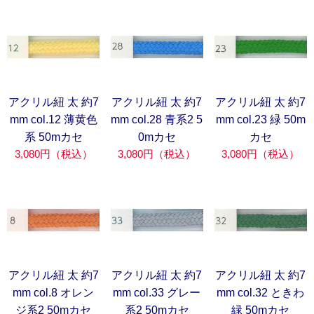
アクリル紐 太 約7
アクリル紐 太 約7
アクリル紐 太 約7
mm col.12 薄黄色
mm col.28 青系2 5
mm col.23 緑 50m
系 50mカセ
0mカセ
カセ
3,080円（税込）
3,080円（税込）
3,080円（税込）
アクリル紐 太 約7
アクリル紐 太 約7
アクリル紐 太 約7
mm col.8 オレン
mm col.33 グレー
mm col.32 ときわ
ジ系2 50mカセ
系2 50mカセ
緑 50mカセ