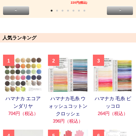
220円(税込)
<
>
人気ランキング
1
2
3
ハマナカ エコア
ハマナカ毛糸 ウ
ハマナカ 毛糸 ピ
ンダリヤ
ォッシュコットン
ッコロ
704円（税込）
264円（税込）
クロッシェ
396円（税込）
4
5
6