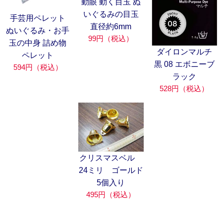
動眼 動く目玉 ぬ
いぐるみの目玉
手芸用ペレット
直径約6mm
ぬいぐるみ・お手
99円（税込）
玉の中身 詰め物
ダイロンマルチ
ペレット
黒 08 エボニーブ
594円（税込）
ラック
528円（税込）
クリスマスベル
24ミリ ゴールド
5個入り
495円（税込）