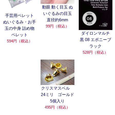
動眼 動く目玉 ぬ
いぐるみの目玉
手芸用ペレット
直径約6mm
ぬいぐるみ・お手
99円（税込）
玉の中身 詰め物
ダイロンマルチ
ペレット
黒 08 エボニーブ
594円（税込）
ラック
528円（税込）
クリスマスベル
24ミリ ゴールド
5個入り
495円（税込）