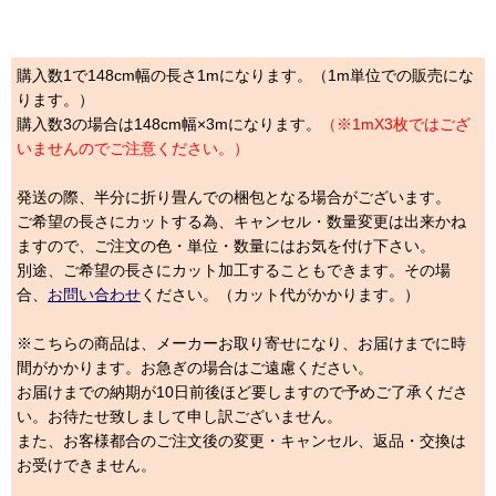
購入数1で148cm幅の長さ1mになります。（1m単位での販売にな
ります。）
購入数3の場合は148cm幅×3mになります。
（※1mX3枚ではござ
いませんのでご注意ください。）
発送の際、半分に折り畳んでの梱包となる場合がございます。
ご希望の長さにカットする為、キャンセル・数量変更は出来かね
ますので、ご注文の色・単位・数量にはお気を付け下さい。
別途、ご希望の長さにカット加工することもできます。その場
合、
お問い合わせ
ください。（カット代がかかります。）
※こちらの商品は、メーカーお取り寄せになり、お届けまでに時
間がかかります。お急ぎの場合はご遠慮ください。
お届けまでの納期が10日前後ほど要しますので予めご了承くださ
い。お待たせ致しまして申し訳ございません。
また、お客様都合のご注文後の変更・キャンセル、返品・交換は
お受けできません。