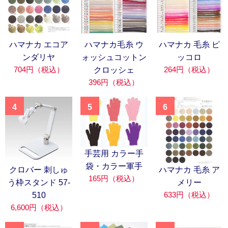
ハマナカ エコア
ハマナカ毛糸 ウ
ハマナカ 毛糸 ピ
ンダリヤ
ォッシュコットン
ッコロ
704円（税込）
264円（税込）
クロッシェ
396円（税込）
4
5
6
手芸用 カラー手
袋・カラー軍手
クロバー 刺しゅ
ハマナカ 毛糸 ア
165円（税込）
う枠スタンド 57-
メリー
633円（税込）
510
6,600円（税込）