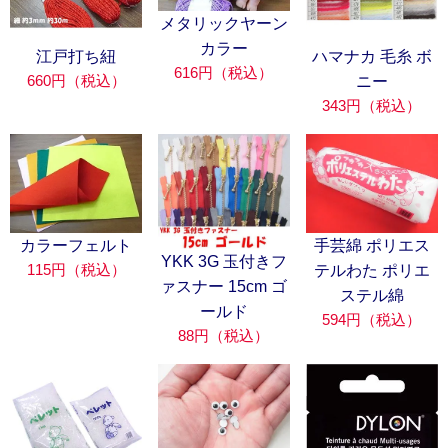
メタリックヤーン
カラー
江戸打ち紐
ハマナカ 毛糸 ボ
616円（税込）
660円（税込）
ニー
343円（税込）
カラーフェルト
手芸綿 ポリエス
YKK 3G 玉付きフ
115円（税込）
テルわた ポリエ
ァスナー 15cm ゴ
ステル綿
ールド
594円（税込）
88円（税込）