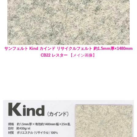
サンフェルト Kind カインド リサイクルフェルト 約1.5mm厚×1480mm
CB22 レスター
【メイン画像】