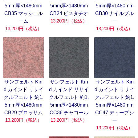
5mm厚×1480mm
5mm厚×1480mm
5mm厚×1480mm
CB35 マッシュル
CB24 ピスタチオ
CB30 ナイルブル
13,200円（税込）
ーム
ー
13,200円（税込）
13,200円（税込）
サンフェルト Kin
サンフェルト Kin
サンフェルト Kin
d カインド リサイ
d カインド リサイ
d カインド リサイ
クルフェルト 約1.
クルフェルト 約1.
クルフェルト 約1.
5mm厚×1480mm
5mm厚×1480mm
5mm厚×1480mm
CB29 ブロッサム
CC36 チャコール
CC47 ディープシ
13,200円（税込）
13,200円（税込）
ー
13,200円（税込）