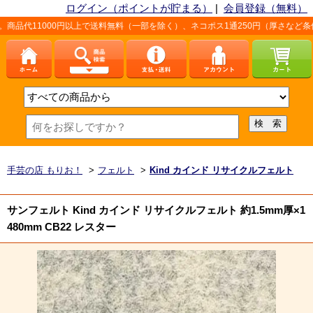
ログイン（ポイントが貯まる）
|
会員登録（無料）
円以上で送料無料（一部を除く）、ネコポス1通250円（厚さなど条件あり）。詳しく
手芸の店 もりお！
>
フェルト
>
Kind カインド リサイクルフェルト
サンフェルト Kind カインド リサイクルフェルト 約1.5mm厚×1
480mm CB22 レスター