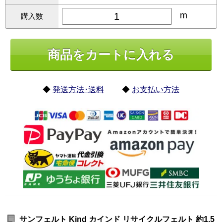
m
購入数
◆
発送方法･送料
◆
お支払い方法
サンフェルト Kind カインド リサイクルフェルト 約1.5