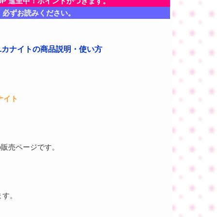
0P 進呈中！ポイントがつきます。
、必ずお読みください。
 ユカナイトの商品説明・使い方
ナイト
の販売ページです。
ます。