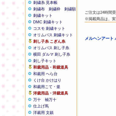
刺繍糸 見本帳
刺繍布
刺繍枠
刺繍額
ご注文は24時間
刺繍キット
※掲載商品は、実
DMC 刺繍キット
コスモ 刺繍キット
オリムパス 刺繍キット
メルヘンアート 
刺し子糸
こぎん糸
オリムパス 刺し子糸
横田 ダルマ 刺し子糸
刺し子キット
和裁用品・和裁道具
和裁用 へら台
くけ台 かけはり
和裁用こて・釜
洋裁用品・洋裁道具
万十
袖万十
仕上げ馬
洋裁用 文鎮