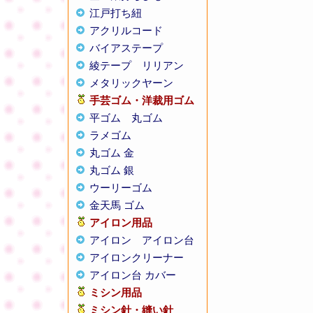
江戸打ち紐
アクリルコード
バイアステープ
綾テープ
リリアン
メタリックヤーン
手芸ゴム・洋裁用ゴム
平ゴム
丸ゴム
ラメゴム
丸ゴム 金
丸ゴム 銀
ウーリーゴム
金天馬 ゴム
アイロン用品
アイロン
アイロン台
アイロンクリーナー
アイロン台 カバー
ミシン用品
ミシン針・縫い針