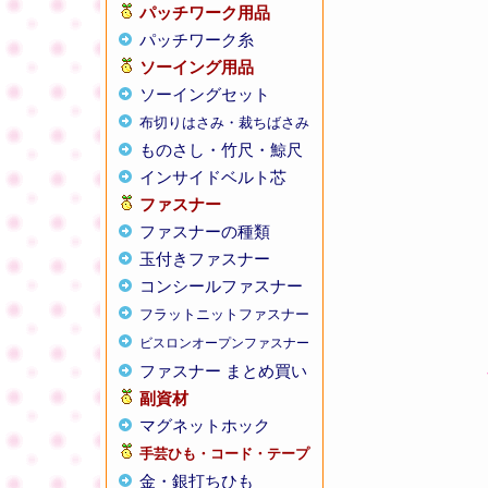
パッチワーク用品
パッチワーク糸
ソーイング用品
ソーイングセット
布切りはさみ・裁ちばさみ
ものさし・竹尺・鯨尺
インサイドベルト芯
ファスナー
ファスナーの種類
玉付きファスナー
コンシールファスナー
フラットニットファスナー
ビスロンオープンファスナー
ファスナー まとめ買い
副資材
マグネットホック
手芸ひも・コード・テープ
金・銀打ちひも