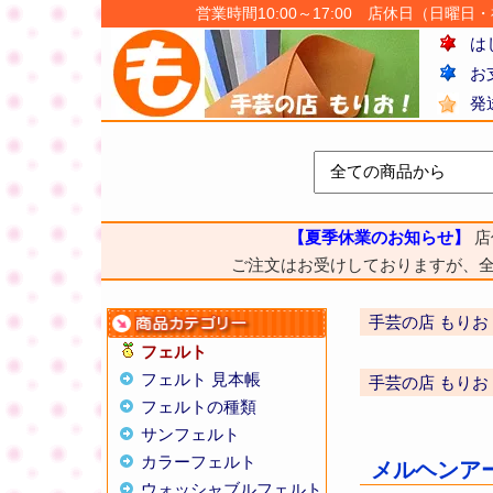
営業時間10:00～17:00 店休日（日曜日・祝日
は
お
発
【夏季休業のお知らせ】
店
ご注文はお受けしておりますが、
手芸の店 もりお
フェルト
フェルト 見本帳
手芸の店 もりお
フェルトの種類
サンフェルト
カラーフェルト
メルヘンアー
ウォッシャブルフェルト