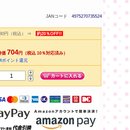
JANコード
4975270735524
880円（税込）
⇒
約20％OFF!!
704
特価
円（税込 10％対応済み）
14ポイント還元