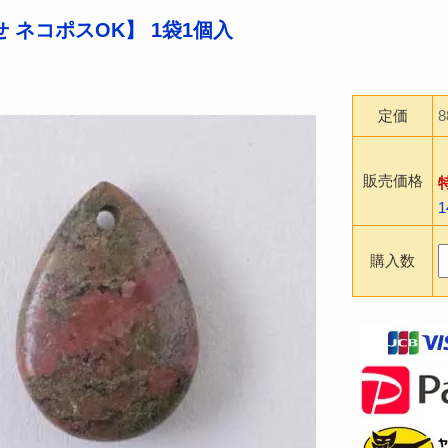
 ネコポスOK】 1袋1個入
定価
販売価格
購入数