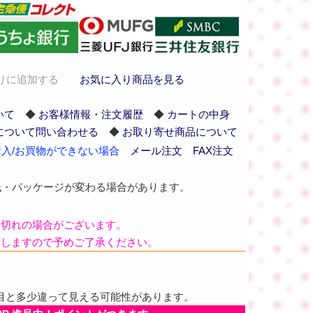
りに追加する
お気に入り商品を見る
いて
◆
お客様情報・注文履歴
◆
カートの中身
について問い合わせる
◆
お取り寄せ商品について
入/お買物ができない場合
メール注文
FAX注文
紙・パッケージが変わる場合があります。
品切れの場合がございます。
たしますので予めご了承ください。
目と多少違って見える可能性があります。