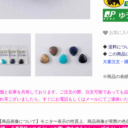
お気に入
◆
送料につ
◆
この商品
大量注文・購
※商品の表
舗と在庫を共有しております。ご注文の際、注文可能であっても
れ等ございましたら、すぐにお電話もしくはメールにてご連絡い
商品画像について】モニター表示の性質上、商品画像が実際の色