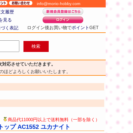
info@morio-hobby.com
注文履歴
を見る
ログイン後お買い物で
ポイント
GET
基づく表記
次対応させていただきます。
のほどよろしくお願いいたします。
商品代11000円以上で送料無料（一部を除く）
プ AC1552 ユカナイト