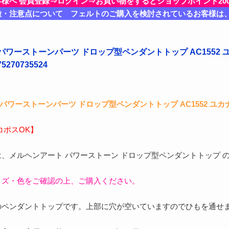
客様へ 会員登録⇒ログイン⇒お買い物をするとショップポイント20
徴・注意点について フェルトのご購入を検討されているお客様は
パワーストーンパーツ ドロップ型ペンダントトップ AC1552
270735524
パワーストーンパーツ ドロップ型ペンダントトップ AC1552 ユカ
ネコポスOK】
、メルヘンアート パワーストーン ドロップ型ペンダントトップ 
イズ・色をご確認の上、ご購入ください。
のペンダントトップです。上部に穴が空いていますのでひもを通せ