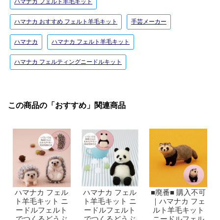
ハマナカ フェルト羊毛キット
ハマナカ おすすめ フェルト羊毛キット
手芸メーカー
ハマナカ
ハマナカ フェルト羊毛キット
ハマナカ フェルティングニードルキット
この商品の「おすすめ」関連商品
ハマナカ フェル
ハマナカ フェル
■廃番■ 購入不可
ト羊毛キット ニ
ト羊毛キット ニ
｜ハマナカ フェ
ードルフェルト
ードルフェルト
ルト羊毛キット
でつくるどうぶ
でつくるどうぶ
ニードルフェル