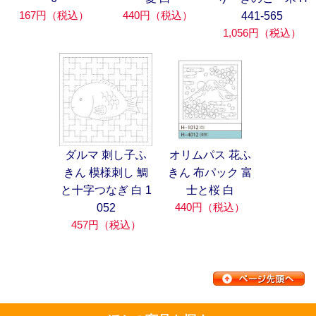
167円（税込）
440円（税込）
441-565
1,056円（税込）
ダルマ 刺し子ふ
オリムパス 花ふ
きん 模様刺し 鯛
きん 布パック 富
と十字つなぎ 白 1
士と桜 白
440円（税込）
052
457円（税込）