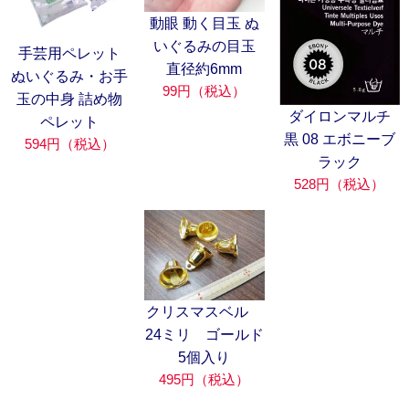
動眼 動く目玉 ぬ
いぐるみの目玉
手芸用ペレット
直径約6mm
ぬいぐるみ・お手
99円（税込）
玉の中身 詰め物
ダイロンマルチ
ペレット
黒 08 エボニーブ
594円（税込）
ラック
528円（税込）
クリスマスベル
24ミリ ゴールド
5個入り
495円（税込）