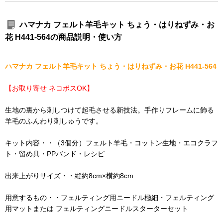
ハマナカ フェルト羊毛キット ちょう・はりねずみ・お
花 H441-564の商品説明・使い方
ハマナカ フェルト羊毛キット ちょう・はりねずみ・お花 H441-564
【お取り寄せ ネコポスOK】
生地の裏から刺しつけて起毛させる新技法。手作りフレームに飾る
羊毛のふんわり刺しゅうです。
キット内容・・（3個分）フェルト羊毛・コットン生地・エコクラフ
ト・留め具・PPバンド・レシピ
出来上がりサイズ・・縦約8cm×横約8cm
用意するもの・・フェルティング用ニードル極細・フェルティング
用マットまたは フェルティングニードルスターターセット