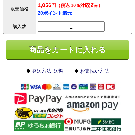
1,056
円
（税込 10％対応済み）
販売価格
20ポイント還元
購入数
◆
発送方法･送料
◆
お支払い方法