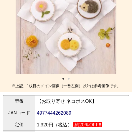
※上記、1枚目のメイン画像（一番左側）以外は参考画像です。
型番
【お取り寄せ ネコポスOK】
JANコード
4977444262089
定価
1,320円（税込）
約20％OFF!!