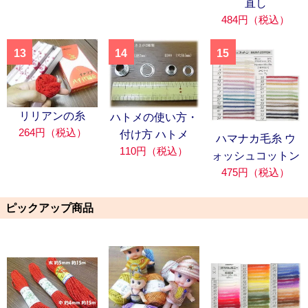
直し
484円（税込）
13
14
15
リリアンの糸
ハトメの使い方・
264円（税込）
付け方 ハトメ
ハマナカ毛糸 ウ
110円（税込）
ォッシュコットン
475円（税込）
ピックアップ商品