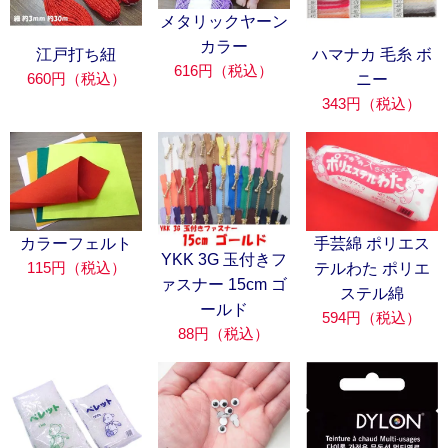
メタリックヤーン
カラー
江戸打ち紐
ハマナカ 毛糸 ボ
616円（税込）
660円（税込）
ニー
343円（税込）
カラーフェルト
手芸綿 ポリエス
YKK 3G 玉付きフ
115円（税込）
テルわた ポリエ
ァスナー 15cm ゴ
ステル綿
ールド
594円（税込）
88円（税込）