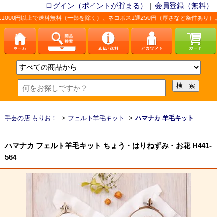
ログイン（ポイントが貯まる）
|
会員登録（無料）
で送料無料（一部を除く）、ネコポス1通250円（厚さなど条件あり）。詳しくは、
手芸の店 もりお！
>
フェルト羊毛キット
>
ハマナカ 羊毛キット
ハマナカ フェルト羊毛キット ちょう・はりねずみ・お花 H441-
564