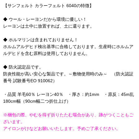
【サンフェルト カラーフェルト 6040の特徴】
◆ ウール・レーヨンだから環境に優しい！
レーヨンは土中に放置すれば、土に還ります。
◆ ホルマリンは含まれておりません！
ホルムアルデヒド検出基準に合格しております。生産時にホルムア
ルデヒドを含む原料は使用しておりません。
◆ 防火認定品です。
防炎性能が高い安心な製品です。～敷物使用時のみ～ （防火認証
番号 試験番号EO 910062）
・品質 羊毛60％ レーヨン40％ ・厚さ：約1mm ・原反：45m乱
180cm幅（90cm幅二つ折仕上げ）
※梱包の際、やむを得ず折りたたむ場合があり、跡がつくこともご
ざいます。
アイロンがけなどお願いいたします。予めご了承ください。