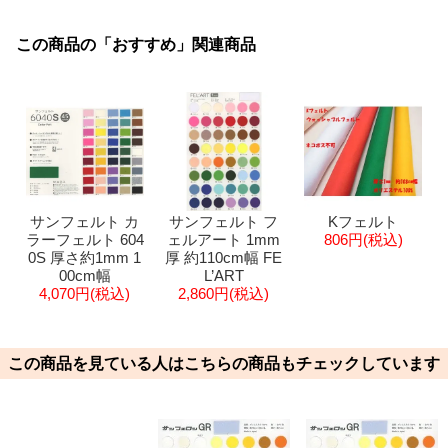
この商品の「おすすめ」関連商品
サンフェルト カ
サンフェルト フ
Kフェルト
ラーフェルト 604
ェルアート 1mm
806円(税込)
0S 厚さ約1mm 1
厚 約110cm幅 FE
00cm幅
L’ART
4,070円(税込)
2,860円(税込)
この商品を見ている人はこちらの商品もチェックしています