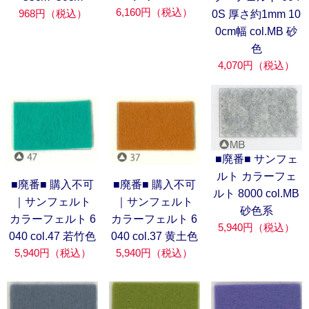
6,160円（税込）
968円（税込）
0S 厚さ約1mm 10
0cm幅 col.MB 砂
色
4,070円（税込）
■廃番■ サンフェ
ルト カラーフェ
■廃番■ 購入不可
■廃番■ 購入不可
ルト 8000 col.MB
｜サンフェルト
｜サンフェルト
砂色系
カラーフェルト 6
カラーフェルト 6
5,940円（税込）
040 col.47 若竹色
040 col.37 黄土色
5,940円（税込）
5,940円（税込）