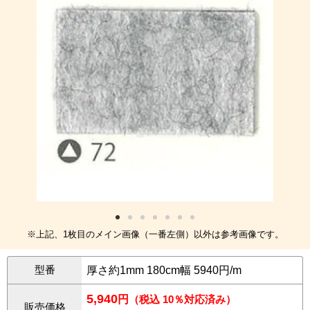
※上記、1枚目のメイン画像（一番左側）以外は参考画像です。
型番
厚さ約1mm 180cm幅 5940円/m
5,940
円
（税込 10％対応済み）
販売価格