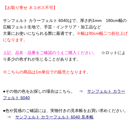
【お取り寄せ ネコポス不可】
サンフェルト カラーフェルト 6040はで、厚さ約1mm 180cm幅の
広幅フェルト生地で、手芸・インテリア・加工品など
大量にお使いになられる際に最適です。
※幅は90cm幅二つ折仕上げ
になります。
上記、品名・品番をご確認のうえご購入ください。
☆ロットによ
り多少の色ずれが生じることがあります。
※こちらの商品は1m単位での販売となります。
●その他の色をお探しの場合はこちら。 ⇒
サンフェルト カラー
フェルト 6040
●色や質感のご確認には、実物付きの見本帳をお買い求めください。
⇒
サンフェルト カラーフェルト 6040 見本帳