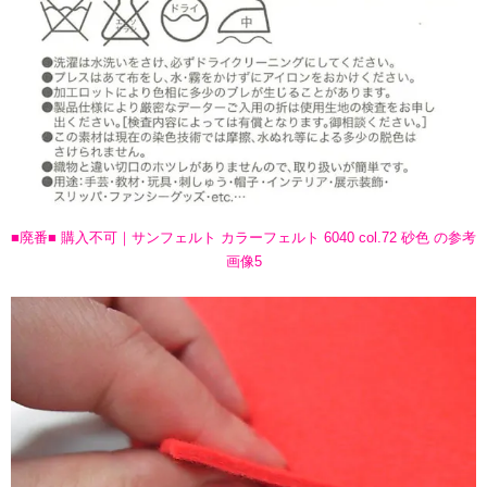
■廃番■ 購入不可｜サンフェルト カラーフェルト 6040 col.72 砂色 の参考
画像5