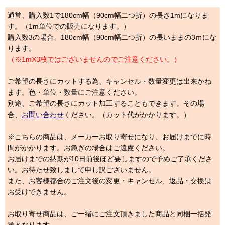
通常、購入数1で180cm幅（90cm幅二つ折）の長さ1mになりま
す。（1m単位での販売になります。）
購入数3の場合、180cm幅（90cm幅二つ折）の長いままの3ｍにな
ります。
（※1mX3枚ではございませんのでご注意ください。）
ご希望の長さにカットする為、キャンセル・数量変更は出来かね
ます。色・単位・数量にご注意ください。
別途、ご希望の長さにカット加工することもできます。その場
合、
お問い合わせ
ください。（カット代がかかります。）
※こちらの商品は、メーカーお取り寄せになり、お届けまでに時
間がかかります。お急ぎの場合はご遠慮ください。
お届けまでの納期が10日前後ほど要しますので予めご了承くださ
い。お待たせ致しまして申し訳ございません。
また、お客様都合のご注文後の変更・キャンセル、返品・交換は
お受けできません。
お取り寄せ商品は、ご一緒にご注文頂きました商品と同梱一括発