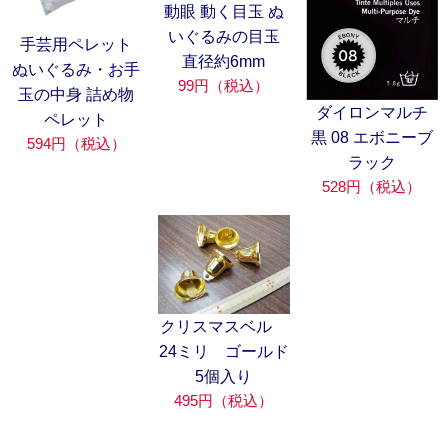
動眼 動く目玉 ぬ
いぐるみの目玉
手芸用ペレット
直径約6mm
ぬいぐるみ・お手
99円（税込）
玉の中身 詰め物
ダイロンマルチ
ペレット
黒 08 エボニーブ
594円（税込）
ラック
528円（税込）
クリスマスベル
24ミリ ゴールド
5個入り
495円（税込）