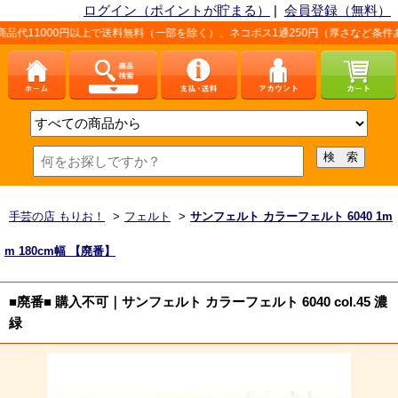
ログイン（ポイントが貯まる）
|
会員登録（無料）
以上で送料無料（一部を除く）、ネコポス1通250円（厚さなど条件あり）。詳しくは
手芸の店 もりお！
>
フェルト
>
サンフェルト カラーフェルト 6040 1m
m 180cm幅 【廃番】
■廃番■ 購入不可｜サンフェルト カラーフェルト 6040 col.45 濃
緑