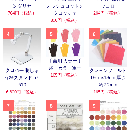
ンダリヤ
ォッシュコットン
ッコロ
704円（税込）
264円（税込）
クロッシェ
396円（税込）
4
5
6
手芸用 カラー手
袋・カラー軍手
クロバー 刺しゅ
クレヨンフェルト
165円（税込）
う枠スタンド 57-
18cmx18cm 厚さ
510
約2.2mm
6,600円（税込）
165円（税込）
7
8
9