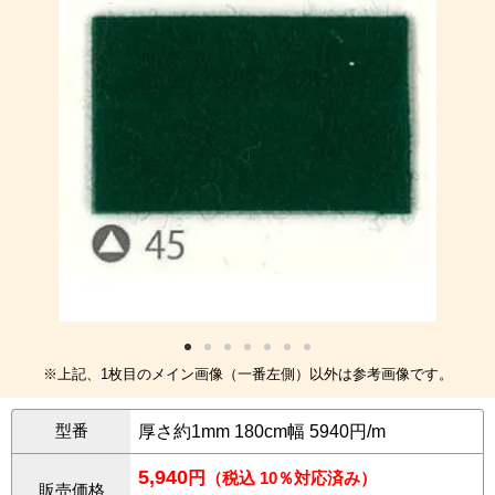
※上記、1枚目のメイン画像（一番左側）以外は参考画像です。
型番
厚さ約1mm 180cm幅 5940円/m
5,940
円
（税込 10％対応済み）
販売価格