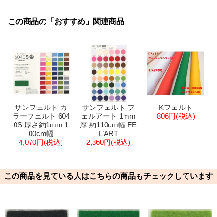
この商品の「おすすめ」関連商品
サンフェルト カ
サンフェルト フ
Kフェルト
ラーフェルト 604
ェルアート 1mm
806円(税込)
0S 厚さ約1mm 1
厚 約110cm幅 FE
00cm幅
L’ART
4,070円(税込)
2,860円(税込)
この商品を見ている人はこちらの商品もチェックしています