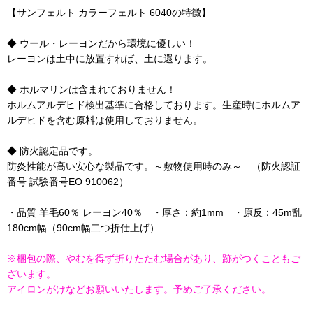
【サンフェルト カラーフェルト 6040の特徴】
◆ ウール・レーヨンだから環境に優しい！
レーヨンは土中に放置すれば、土に還ります。
◆ ホルマリンは含まれておりません！
ホルムアルデヒド検出基準に合格しております。生産時にホルムア
ルデヒドを含む原料は使用しておりません。
◆ 防火認定品です。
防炎性能が高い安心な製品です。～敷物使用時のみ～ （防火認証
番号 試験番号EO 910062）
・品質 羊毛60％ レーヨン40％ ・厚さ：約1mm ・原反：45m乱
180cm幅（90cm幅二つ折仕上げ）
※梱包の際、やむを得ず折りたたむ場合があり、跡がつくこともご
ざいます。
アイロンがけなどお願いいたします。予めご了承ください。