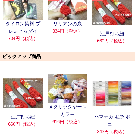
ダイロン染料 プ
リリアンの糸
334円（税込）
レミアムダイ
江戸打ち紐
704円（税込）
660円（税込）
ピックアップ商品
メタリックヤーン
カラー
江戸打ち紐
ハマナカ 毛糸 ボ
616円（税込）
660円（税込）
ニー
343円（税込）