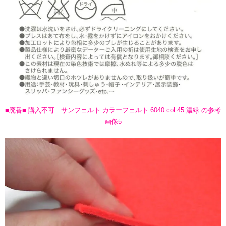
■廃番■ 購入不可｜サンフェルト カラーフェルト 6040 col.45 濃緑 の参考
画像5