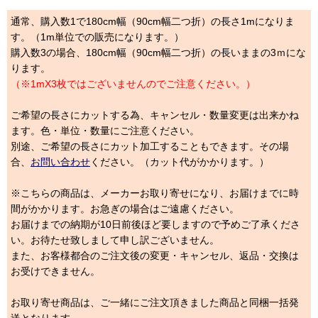
通常、購入数1で180cm幅（90cm幅二つ折）の長さ1mになりま
す。（1m単位での販売になります。）
購入数3の場合、180cm幅（90cm幅二つ折）の長いままの3ｍにな
ります。
（※1mX3枚ではございませんのでご注意ください。）
ご希望の長さにカットする為、キャンセル・数量変更は出来かね
ます。色・単位・数量にご注意ください。
別途、ご希望の長さにカット加工することもできます。その場
合、
お問い合わせ
ください。（カット代がかかります。）
※こちらの商品は、メーカーお取り寄せになり、お届けまでに時
間がかかります。お急ぎの場合はご遠慮ください。
お届けまでの納期が10日前後ほど要しますので予めご了承くださ
い。お待たせ致しまして申し訳ございません。
また、お客様都合のご注文後の変更・キャンセル、返品・交換は
お受けできません。
お取り寄せ商品は、ご一緒にご注文頂きました商品と同梱一括発