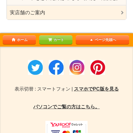
実店舗のご案内
ホーム
カート
ページ先頭へ
表示切替 : スマートフォン |
スマホでPC版を見る
パソコンでご覧の方はこちら。