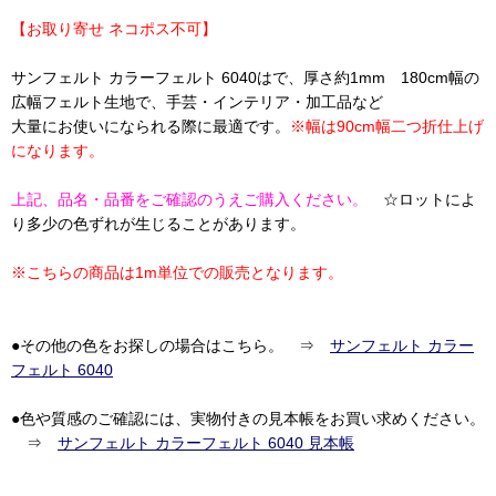
【お取り寄せ ネコポス不可】
サンフェルト カラーフェルト 6040はで、厚さ約1mm 180cm幅の
広幅フェルト生地で、手芸・インテリア・加工品など
大量にお使いになられる際に最適です。
※幅は90cm幅二つ折仕上げ
になります。
上記、品名・品番をご確認のうえご購入ください。
☆ロットによ
り多少の色ずれが生じることがあります。
※こちらの商品は1m単位での販売となります。
●その他の色をお探しの場合はこちら。 ⇒
サンフェルト カラー
フェルト 6040
●色や質感のご確認には、実物付きの見本帳をお買い求めください。
⇒
サンフェルト カラーフェルト 6040 見本帳