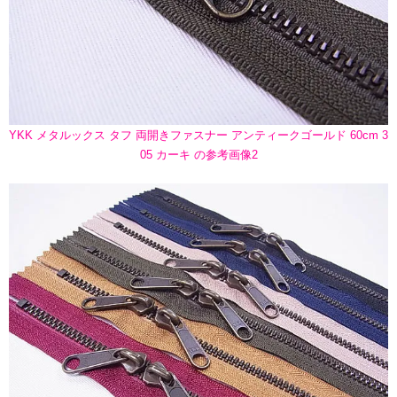
YKK メタルックス タフ 両開きファスナー アンティークゴールド 60cm 3
05 カーキ の参考画像2