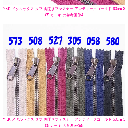
YKK メタルックス タフ 両開きファスナー アンティークゴールド 60cm 3
05 カーキ の参考画像4
YKK メタルックス タフ 両開きファスナー アンティークゴールド 60cm 3
05 カーキ の参考画像5