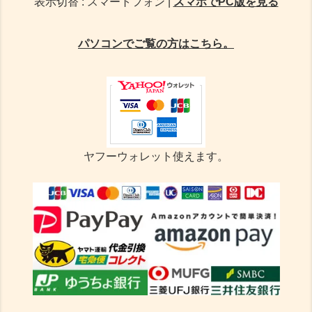
表示切替 : スマートフォン |
スマホでPC版を見る
パソコンでご覧の方はこちら。
ヤフーウォレット使えます。