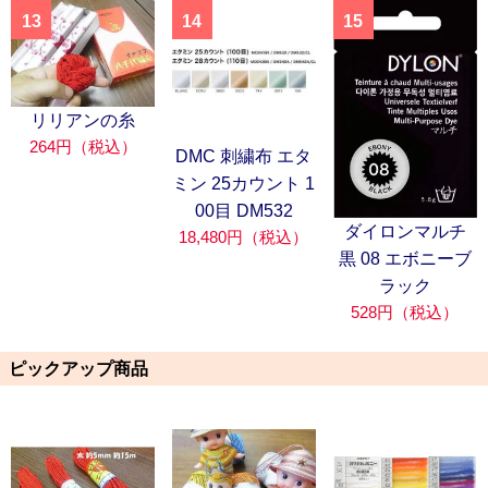
13
14
15
リリアンの糸
264円（税込）
DMC 刺繍布 エタ
ミン 25カウント 1
00目 DM532
ダイロンマルチ
18,480円（税込）
黒 08 エボニーブ
ラック
528円（税込）
ピックアップ商品