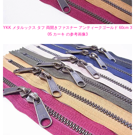
YKK メタルックス タフ 両開きファスナー アンティークゴールド 60cm 3
05 カーキ の参考画像3