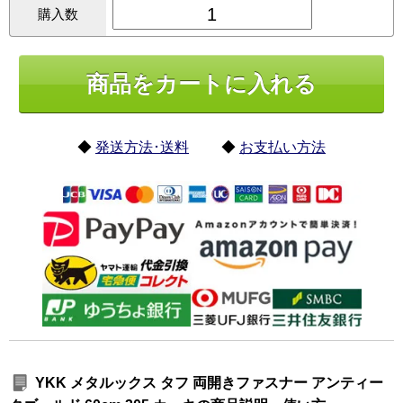
購入数
◆
発送方法･送料
◆
お支払い方法
YKK メタルックス タフ 両開きファスナー アンティー