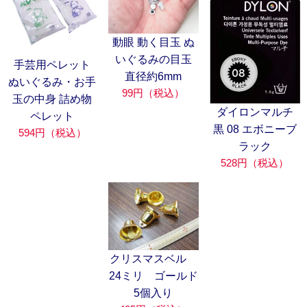
動眼 動く目玉 ぬ
いぐるみの目玉
手芸用ペレット
直径約6mm
ぬいぐるみ・お手
99円（税込）
玉の中身 詰め物
ダイロンマルチ
ペレット
黒 08 エボニーブ
594円（税込）
ラック
528円（税込）
クリスマスベル
24ミリ ゴールド
5個入り