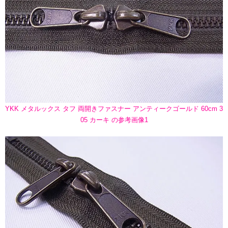
YKK メタルックス タフ 両開きファスナー アンティークゴールド 60cm 3
05 カーキ の参考画像1