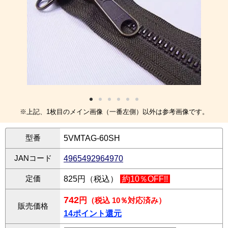
※上記、1枚目のメイン画像（一番左側）以外は参考画像です。
型番
5VMTAG-60SH
JANコード
4965492964970
定価
825円（税込）
約10％OFF!!
742
円
（税込 10％対応済み）
販売価格
14ポイント還元