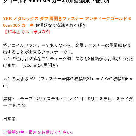
クゴールド 60cm 305 カーキの商品説明・使い方
YKK メタルックス タフ 両開きファスナー アンティークゴールド 6
0cm 305 カーキ
お洒落なで洗練された輝き
【10本までネコポスOK】
軽いコイルファスナーでありながら、金属ファスナーの重量感を演
出することが出来るファスナーです。
ムシの色はお洒落なアンティーク調、長さも3種類からお選びいただ
けます。（60cmのみ両開き）
ムシの大きさ 5V （ファスナー全体の横幅約31mm ムシの横幅約6m
m）
素材・・テープ ポリエステル・エレメント ポリエステル・スライダ
ー 亜鉛合金
日本製
ご希望の色・長さをお選びください。