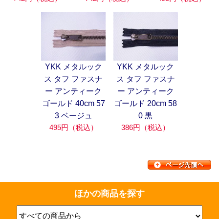
YKK メタルック
YKK メタルック
ス タフ ファスナ
ス タフ ファスナ
ー アンティーク
ー アンティーク
ゴールド 40cm 57
ゴールド 20cm 58
3 ベージュ
0 黒
495円（税込）
386円（税込）
ほかの商品を探す