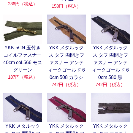
286円（税込）
158円（税込）
YKK 5CN 玉付き
YKK メタルック
YKK メタルック
コイルファスナー
ス タフ 両開きフ
ス タフ 両開きフ
40cm col.566 モス
ァスナー アンテ
ァスナー アンテ
グリーン
ィークゴールド 6
ィークゴールド 6
187円（税込）
0cm 508 カラシ
0cm 580 黒
742円（税込）
742円（税込）
YKK メタルック
YKK メタルック
YKK メタルック