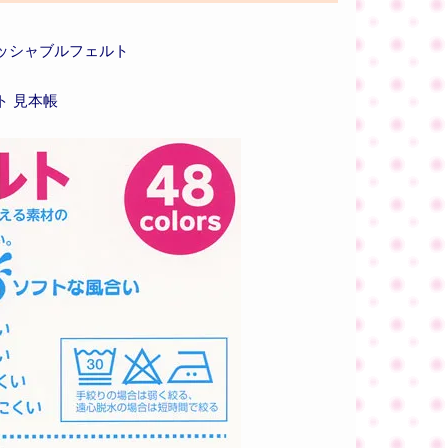
ッシャブルフェルト
ト 見本帳