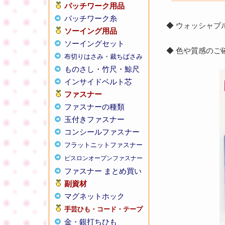
パッチワーク用品
パッチワーク糸
◆ ウォッシャ
ソーイング用品
ソーイングセット
◆ 色や質感の
布切りはさみ・裁ちばさみ
ものさし・竹尺・鯨尺
インサイドベルト芯
ファスナー
ファスナーの種類
玉付きファスナー
コンシールファスナー
フラットニットファスナー
ビスロンオープンファスナー
ファスナー まとめ買い
副資材
マグネットホック
手芸ひも・コード・テープ
金・銀打ちひも