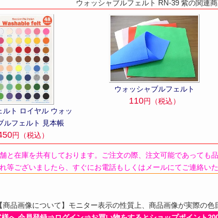
ウォッシャブルフェルト RN-39 紫の関連
ウォッシャブルフェルト
110
円（税込）
ェルト ロイヤル ウォッ
ブルフェルト 見本帳
450
円（税込）
舗と在庫を共有しております。ご注文の際、注文可能であっても
れ等ございましたら、すぐにお電話もしくはメールにてご連絡い
商品画像について】モニター表示の性質上、商品画像が実際の色
客様へ 会員登録⇒ログイン⇒お買い物をするとショップポイント20