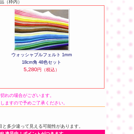
商品（枠内）
ウォッシャブルフェルト 1mm
18cm角 48色セット
5,280
円（税込）
品切れの場合がございます。
たしますので予めご了承ください。
目と多少違って見える可能性があります。
0P 進呈中！ポイントがつきます。