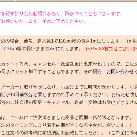
むを得ず折りたたむ場合があり、跡がつくこともございます。
どお願いいたします。予めご了承ください。
お求めの場合、通常、購入数1で110cm幅の長さ1mになります。（
、110cm幅の長いままの3mになります。
（※1mX3枚ではござい
にカットする為、キャンセル・数量変更は出来かねますので、ご注
の長さにカット加工することもできます。その場合、
お問い合わせ
は、メーカーお取り寄せになり、お届けまでに時間がかかります。お
納期が10日前後ほど要しますので予めご了承ください。お待たせ致
都合のご注文後の変更・キャンセル、返品・交換はお受けできませ
品は、ご一緒にご注文頂きました商品と同梱一括発送となります。
発注のタイミングにより若干納期が早くなる場合がございます。）
、ご注文時の備考欄に希望納期を記載してください。（ご希望に添