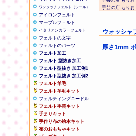
ワンタッチフェルト（シール）
手芸の店 もりお
アイロンフェルト
マーブルフェルト
イタリアンカラーフェルト
ウォッシャブ
フェルトの文字
フェルトのパーツ
厚さ1mm 
フェルト加工
フェルト 型抜き加工
フェルト型抜き 加工例1
フェルト型抜き 加工例2
フェルト羊毛
フェルト羊毛キット
フェルティングニードル
フェルト手芸キット
手まりキット
手作り布の絵本キット
布のおもちゃキット