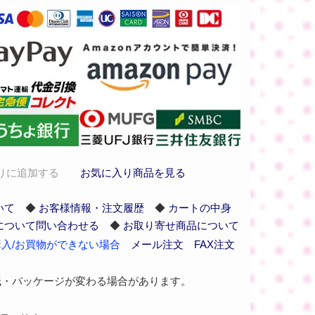
りに追加する
お気に入り商品を見る
いて
◆
お客様情報・注文履歴
◆
カートの中身
について問い合わせる
◆
お取り寄せ商品について
入/お買物ができない場合
メール注文
FAX注文
紙・パッケージが変わる場合があります。