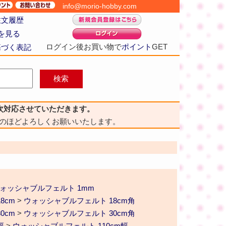
info@morio-hobby.com
注文履歴
を見る
ログイン後お買い物で
ポイント
GET
基づく表記
次対応させていただきます。
のほどよろしくお願いいたします。
ォッシャブルフェルト 1mm
8cm
>
ウォッシャブルフェルト 18cm角
0cm
>
ウォッシャブルフェルト 30cm角
幅
>
ウォッシャブルフェルト 110cm幅