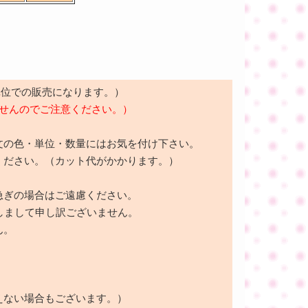
m単位での販売になります。）
ませんのでご注意ください。）
文の色・単位・数量にはお気を付け下さい。
ください。（カット代がかかります。）
急ぎの場合はご遠慮ください。
しまして申し訳ございません。
ん。
えない場合もございます。）