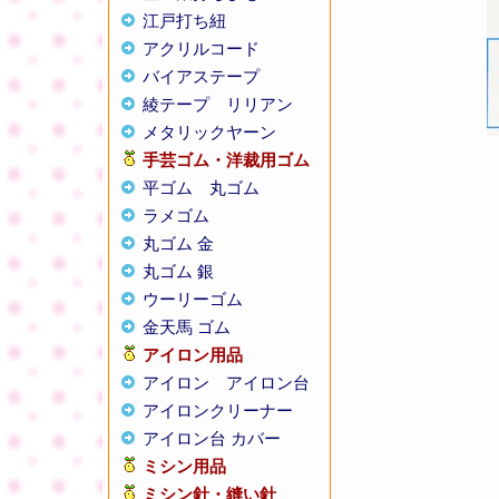
江戸打ち紐
アクリルコード
バイアステープ
綾テープ
リリアン
メタリックヤーン
手芸ゴム・洋裁用ゴム
平ゴム
丸ゴム
ラメゴム
丸ゴム 金
丸ゴム 銀
ウーリーゴム
金天馬 ゴム
アイロン用品
アイロン
アイロン台
アイロンクリーナー
アイロン台 カバー
ミシン用品
ミシン針・縫い針