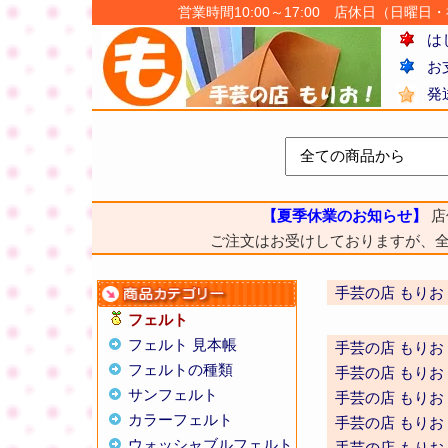
営業時間10:00～17:00 店休日（日曜日・祝日
は
お
発
【夏季休業のお知らせ】
店
ご注文はお受けしておりますが、
手芸の店 もりお
フェルト
フェルト 見本帳
手芸の店 もりお
フェルトの種類
手芸の店 もりお
サンフェルト
手芸の店 もりお
カラーフェルト
手芸の店 もりお
ウォッシャブルフェルト
手芸の店 もりお