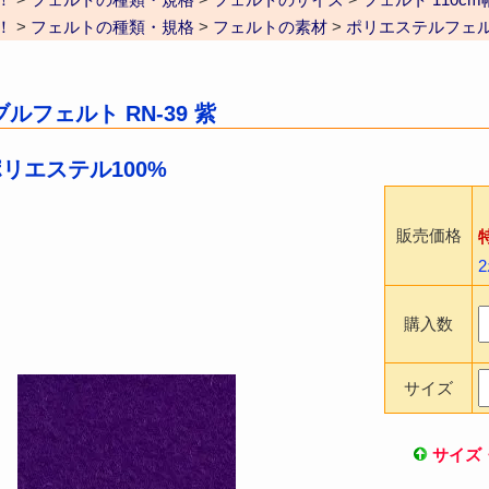
！
>
フェルトの種類・規格
>
フェルトの素材
>
ポリエステルフェ
ルフェルト RN-39 紫
ポリエステル100%
販売価格
購入数
サイズ
サイズ