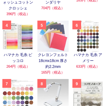
165円（税込）
ォッシュコットン
ンダリヤ
704円（税込）
クロッシェ
396円（税込）
4
5
6
ハマナカ 毛糸 ピ
クレヨンフェルト
ハマナカ 毛糸 ア
ッコロ
18cmx18cm 厚さ
メリー
264円（税込）
633円（税込）
約2.2mm
165円（税込）
7
8
9