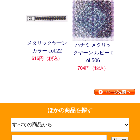
メタリックヤーン
パナミ メタリッ
カラー col.22
クヤーン ルビー c
616円（税込）
ol.506
704円（税込）
ほかの商品を探す