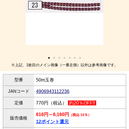
※上記、1枚目のメイン画像（一番左側）以外は参考画像です。
型番
50m玉巻
JANコード
4906943112236
定価
770円（税込）
約20％OFF!!
616円～6,160円
（税込 10％）
販売価格
12ポイント還元