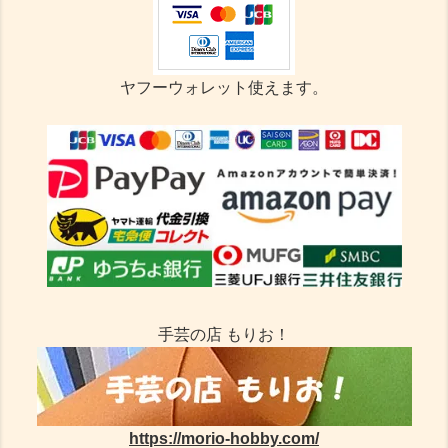
ヤフーウォレット使えます。
手芸の店 もりお！
https://morio-hobby.com/