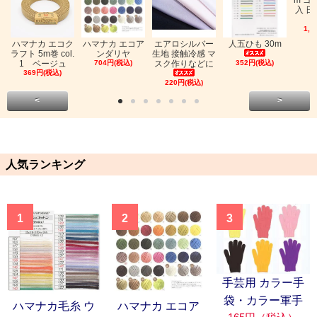
入 日
1,0
ハマナカ エコク
ハマナカ エコア
エアロシルバー
人五ひも 30m
ラフト 5m巻 col.
ンダリヤ
生地 接触冷感 マ
1 ベージュ
704円(税込)
スク作りなどに
352円(税込)
369円(税込)
220円(税込)
<
>
人気ランキング
1
2
3
手芸用 カラー手
袋・カラー軍手
ハマナカ毛糸 ウ
ハマナカ エコア