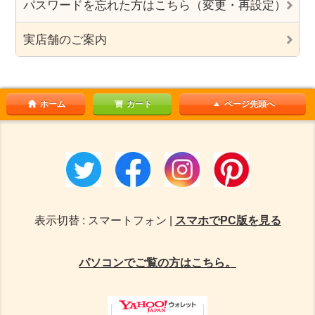
パスワードを忘れた方はこちら（変更・再設定）
実店舗のご案内
ホーム
カート
ページ先頭へ
表示切替 : スマートフォン |
スマホでPC版を見る
パソコンでご覧の方はこちら。