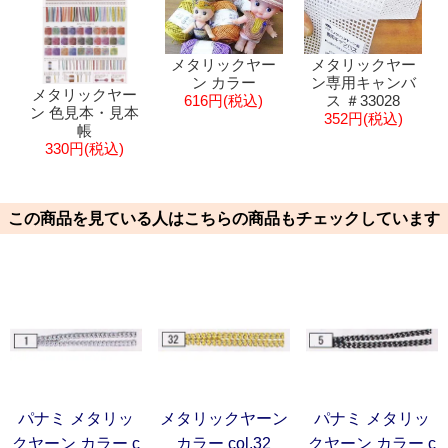
メタリックヤー
メタリックヤー
ン カラー
ン専用キャンバ
メタリックヤー
616円(税込)
ス ＃33028
ン 色見本・見本
352円(税込)
帳
330円(税込)
この商品を見ている人はこちらの商品もチェックしています
パナミ メタリッ
メタリックヤーン
パナミ メタリッ
クヤーン カラー c
カラー col.32
クヤーン カラー c