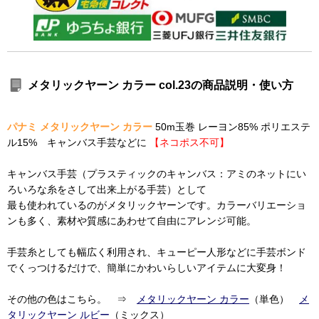
メタリックヤーン カラー col.23の商品説明・使い方
パナミ メタリックヤーン カラー
50m玉巻 レーヨン85% ポリエステ
ル15% キャンバス手芸などに
【ネコポス不可】
キャンバス手芸（プラスティックのキャンバス：アミのネットにい
ろいろな糸をさして出来上がる手芸）として
最も使われているのがメタリックヤーンです。カラーバリエーショ
ンも多く、素材や質感にあわせて自由にアレンジ可能。
手芸糸としても幅広く利用され、キューピー人形などに手芸ボンド
でくっつけるだけで、簡単にかわいらしいアイテムに大変身！
その他の色はこちら。 ⇒
メタリックヤーン カラー
（単色）
メ
タリックヤーン ルビー
（ミックス）