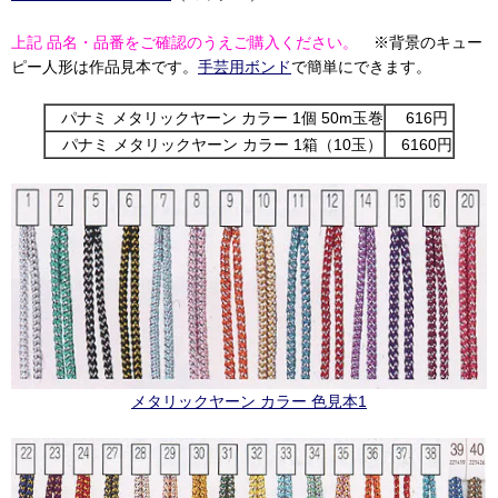
上記 品名・品番をご確認のうえご購入ください。
※背景のキュー
ピー人形は作品見本です。
手芸用ボンド
で簡単にできます。
パナミ メタリックヤーン カラー 1個 50m玉巻
616円
パナミ メタリックヤーン カラー 1箱（10玉）
6160円
メタリックヤーン カラー 色見本1