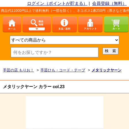
ログイン（ポイントが貯まる）
|
会員登録（無料）
円以上で送料無料（一部を除く）、ネコポス1通250円（厚さなど条件あり）。詳しく
手芸の店 もりお！
>
手芸ひも・コード・テープ
>
メタリックヤーン
メタリックヤーン カラー col.23