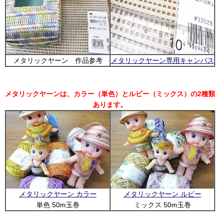
メタリックヤーン 作品参考
メタリックヤーン専用キャンバス
メタリックヤーンは、カラー（単色）とルビー（ミックス）の2種類
あります。
メタリックヤーン カラー
メタリックヤーン ルビー
単色 50m玉巻
ミックス 50m玉巻