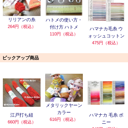
リリアンの糸
ハトメの使い方・
264円（税込）
付け方 ハトメ
ハマナカ毛糸 ウ
110円（税込）
ォッシュコットン
475円（税込）
ピックアップ商品
メタリックヤーン
カラー
江戸打ち紐
ハマナカ 毛糸 ボ
616円（税込）
660円（税込）
ニー