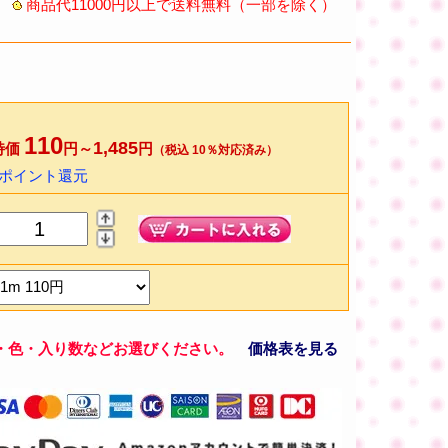
商品代11000円以上で送料無料（一部を除く）
110
1,485
特価
円～
円
（税込 10％対応済み）
2ポイント還元
・色・入り数などお選びください。
価格表を見る