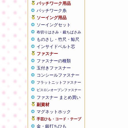
パッチワーク用品
パッチワーク糸
ソーイング用品
ソーイングセット
布切りはさみ・裁ちばさみ
ものさし・竹尺・鯨尺
インサイドベルト芯
ファスナー
ファスナーの種類
玉付きファスナー
コンシールファスナー
フラットニットファスナー
ビスロンオープンファスナー
ファスナー まとめ買い
副資材
マグネットホック
手芸ひも・コード・テープ
金・銀打ちひも