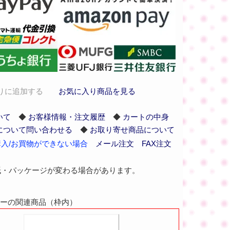
りに追加する
お気に入り商品を見る
いて
◆
お客様情報・注文履歴
◆
カートの中身
について問い合わせる
◆
お取り寄せ商品について
入/お買物ができない場合
メール注文
FAX注文
紙・パッケージが変わる場合があります。
イエローの関連商品（枠内）