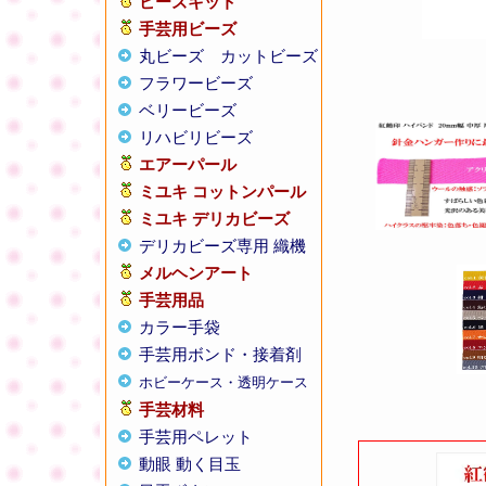
ビーズキット
手芸用ビーズ
丸ビーズ
カットビーズ
フラワービーズ
ベリービーズ
リハビリビーズ
エアーパール
ミユキ コットンパール
ミユキ デリカビーズ
デリカビーズ専用 織機
メルヘンアート
手芸用品
カラー手袋
手芸用ボンド・接着剤
ホビーケース・透明ケース
手芸材料
手芸用ペレット
動眼 動く目玉