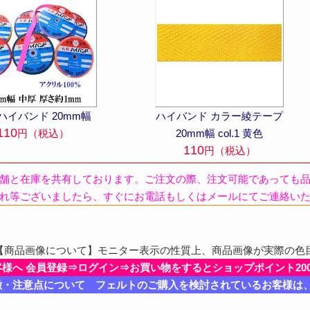
ハイバンド 20mm幅
ハイバンド カラー綾テープ
110
円（税込）
20mm幅 col.1 黄色
110
円（税込）
舗と在庫を共有しております。ご注文の際、注文可能であっても
れ等ございましたら、すぐにお電話もしくはメールにてご連絡い
商品画像について】モニター表示の性質上、商品画像が実際の色
客様へ 会員登録⇒ログイン⇒お買い物をするとショップポイント20
徴・注意点について フェルトのご購入を検討されているお客様は