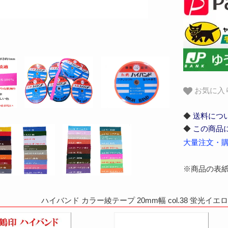
お気に入
◆
送料につ
◆
この商品
大量注文・購
※商品の表
ハイバンド カラー綾テープ 20mm幅 col.38 蛍光