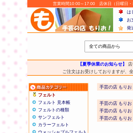
営業時間10:00～17:00 店休日（日曜日・祝日
は
お
発
【夏季休業のお知らせ】
店
ご注文はお受けしておりますが、
手芸の店 もりお
フェルト
フェルト 見本帳
手芸の店 もりお
フェルトの種類
手芸の店 もりお
サンフェルト
手芸の店 もりお
カラーフェルト
ウォッシャブルフェルト