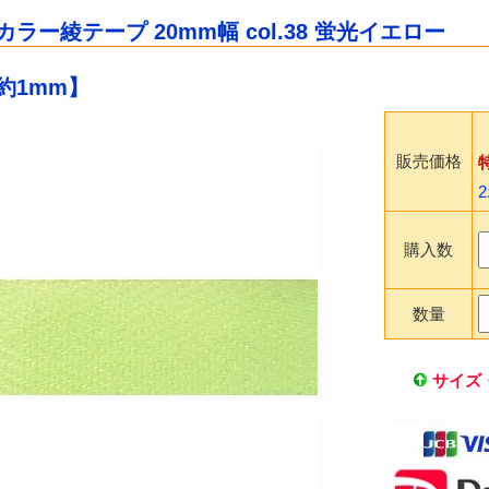
ラー綾テープ 20mm幅 col.38 蛍光イエロー
約1mm】
販売価格
購入数
数量
サイズ