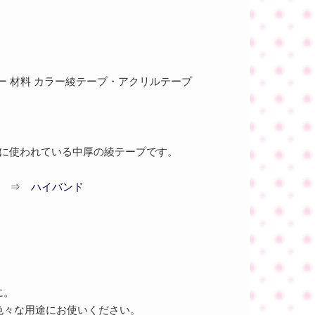
ー 材料 カラー綾テープ・アクリルテープ
芸に使われている中厚の綾テープです。
。 ⇒
ハイバンド
に。
色々な用途にお使いください。