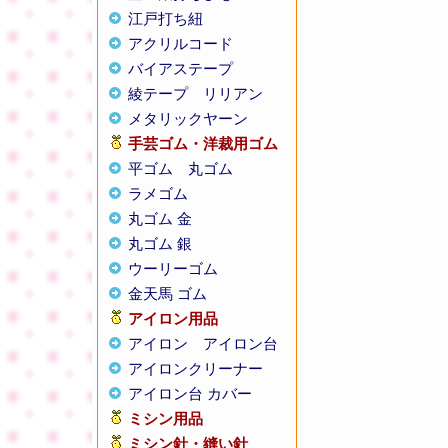
江戸打ち紐
アクリルコード
バイアステープ
綾テープ
リリアン
メタリックヤーン
手芸ゴム・洋裁用ゴム
平ゴム
丸ゴム
ラメゴム
丸ゴム 金
丸ゴム 銀
ウーリーゴム
金天馬 ゴム
アイロン用品
アイロン
アイロン台
アイロンクリーナー
アイロン台 カバー
ミシン用品
ミシン針・縫い針