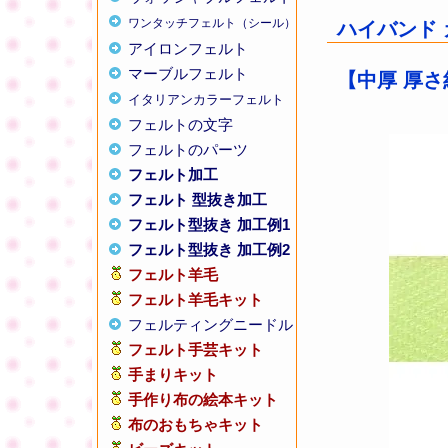
ワンタッチフェルト（シール）
ハイバンド カ
アイロンフェルト
マーブルフェルト
【中厚 厚さ
イタリアンカラーフェルト
フェルトの文字
フェルトのパーツ
フェルト加工
フェルト 型抜き加工
フェルト型抜き 加工例1
フェルト型抜き 加工例2
フェルト羊毛
フェルト羊毛キット
フェルティングニードル
フェルト手芸キット
手まりキット
手作り布の絵本キット
布のおもちゃキット