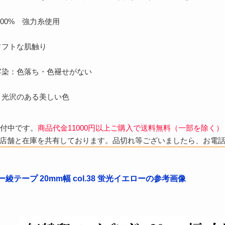
100% 強力糸使用
ソフトな肌触り
牢染：色落ち・色褪せがない
：光沢のある美しい色
受付中です。
商品代金11000円以上ご購入で送料無料（一部を除く）
店舗と在庫を共有しております。品切れ等ございましたら、お電
綾テープ 20mm幅 col.38 蛍光イエローの参考画像