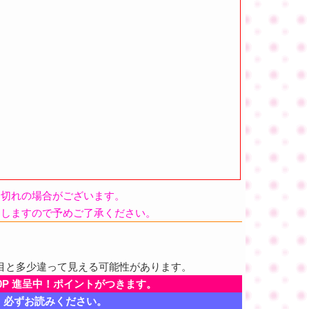
品切れの場合がございます。
たしますので予めご了承ください。
目と多少違って見える可能性があります。
0P 進呈中！ポイントがつきます。
、必ずお読みください。