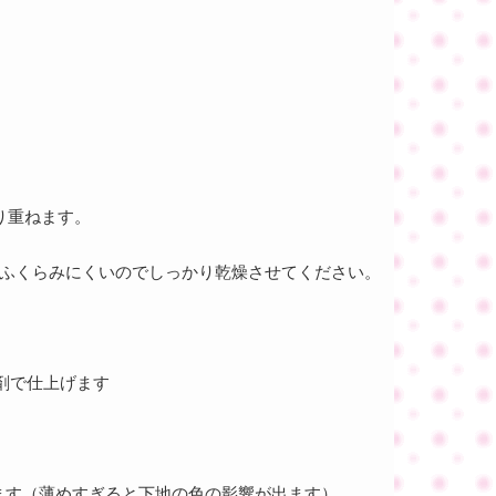
り重ねます。
にふくらみにくいのでしっかり乾燥させてください。
剤で仕上げます
ます（薄めすぎると下地の色の影響が出ます）。