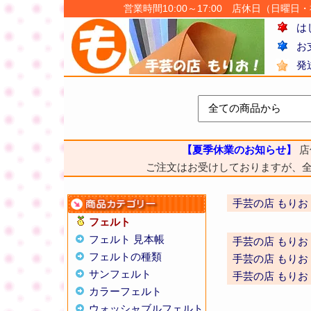
営業時間10:00～17:00 店休日（日曜日・祝日
は
お
発
【夏季休業のお知らせ】
店
ご注文はお受けしておりますが、
手芸の店 もりお
フェルト
フェルト 見本帳
手芸の店 もりお
フェルトの種類
手芸の店 もりお
サンフェルト
手芸の店 もりお
カラーフェルト
ウォッシャブルフェルト