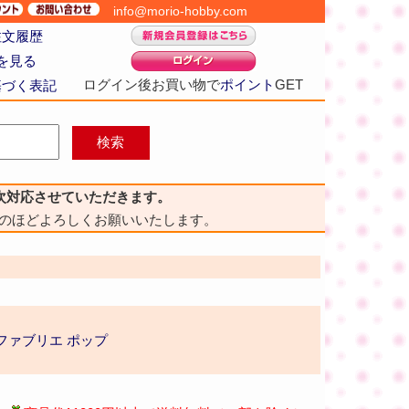
info@morio-hobby.com
注文履歴
を見る
ログイン後お買い物で
ポイント
GET
基づく表記
次対応させていただきます。
のほどよろしくお願いいたします。
A ファブリエ ポップ