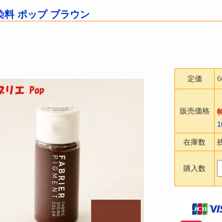
料 ポップ ブラウン
定価
販売価格
在庫数
購入数