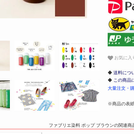
お気に入
◆
送料につ
◆
この商品
大量注文・購
※商品の表
ファブリエ染料 ポップ ブラウンの関連商