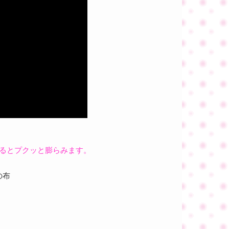
るとプクッと膨らみます。
の布