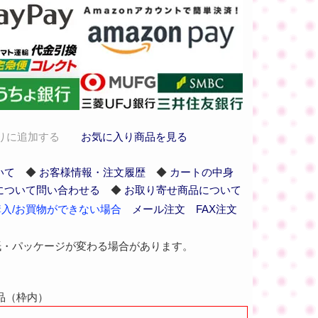
りに追加する
お気に入り商品を見る
いて
◆
お客様情報・注文履歴
◆
カートの中身
について問い合わせる
◆
お取り寄せ商品について
入/お買物ができない場合
メール注文
FAX注文
紙・パッケージが変わる場合があります。
品（枠内）