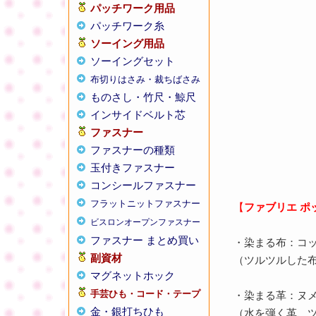
パッチワーク用品
パッチワーク糸
ソーイング用品
ソーイングセット
布切りはさみ・裁ちばさみ
ものさし・竹尺・鯨尺
インサイドベルト芯
ファスナー
ファスナーの種類
玉付きファスナー
コンシールファスナー
フラットニットファスナー
【
ファブリエ ポ
ビスロンオープンファスナー
ファスナー まとめ買い
・染まる布：コ
副資材
（ツルツルした
マグネットホック
手芸ひも・コード・テープ
・染まる革：ヌ
金・銀打ちひも
（水を弾く革、