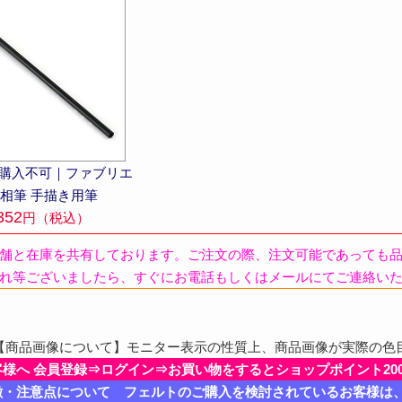
■ 購入不可｜ファブリエ
相筆 手描き用筆
352
円（税込）
舗と在庫を共有しております。ご注文の際、注文可能であっても
れ等ございましたら、すぐにお電話もしくはメールにてご連絡い
商品画像について】モニター表示の性質上、商品画像が実際の色
客様へ 会員登録⇒ログイン⇒お買い物をするとショップポイント20
徴・注意点について フェルトのご購入を検討されているお客様は