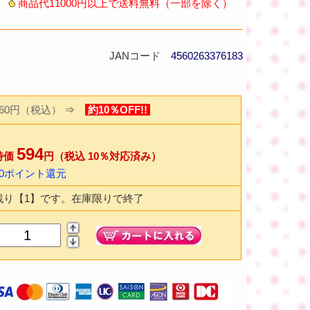
商品代11000円以上で送料無料（一部を除く）
JANコード
4560263376183
660円（税込）
⇒
約10％OFF!!
594
特価
円（税込 10％対応済み）
10ポイント還元
残り【1】です。在庫限りで終了