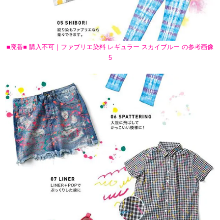
■廃番■ 購入不可｜ファブリエ染料 レギュラー スカイブルー の参考画像
5