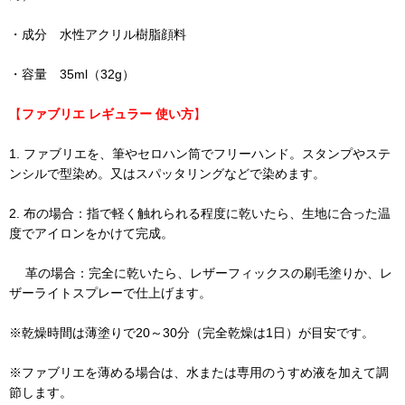
・成分 水性アクリル樹脂顔料
・容量 35ml（32g）
【
ファブリエ レギュラー 使い方
】
1. ファブリエを、筆やセロハン筒でフリーハンド。スタンプやステ
ンシルで型染め。又はスパッタリングなどで染めます。
2. 布の場合：指で軽く触れられる程度に乾いたら、生地に合った温
度でアイロンをかけて完成。
革の場合：完全に乾いたら、レザーフィックスの刷毛塗りか、レ
ザーライトスプレーで仕上げます。
※乾燥時間は薄塗りで20～30分（完全乾燥は1日）が目安です。
※ファブリエを薄める場合は、水または専用のうすめ液を加えて調
節します。