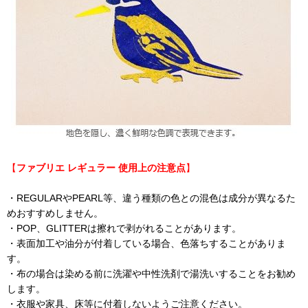
【
ファブリエ レギュラー 使用上の注意点
】
・REGULARやPEARL等、違う種類の色との混色は成分が異なるた
めおすすめしません。
・POP、GLITTERは擦れで剥がれることがあります。
・表面加工や油分が付着している場合、色落ちすることがありま
す。
・布の場合は染める前に洗濯や中性洗剤で湯洗いすることをお勧め
します。
・衣服や家具、床等に付着しないようご注意ください。