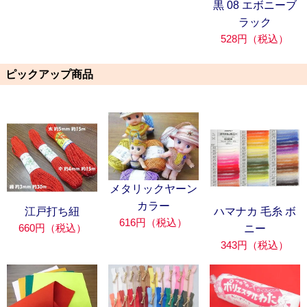
黒 08 エボニーブ
ラック
528円（税込）
ピックアップ商品
メタリックヤーン
カラー
江戸打ち紐
ハマナカ 毛糸 ボ
616円（税込）
660円（税込）
ニー
343円（税込）