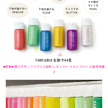
■廃番■ 購入不可｜ファブリエ染料 レギュラー スカイブルー の参考画像
2