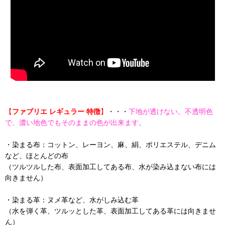
【
ファブリエ レギュラー 特徴
】
・・・
下地が透けない。不透明色
で、濃い地色でもそのままの色が出来ます。
・染まる布：コットン、レーヨン、麻、絹、ポリエステル、デニム
など、ほとんどの布
（ツルツルした布、表面加工してある布、水が染み込まない布には
向きません）
・染まる革：ヌメ革など、水がしみ込む革
（水を弾く革、ツルッとした革、表面加工してある革には向きませ
ん）