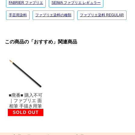
FABRIER ファブリエ
SEIWA ファブリエ レギュラー
手芸用染料
ファブリエ染料の種類
ファブリエ染料 REGULAR
この商品の「おすすめ」関連商品
■廃番■ 購入不可
｜ファブリエ 面
相筆 手描き用筆
SOLD OUT