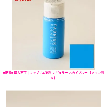
■廃番■ 購入不可｜ファブリエ染料 レギュラー スカイブルー
【メイン画
像】