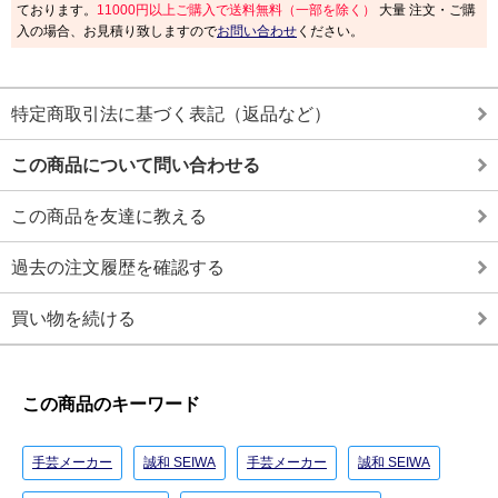
ております。
11000円以上ご購入で送料無料（一部を除く）
大量 注文・ご購
入の場合、お見積り致しますので
お問い合わせ
ください。
特定商取引法に基づく表記（返品など）
この商品について問い合わせる
この商品を友達に教える
過去の注文履歴を確認する
買い物を続ける
この商品のキーワード
手芸メーカー
誠和 SEIWA
手芸メーカー
誠和 SEIWA