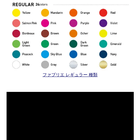
ファブリエ レギュラー 種類