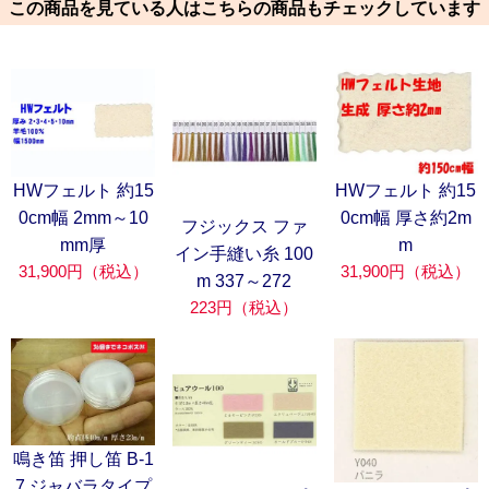
この商品を見ている人はこちらの商品もチェックしています
HWフェルト 約15
HWフェルト 約15
0cm幅 2mm～10
0cm幅 厚さ約2m
フジックス ファ
mm厚
m
イン手縫い糸 100
31,900円（税込）
31,900円（税込）
m 337～272
223円（税込）
鳴き笛 押し笛 B-1
7 ジャバラタイプ