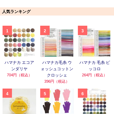
人気ランキング
1
2
3
ハマナカ エコア
ハマナカ毛糸 ウ
ハマナカ 毛糸 ピ
ンダリヤ
ォッシュコットン
ッコロ
704円（税込）
264円（税込）
クロッシェ
396円（税込）
4
5
6