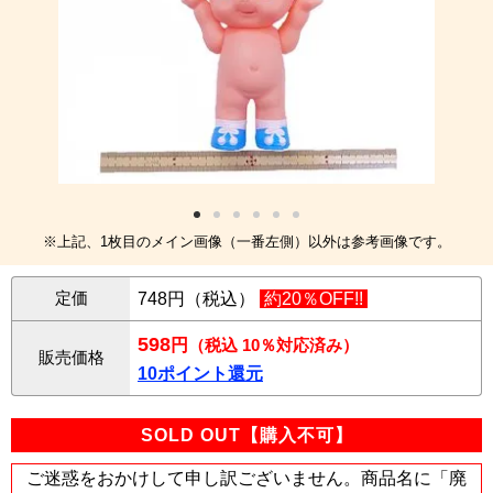
※上記、1枚目のメイン画像（一番左側）以外は参考画像です。
定価
748円（税込）
約20％OFF!!
598
円
（税込 10％対応済み）
販売価格
10ポイント還元
SOLD OUT【購入不可】
ご迷惑をおかけして申し訳ございません。商品名に「廃