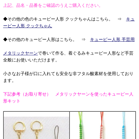
上記、品名・品番をご確認のうえご購入ください。
◆その他の色のキューピー人形 クックちゃんはこちら。 ⇒
キュ
ーピー人形 クックちゃん
◆その他のキューピー人形はこちら。 ⇒
キューピー人形 手芸用
メタリックヤーン
で巻いて作る、着ぐるみキューピー人形など手芸
全般にお使いいただけます。
小さなお子様が口に入れても安全な非フタル酸素材を使用しており
ます。
下記参考（お取り寄せ） メタリックヤーンを使ったキューピー人
形キット