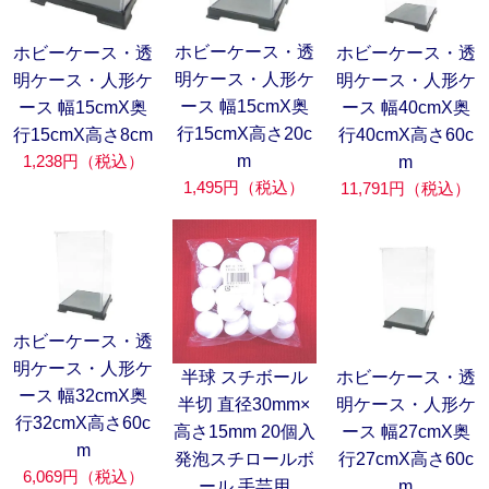
ホビーケース・透
ホビーケース・透
ホビーケース・透
明ケース・人形ケ
明ケース・人形ケ
明ケース・人形ケ
ース 幅15cmX奥
ース 幅15cmX奥
ース 幅40cmX奥
行15cmX高さ20c
行15cmX高さ8cm
行40cmX高さ60c
1,238円（税込）
m
m
1,495円（税込）
11,791円（税込）
ホビーケース・透
明ケース・人形ケ
半球 スチボール
ホビーケース・透
ース 幅32cmX奥
半切 直径30mm×
明ケース・人形ケ
行32cmX高さ60c
高さ15mm 20個入
ース 幅27cmX奥
m
発泡スチロールボ
行27cmX高さ60c
6,069円（税込）
ール 手芸用
m