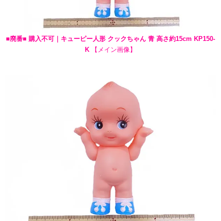
■廃番■ 購入不可｜キューピー人形 クックちゃん 青 高さ約15cm KP150-
K
【メイン画像】