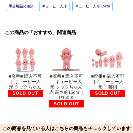
手芸用品の種類
キューピー人形
キューピー人形 15cm
この商品の「おすすめ」関連商品
■廃番■ 購入不可
■廃番■ 購入不可
■廃番■ 購入不可
｜キューピー人
｜キューピー人
｜キューピー人
形 クックちゃん
形 クックちゃん
形 手芸用
赤 高さ約15cm K
SOLD OUT
SOLD OUT
P150-K
SOLD OUT
この商品を見ている人はこちらの商品もチェックしています