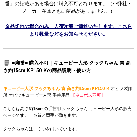
番」の記載がある場合は購入不可となります。（※弊社・
メーカー在庫ともに商品がありません。）
※品切れの場合のみ、入荷次第ご連絡いたします。こちら
より数量などをお知らせください。
■廃番■ 購入不可｜キューピー人形 クックちゃん 青 高
さ約15cm KP150-Kの商品説明・使い方
キューピー人形 クックちゃん 青 高さ約15cm KP150-K
オビツ製作
所 オビツキューピー人形 手芸用品
【ネコポス不可】
こちらは高さ約15cmの手芸用 クックちゃん キューピー人形の販売
ページです。 ※首と両手が動きます。
クックちゃんは、くつをはいています。