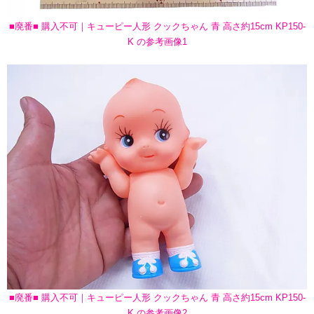
■廃番■ 購入不可｜キューピー人形 クックちゃん 青 高さ約15cm KP150-
K の参考画像1
■廃番■ 購入不可｜キューピー人形 クックちゃん 青 高さ約15cm KP150-
K の参考画像2