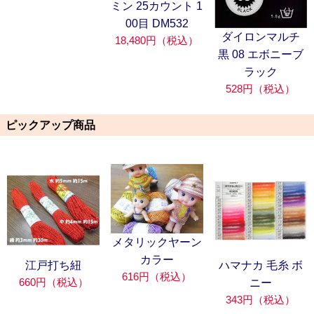
ミン 25カウント 1
00目 DM532
ダイロンマルチ
18,480円（税込）
黒 08 エボニーブ
ラック
528円（税込）
ピックアップ商品
メタリックヤーン
カラー
江戸打ち紐
ハマナカ 毛糸 ボ
616円（税込）
660円（税込）
ニー
343円（税込）