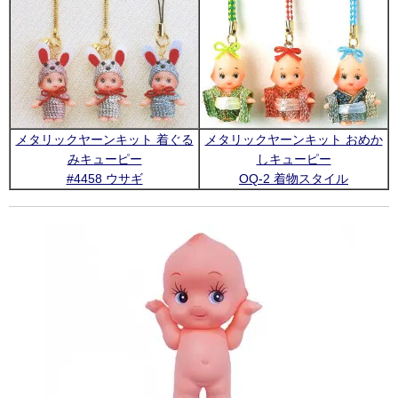
メタリックヤーンキット 着ぐる
メタリックヤーンキット おめか
みキューピー
しキューピー
#4458 ウサギ
OQ-2 着物スタイル