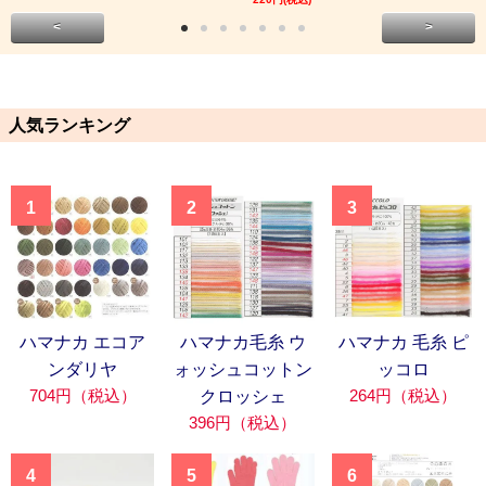
<
>
人気ランキング
1
2
3
ハマナカ エコア
ハマナカ毛糸 ウ
ハマナカ 毛糸 ピ
ンダリヤ
ォッシュコットン
ッコロ
704円（税込）
264円（税込）
クロッシェ
396円（税込）
4
5
6