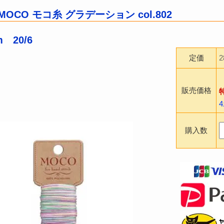
OCO モコ糸 グラデーション col.802
 20/6
定価
販売価格
購入数