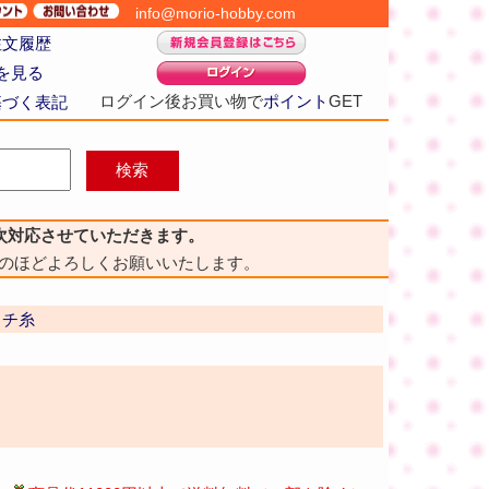
info@morio-hobby.com
注文履歴
を見る
ログイン後お買い物で
ポイント
GET
基づく表記
次対応させていただきます。
のほどよろしくお願いいたします。
ッチ糸