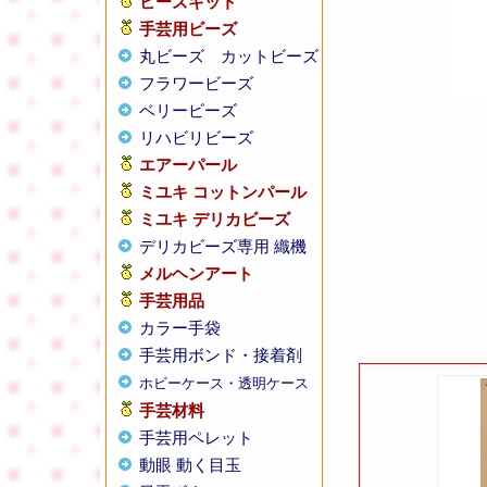
ビーズキット
手芸用ビーズ
丸ビーズ
カットビーズ
フラワービーズ
ベリービーズ
リハビリビーズ
エアーパール
ミユキ コットンパール
ミユキ デリカビーズ
デリカビーズ専用 織機
メルヘンアート
手芸用品
カラー手袋
手芸用ボンド・接着剤
ホビーケース・透明ケース
手芸材料
手芸用ペレット
動眼 動く目玉