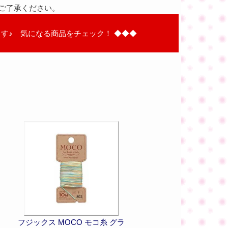
ご了承ください。
す♪ 気になる商品をチェック！ ◆◆◆
フジックス MOCO モコ糸 グラ