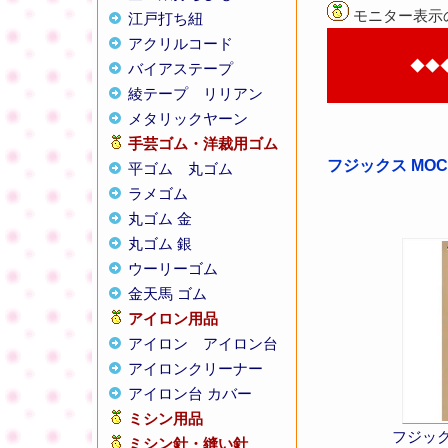
モニター表示
江戸打ち紐
アクリルコード
◆◆
バイアステープ
綾テープ
リリアン
メタリックヤーン
手芸ゴム・洋裁用ゴム
フジックス MOC
平ゴム
丸ゴム
ラメゴム
丸ゴム 金
丸ゴム 銀
ウーリーゴム
金天馬 ゴム
アイロン用品
アイロン
アイロン台
アイロンクリーナー
アイロン台 カバー
ミシン用品
フジック
ミシン針・縫い針