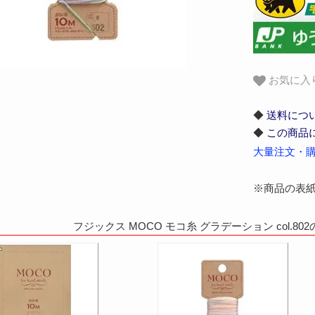
お気に入
◆
送料につ
◆
この商品
大量注文・購
※商品の表
フジックス MOCO モコ糸 グラデーション col.8