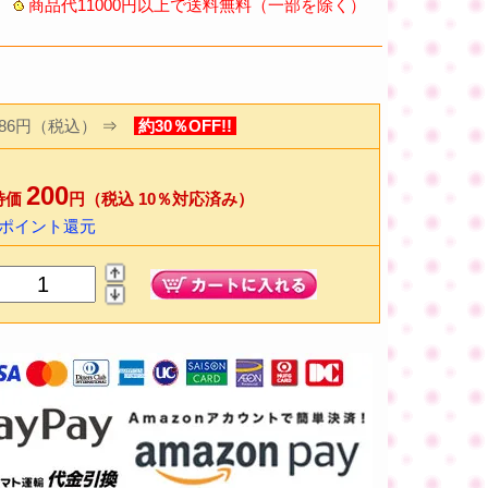
商品代11000円以上で送料無料（一部を除く）
286円（税込）
⇒
約30％OFF!!
200
特価
円（税込 10％対応済み）
4ポイント還元