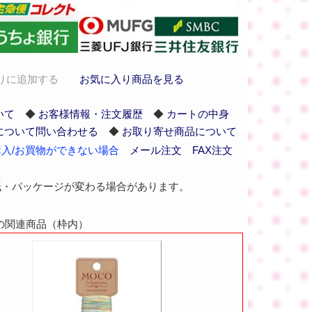
りに追加する
お気に入り商品を見る
いて
◆
お客様情報・注文履歴
◆
カートの中身
について問い合わせる
◆
お取り寄せ商品について
入/お買物ができない場合
メール注文
FAX注文
紙・パッケージが変わる場合があります。
02の関連商品（枠内）