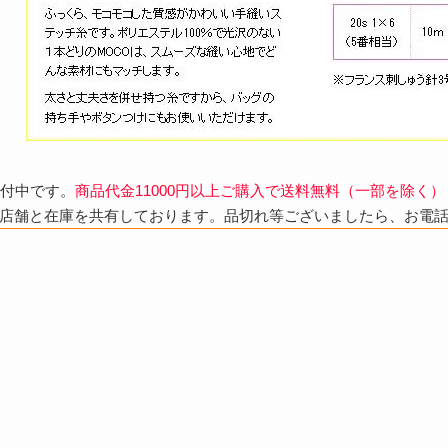
受付中です。
商品代金11000円以上ご購入で送料無料（一部を除く）
店舗と在庫を共有しております。品切れ等ございましたら、お電