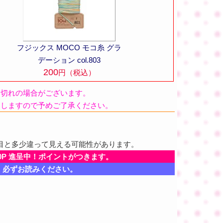
フジックス MOCO モコ糸 グラ
デーション col.803
200
円（税込）
品切れの場合がございます。
たしますので予めご了承ください。
目と多少違って見える可能性があります。
0P 進呈中！ポイントがつきます。
、必ずお読みください。