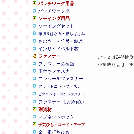
パッチワーク用品
パッチワーク糸
ソーイング用品
ソーイングセット
布切りはさみ・裁ちばさみ
ものさし・竹尺・鯨尺
インサイドベルト芯
ファスナー
ご注文は24時間
ファスナーの種類
※掲載商品は、実
玉付きファスナー
コンシールファスナー
フラットニットファスナー
ビスロンオープンファスナー
ファスナー まとめ買い
副資材
マグネットホック
手芸ひも・コード・テープ
金・銀打ちひも