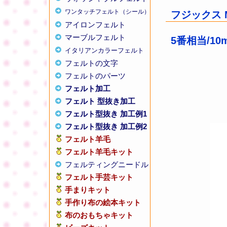
ワンタッチフェルト（シール）
フジックス M
アイロンフェルト
マーブルフェルト
5番相当/10m
イタリアンカラーフェルト
フェルトの文字
フェルトのパーツ
フェルト加工
フェルト 型抜き加工
フェルト型抜き 加工例1
フェルト型抜き 加工例2
フェルト羊毛
フェルト羊毛キット
フェルティングニードル
フェルト手芸キット
手まりキット
手作り布の絵本キット
布のおもちゃキット