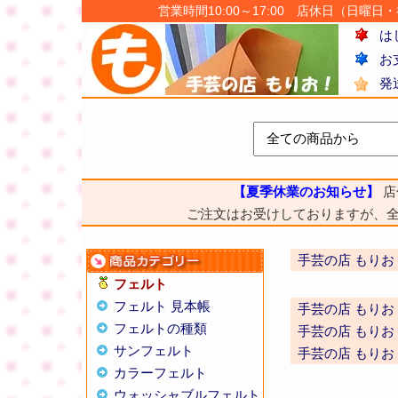
営業時間10:00～17:00 店休日（日曜日・祝日
は
お
発
【夏季休業のお知らせ】
店
ご注文はお受けしておりますが、
手芸の店 もりお
フェルト
フェルト 見本帳
手芸の店 もりお
フェルトの種類
手芸の店 もりお
サンフェルト
手芸の店 もりお
カラーフェルト
ウォッシャブルフェルト