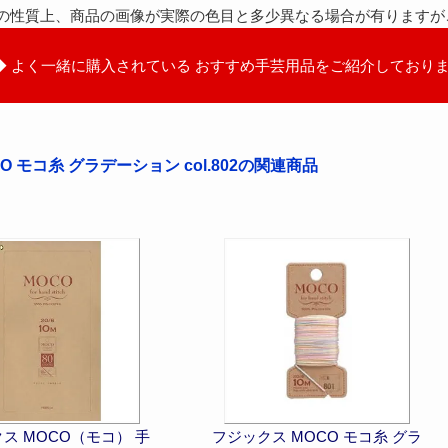
の性質上、商品の画像が実際の色目と多少異なる場合が有りますが
◆ よく一緒に購入されている おすすめ手芸用品をご紹介しておりま
O モコ糸 グラデーション col.802の関連商品
ス MOCO（モコ） 手
フジックス MOCO モコ糸 グラ