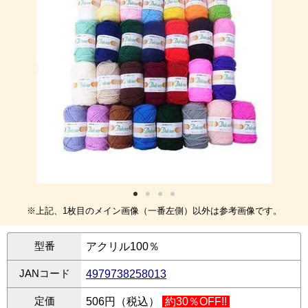
※上記、1枚目のメイン画像（一番左側）以外は参考画像です。
型番
アクリル100％
JANコード
4979738258013
定価
506円（税込）
約30％OFF!!