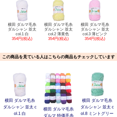
横田 ダルマ毛糸
横田 ダルマ毛糸
横田 ダルマ毛糸
ダルシャン 並太
ダルシャン 並太
ダルシャン 並太
col.1 白
col.2 薄黄色
col.3 薄ピンク
354円(税込)
354円(税込)
354円(税込)
この商品を見ている人はこちらの商品もチェックしています
横田 ダルマ毛糸
横田 ダルマ毛糸
ダルシャン 並太 c
ダルシャン 並太 c
横田 ダルマ毛糸
ol.1 白
ol.8 ミントグリー
ダルマ 特価毛糸