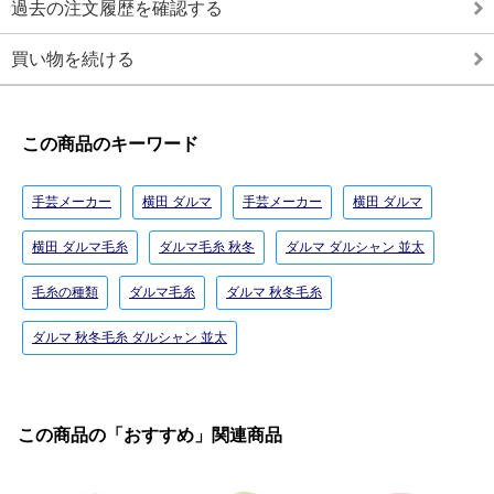
過去の注文履歴を確認する
買い物を続ける
この商品のキーワード
手芸メーカー
横田 ダルマ
手芸メーカー
横田 ダルマ
横田 ダルマ毛糸
ダルマ毛糸 秋冬
ダルマ ダルシャン 並太
毛糸の種類
ダルマ毛糸
ダルマ 秋冬毛糸
ダルマ 秋冬毛糸 ダルシャン 並太
この商品の「おすすめ」関連商品