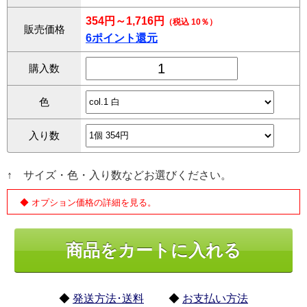
354円～1,716円
（税込 10％）
販売価格
6ポイント還元
購入数
色
入り数
↑ サイズ・色・入り数などお選びください。
◆ オプション価格の詳細を見る。
◆
発送方法･送料
◆
お支払い方法