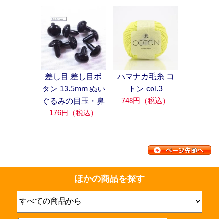
差し目 差し目ボ
ハマナカ毛糸 コ
タン 13.5mm ぬい
トン col.3
748円（税込）
ぐるみの目玉・鼻
176円（税込）
ほかの商品を探す