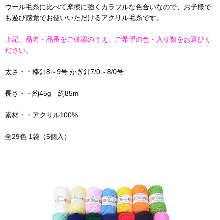
ウール毛糸に比べて摩擦に強くカラフルな色合いなので、お子様で
も遊び感覚でお使いいただけるアクリル毛糸です。
上記、品名・品番をご確認のうえ、ご希望の色・入り数をお選びく
ださい。
太さ・・棒針8～9号 かぎ針7/0～8/0号
長さ・・約45g 約85m
素材・・アクリル100%
全29色 1袋（5個入）