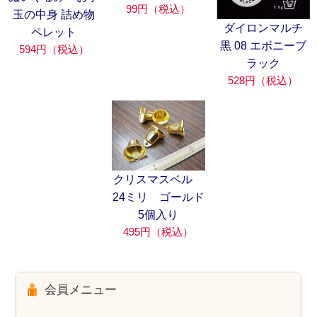
99円（税込）
玉の中身 詰め物
ダイロンマルチ
ペレット
黒 08 エボニーブ
594円（税込）
ラック
528円（税込）
クリスマスベル
24ミリ ゴールド
5個入り
495円（税込）
会員メニュー