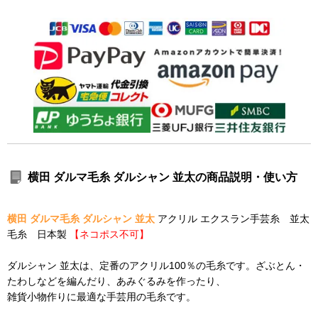
横田 ダルマ毛糸 ダルシャン 並太の商品説明・使い方
横田 ダルマ毛糸 ダルシャン 並太
アクリル エクスラン手芸糸 並太
毛糸 日本製
【ネコポス不可】
ダルシャン 並太は、定番のアクリル100％の毛糸です。ざぶとん・
たわしなどを編んだり、あみぐるみを作ったり、
雑貨小物作りに最適な手芸用の毛糸です。