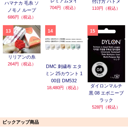
レミアムダイ
付け方 ハトメ
ハマナカ 毛糸 ソ
704円（税込）
110円（税込）
ノモノ ループ
686円（税込）
13
14
15
リリアンの糸
264円（税込）
DMC 刺繍布 エタ
ミン 25カウント 1
00目 DM532
ダイロンマルチ
18,480円（税込）
黒 08 エボニーブ
ラック
528円（税込）
ピックアップ商品