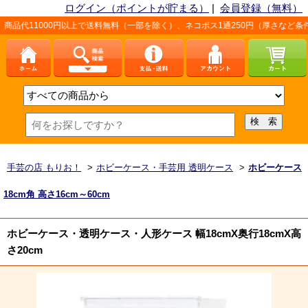
ログイン（ポイントが貯まる）
|
会員登録（無料）
000円以上で送料無料（一部を除く）、ネコポス1通250円（厚さなど条件あり）。
手芸の店 もりお！
>
ホビーケース・手芸用 透明ケース
>
ホビーケース
18cm角 高さ16cm～60cm
ホビーケース・透明ケース・人形ケース 幅18cmX奥行18cmX高
さ20cm