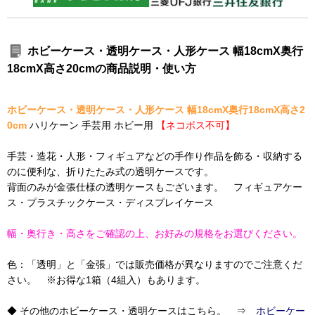
ホビーケース・透明ケース・人形ケース 幅18cmX奥行
18cmX高さ20cmの商品説明・使い方
ホビーケース・透明ケース・人形ケース 幅18cmX奥行18cmX高さ2
0cm
ハリケーン 手芸用 ホビー用
【ネコポス不可】
手芸・造花・人形・フィギュアなどの手作り作品を飾る・収納する
のに便利な、折りたたみ式の透明ケースです。
背面のみが金張仕様の透明ケースもございます。 フィギュアケー
ス・プラスチックケース・ディスプレイケース
幅・奥行き・高さをご確認の上、お好みの規格をお選びください。
色：「透明」と「金張」では販売価格が異なりますのでご注意くだ
さい。 ※お得な1箱（4組入）もあります。
◆ その他のホビーケース・透明ケースはこちら。 ⇒
ホビーケー