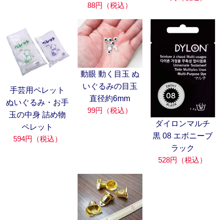
88円（税込）
動眼 動く目玉 ぬ
いぐるみの目玉
手芸用ペレット
直径約6mm
ぬいぐるみ・お手
99円（税込）
玉の中身 詰め物
ダイロンマルチ
ペレット
黒 08 エボニーブ
594円（税込）
ラック
528円（税込）