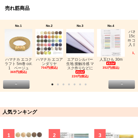
売れ筋商品
No.1
No.2
No.3
No.4
バネ
15c
m ゴ
入 日
1,0
ハマナカ エコク
ハマナカ エコア
エアロシルバー
人五ひも 30m
ラフト 5m巻 col.
ンダリヤ
生地 接触冷感 マ
1 ベージュ
704円(税込)
スク作りなどに
352円(税込)
369円(税込)
220円(税込)
<
>
人気ランキング
1
2
3