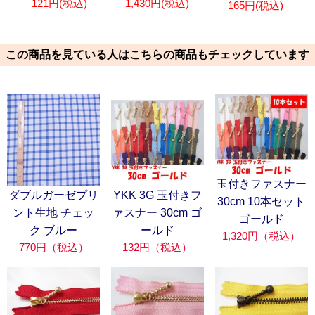
121円(税込)
1,430円(税込)
165円(税込)
この商品を見ている人はこちらの商品もチェックしています
玉付きファスナー
ダブルガーゼプリ
YKK 3G 玉付きフ
30cm 10本セット
ント生地 チェッ
ァスナー 30cm ゴ
ゴールド
ク ブルー
ールド
1,320円（税込）
770円（税込）
132円（税込）