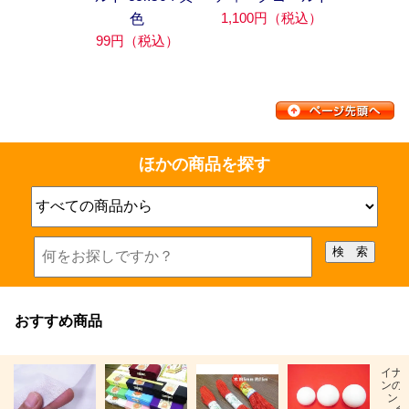
1,100円（税込）
色
99円（税込）
ほかの商品を探す
おすすめ商品
イナ
ンの
ン「