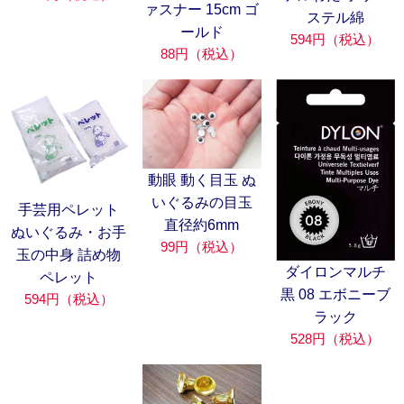
ァスナー 15cm ゴ
ステル綿
ールド
594円（税込）
88円（税込）
動眼 動く目玉 ぬ
いぐるみの目玉
手芸用ペレット
直径約6mm
ぬいぐるみ・お手
99円（税込）
玉の中身 詰め物
ダイロンマルチ
ペレット
黒 08 エボニーブ
594円（税込）
ラック
528円（税込）