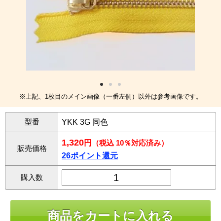
※上記、1枚目のメイン画像（一番左側）以外は参考画像です。
型番
YKK 3G 同色
1,320
円
（税込 10％対応済み）
販売価格
26ポイント還元
購入数