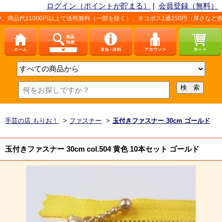
ログイン（ポイントが貯まる）
|
会員登録（無料）
00円以上で送料無料（一部を除く）、ネコポス1通250円（厚さなど条件あり）。
手芸の店 もりお！
>
ファスナー
>
玉付きファスナー 30cm ゴールド
玉付きファスナー 30cm col.504 黄色 10本セット ゴールド