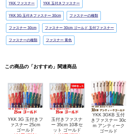
YKK ファスナー
YKK 玉付きファスナー
YKK 3G 玉付きファスナー 30cm
ファスナーの種類
ファスナー 30cm
ファスナー 30cm ゴールド 玉付ファスナー
ファスナーの種類
ファスナー 黄色
この商品の「おすすめ」関連商品
YKK 3GKB 玉付
YKK 3G 玉付きフ
玉付きファスナ
きファスナー 30c
ァスナー 25cm
ー 35cm 10本セ
m アンティーク
ゴールド
ット ゴールド
ゴールド