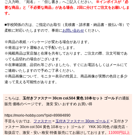
ご入力時、「宛名」・「但し書き」へご記入ください。
※インボイスが「必
要な商品」と「不必要な商品」がある場合、2回に分けてご注文をお願いしま
す。
■学校関係の方は、ご指定のお取引（見積書・請求書・納品書・後払い等）で
柔軟に対応いたしますので、事前に
お問い合わせ
ください。
※商品の表紙・パッケージが変わる場合があります。
※発送はヤマト運輸さんで手配いたします。
※掲載商品は実店舗と在庫を共有しております。ご注文の際、注文可能であ
っても品切れの場合がございます。
※在庫確認後、品切れ等ございましたら、すぐにお電話もしくはメールにて
ご連絡いたしますので予めご了承ください。
※商品画像について、モニター表示の性質上、商品画像が実際の色目と多少
違って見える可能性があります。
こちらは、
玉付きファスナー 30cm col.504 黄色 10本セット ゴールド
の通販
販売 価格のページです。 激安 安い おすすめ お買い得
https://morio-hobby.com/?pid=89984890
手芸もりおでは、
ファスナー
>
玉付きファスナー 30cm ゴールド
> 玉付きフ
ァスナー 30cm col.504 黄色 10本セット ゴールド YKK 3G 同色 の販売店・
取扱店で、激安・安い 格安 特価 販売にてお届けしております。
11000円以上