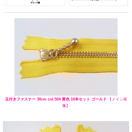
玉付きファスナー 30cm col.504 黄色 10本セット ゴールド
【メイン画
像】