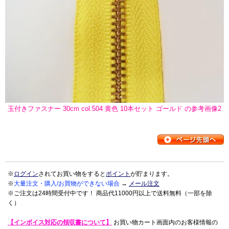
玉付きファスナー 30cm col.504 黄色 10本セット ゴールド の参考画像2
※
ログイン
されてお買い物をすると
ポイント
が貯まります。
※
大量注文・購入/お買物ができない場合
→
メール注文
※ご注文は24時間受付中です！ 商品代11000円以上で送料無料（一部を除
く）
【インボイス対応の領収書について】
お買い物カート画面内のお客様情報の