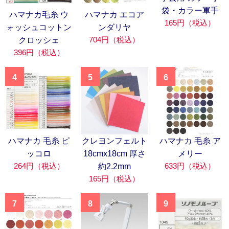
袋・カラー軍手
ハマナカ毛糸 ウ
ハマナカ エコア
165円（税込）
ォッシュコットン
ンダリヤ
704円（税込）
クロッシェ
396円（税込）
4
5
6
ハマナカ 毛糸 ピ
クレヨンフェルト
ハマナカ 毛糸 ア
ッコロ
18cmx18cm 厚さ
メリー
264円（税込）
633円（税込）
約2.2mm
165円（税込）
7
8
9