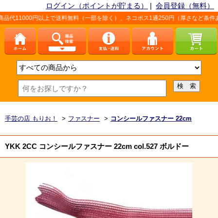
ログイン（ポイントが貯まる）
|
会員登録（無料）
円以上で送料無料（一部を除く）、ネコポス1通250円（厚さなど条件あり）。詳しく
手芸の店 もりお！
>
ファスナー
>
コンシールファスナー 22cm
YKK 2CC コンシールファスナー 22cm col.527 ボルドー