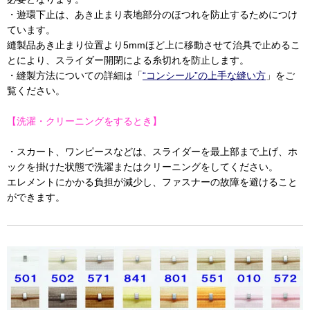
・遊環下止は、あき止まり表地部分のほつれを防止するためにつけ
ています。
縫製品あき止まり位置より5mmほど上に移動させて治具で止めるこ
とにより、スライダー開閉による糸切れを防止します。
・縫製方法についての詳細は「
“コンシール”の上手な縫い方
」をご
覧ください。
【洗濯・クリーニングをするとき】
・スカート、ワンピースなどは、スライダーを最上部まで上げ、ホ
ックを掛けた状態で洗濯またはクリーニングをしてください。
エレメントにかかる負担が減少し、ファスナーの故障を避けること
ができます。