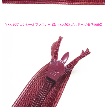
YKK 2CC コンシールファスナー 22cm col.527 ボルドー の参考画像2