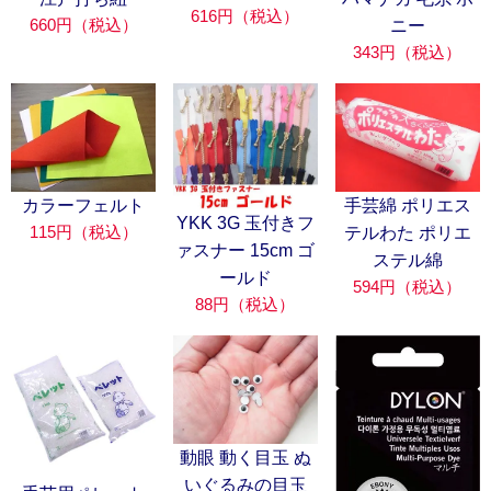
616円（税込）
660円（税込）
ニー
343円（税込）
カラーフェルト
手芸綿 ポリエス
YKK 3G 玉付きフ
115円（税込）
テルわた ポリエ
ァスナー 15cm ゴ
ステル綿
ールド
594円（税込）
88円（税込）
動眼 動く目玉 ぬ
いぐるみの目玉