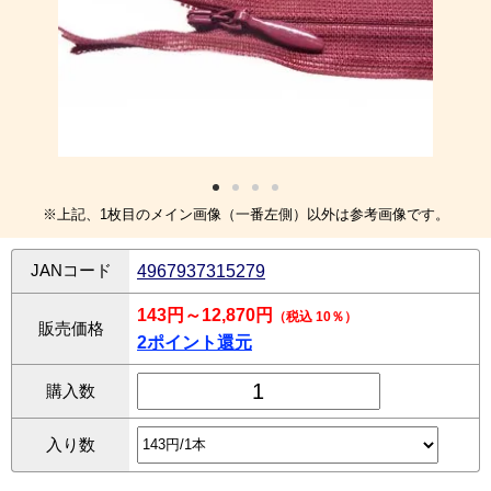
※上記、1枚目のメイン画像（一番左側）以外は参考画像です。
JANコード
4967937315279
143円～12,870円
（税込 10％）
販売価格
2ポイント還元
購入数
入り数