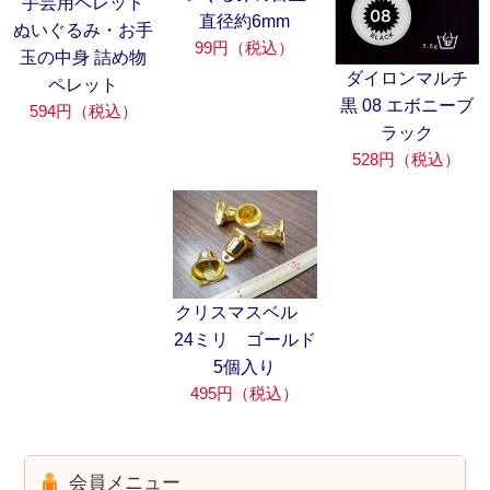
手芸用ペレット
直径約6mm
ぬいぐるみ・お手
99円（税込）
玉の中身 詰め物
ダイロンマルチ
ペレット
黒 08 エボニーブ
594円（税込）
ラック
528円（税込）
クリスマスベル
24ミリ ゴールド
5個入り
495円（税込）
会員メニュー