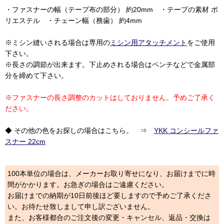
・ファスナーの幅（テープ布の部分） 約20mm ・テープの素材 ポ
リエステル ・チェーン幅（務歯） 約4mm
※ミシン縫いされる場合は専用の
ミシン用アタッチメント
をご使用
下さい。
※長さの調節が出来ます。下止めされる場合はペンチなどで金属部
分を締めて下さい。
※ファスナーの長さ調整のカットはしておりません。予めご了承く
ださい。
◆ その他の色をお探しの場合はこちら。 ⇒
YKK コンシールファ
スナー 22cm
100本単位の場合は、メーカーお取り寄せになり、お届けまでに時
間がかかります。お急ぎの場合はご遠慮ください。
お届けまでの納期が10日前後ほど要しますので予めご了承くださ
い。お待たせ致しまして申し訳ございません。
また、お客様都合のご注文後の変更・キャンセル、返品・交換は