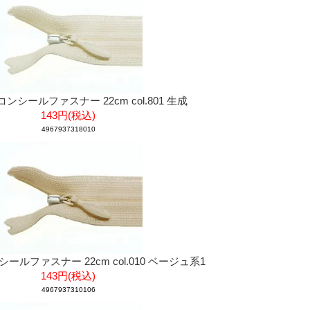
 コンシールファスナー 22cm col.801 生成
143円(税込)
4967937318010
ンシールファスナー 22cm col.010 ベージュ系1
143円(税込)
4967937310106