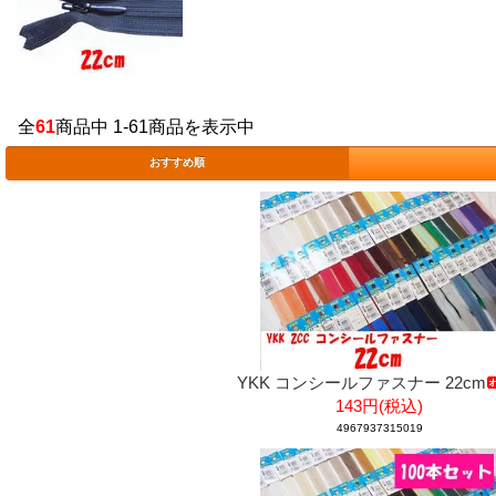
全
61
商品中 1-61商品を表示中
おすすめ順
YKK コンシールファスナー 22cm
143円(税込)
4967937315019