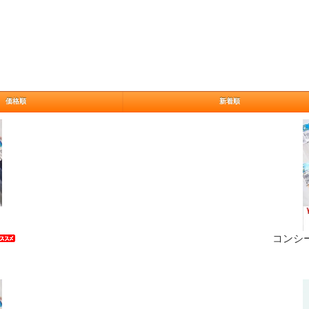
価格順
新着順
コンシー