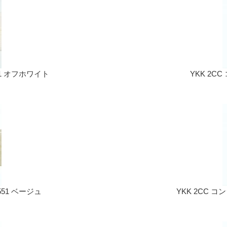
841 オフホワイト
YKK 2CC
551 ベージュ
YKK 2CC コ