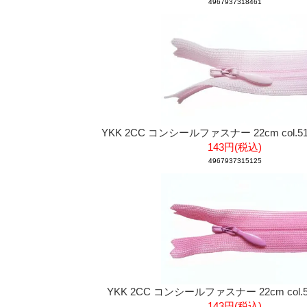
4967937318461
YKK 2CC コンシールファスナー 22cm col.
143円(税込)
4967937315125
YKK 2CC コンシールファスナー 22cm col.
143円(税込)