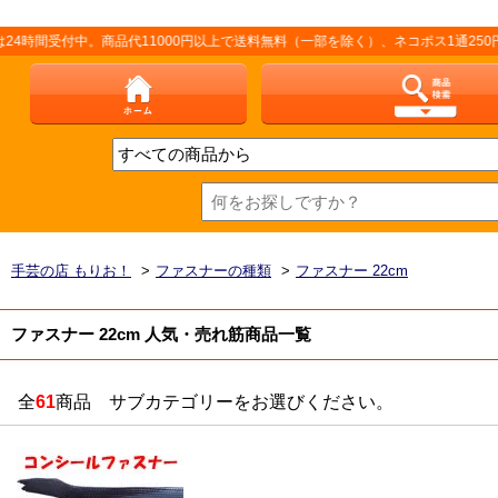
付中。商品代11000円以上で送料無料（一部を除く）、ネコポス1通250円（厚さ
手芸の店 もりお！
>
ファスナーの種類
>
ファスナー 22cm
ファスナー 22cm 人気・売れ筋商品一覧
全
61
商品 サブカテゴリーをお選びください。