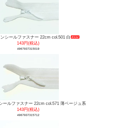
コンシールファスナー 22cm col.501 白
143円(税込)
4967937315019
ンシールファスナー 22cm col.571 薄ベージュ系
143円(税込)
4967937315712