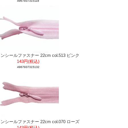
4967937315118
 コンシールファスナー 22cm col.513 ピンク
143円(税込)
4967937315132
 コンシールファスナー 22cm col.070 ローズ
143円(税込)