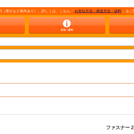
など条件あり）。詳しくは、こちら「
お支払方法・発送方法・送料
」をご覧ください
ファスナー 