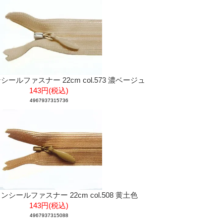
ンシールファスナー 22cm col.573 濃ベージュ
143円(税込)
4967937315736
 コンシールファスナー 22cm col.508 黄土色
143円(税込)
4967937315088