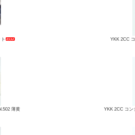
ット
YKK 2CC 
.502 薄黄
YKK 2CC コ