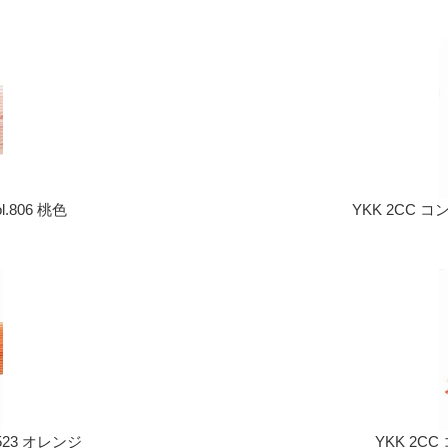
.806 桃色
YKK 2CC コ
523 オレンジ
YKK 2CC