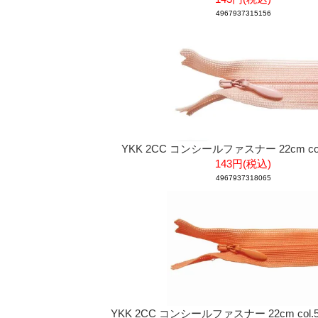
4967937315156
YKK 2CC コンシールファスナー 22cm col
143円(税込)
4967937318065
YKK 2CC コンシールファスナー 22cm col.