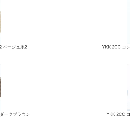
72 ベージュ系2
YKK 2CC コ
63 ダークブラウン
YKK 2CC