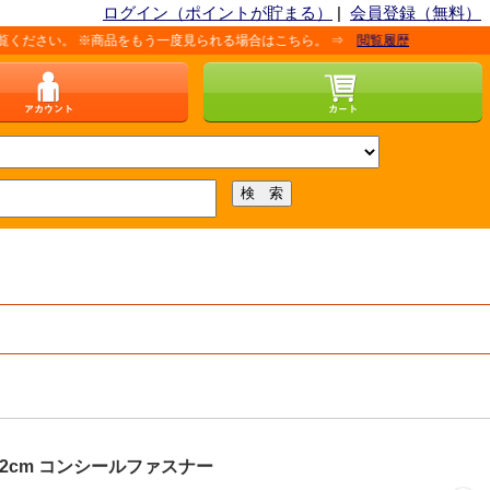
ログイン（ポイントが貯まる）
|
会員登録（無料）
。 ※商品をもう一度見られる場合はこちら。 ⇒
閲覧履歴
22cm コンシールファスナー