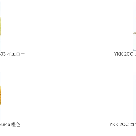
503 イエロー
YKK 2CC
.846 橙色
YKK 2CC 