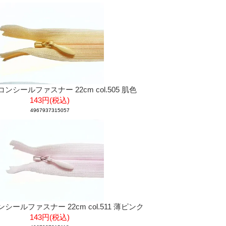
 コンシールファスナー 22cm col.505 肌色
143円(税込)
4967937315057
コンシールファスナー 22cm col.511 薄ピンク
143円(税込)