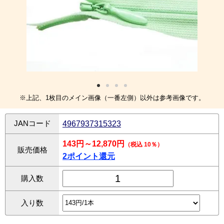
※上記、1枚目のメイン画像（一番左側）以外は参考画像です。
JANコード
4967937315323
143円～12,870円
（税込 10％）
販売価格
2ポイント還元
購入数
入り数