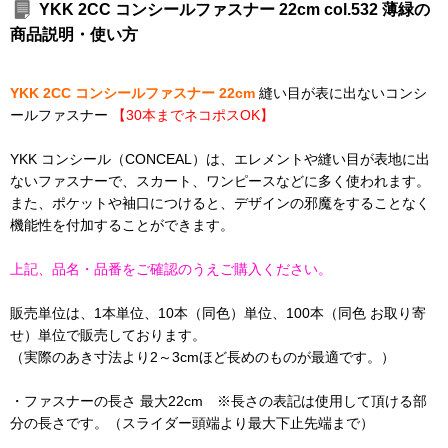
YKK 2CC コンシールファスナー 22cm col.532 薄緑の
商品説明・使い方
YKK 2CC コンシールファスナー 22cm
縫い目が表に出ないコンシ
ールファスナー
【30本までネコポスOK】
YKK コンシール（CONCEAL）は、エレメントや縫い目が表地に出
ないファスナーで、スカート、ワンピースなどに多く使われます。
また、ポケットや袖口につけると、デザインの邪魔をすることなく
機能性を付加することができます。
上記、品名・品番をご確認のうえご購入ください。
販売単位は、1本単位、10本（同色）単位、100本（同色 お取り寄
せ）単位で販売しております。
（実際のあき寸法より2～3cmほど長めのものが最適です。）
・ファスナーの長さ 最大22cm ※長さの表記は使用して頂ける部
分の長さです。（スライダー頭端より最大下止先端まで）