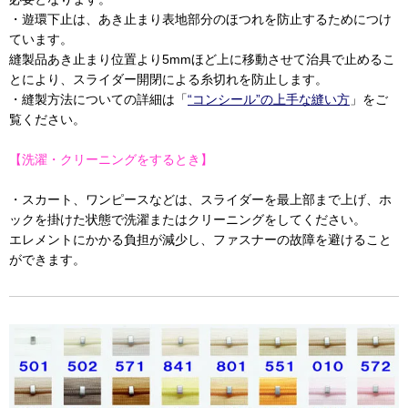
・遊環下止は、あき止まり表地部分のほつれを防止するためにつけ
ています。
縫製品あき止まり位置より5mmほど上に移動させて治具で止めるこ
とにより、スライダー開閉による糸切れを防止します。
・縫製方法についての詳細は「
“コンシール”の上手な縫い方
」をご
覧ください。
【洗濯・クリーニングをするとき】
・スカート、ワンピースなどは、スライダーを最上部まで上げ、ホ
ックを掛けた状態で洗濯またはクリーニングをしてください。
エレメントにかかる負担が減少し、ファスナーの故障を避けること
ができます。