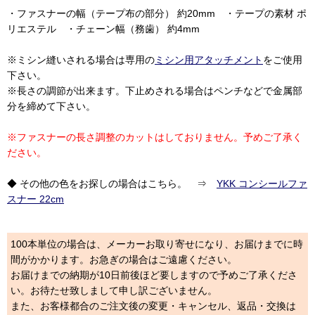
・ファスナーの幅（テープ布の部分） 約20mm ・テープの素材 ポ
リエステル ・チェーン幅（務歯） 約4mm
※ミシン縫いされる場合は専用の
ミシン用アタッチメント
をご使用
下さい。
※長さの調節が出来ます。下止めされる場合はペンチなどで金属部
分を締めて下さい。
※ファスナーの長さ調整のカットはしておりません。予めご了承く
ださい。
◆ その他の色をお探しの場合はこちら。 ⇒
YKK コンシールファ
スナー 22cm
100本単位の場合は、メーカーお取り寄せになり、お届けまでに時
間がかかります。お急ぎの場合はご遠慮ください。
お届けまでの納期が10日前後ほど要しますので予めご了承くださ
い。お待たせ致しまして申し訳ございません。
また、お客様都合のご注文後の変更・キャンセル、返品・交換は