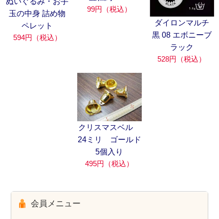
ぬいぐるみ・お手
99円（税込）
玉の中身 詰め物
ダイロンマルチ
ペレット
黒 08 エボニーブ
594円（税込）
ラック
528円（税込）
クリスマスベル
24ミリ ゴールド
5個入り
495円（税込）
会員メニュー