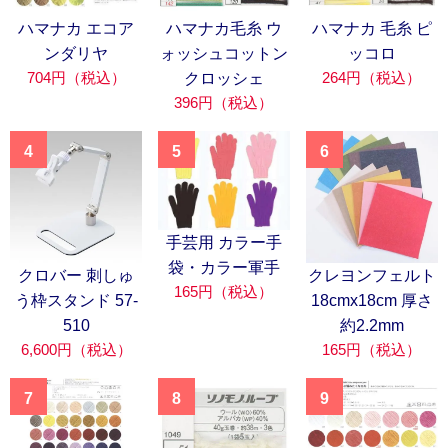
ハマナカ エコア
ハマナカ毛糸 ウ
ハマナカ 毛糸 ピ
ンダリヤ
ォッシュコットン
ッコロ
704円（税込）
264円（税込）
クロッシェ
396円（税込）
4
5
6
手芸用 カラー手
袋・カラー軍手
クロバー 刺しゅ
クレヨンフェルト
165円（税込）
う枠スタンド 57-
18cmx18cm 厚さ
510
約2.2mm
6,600円（税込）
165円（税込）
7
8
9