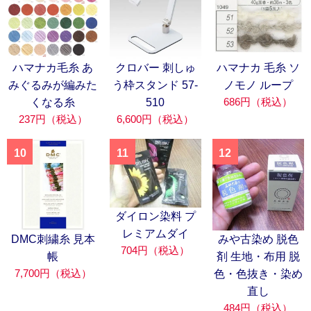
ハマナカ毛糸 あ
クロバー 刺しゅ
ハマナカ 毛糸 ソ
みぐるみが編みた
う枠スタンド 57-
ノモノ ループ
686円（税込）
くなる糸
510
237円（税込）
6,600円（税込）
10
11
12
ダイロン染料 プ
レミアムダイ
DMC刺繍糸 見本
みや古染め 脱色
704円（税込）
帳
剤 生地・布用 脱
7,700円（税込）
色・色抜き・染め
直し
484円（税込）