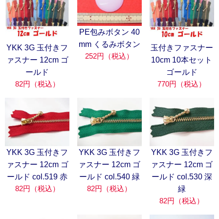
PE包みボタン 40
mm くるみボタン
YKK 3G 玉付きフ
玉付きファスナー
252円（税込）
ァスナー 12cm ゴ
10cm 10本セット
ールド
ゴールド
82円（税込）
770円（税込）
YKK 3G 玉付きフ
YKK 3G 玉付きフ
YKK 3G 玉付きフ
ァスナー 12cm ゴ
ァスナー 12cm ゴ
ァスナー 12cm ゴ
ールド col.519 赤
ールド col.540 緑
ールド col.530 深
82円（税込）
82円（税込）
緑
82円（税込）