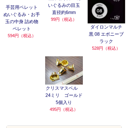
いぐるみの目玉
手芸用ペレット
直径約6mm
ぬいぐるみ・お手
99円（税込）
玉の中身 詰め物
ダイロンマルチ
ペレット
黒 08 エボニーブ
594円（税込）
ラック
528円（税込）
クリスマスベル
24ミリ ゴールド
5個入り
495円（税込）