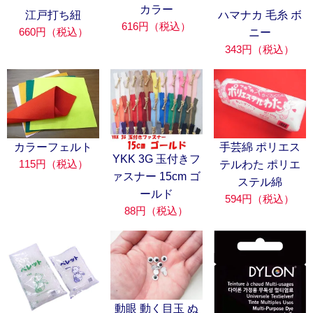
カラー
江戸打ち紐
ハマナカ 毛糸 ボ
616円（税込）
660円（税込）
ニー
343円（税込）
カラーフェルト
手芸綿 ポリエス
YKK 3G 玉付きフ
115円（税込）
テルわた ポリエ
ァスナー 15cm ゴ
ステル綿
ールド
594円（税込）
88円（税込）
動眼 動く目玉 ぬ