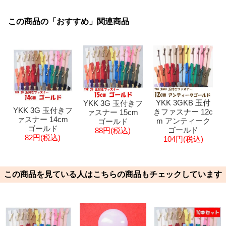
この商品の「おすすめ」関連商品
YKK 3GKB 玉付
YKK 3G 玉付きフ
YKK 3G 玉付きフ
きファスナー 12c
ァスナー 15cm
ァスナー 14cm
m アンティーク
ゴールド
ゴールド
ゴールド
88円(税込)
82円(税込)
104円(税込)
この商品を見ている人はこちらの商品もチェックしています