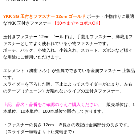
YKK 3G 玉付きファスナー 12cm ゴールド
ポーチ・小物作りに最適
なYKK 玉付きファスナー
【30本までネコポスOK】
玉付きファスナー 12cm ゴールドは、手芸用ファスナー、洋裁用フ
ァスナーとしてよく使われている小物ファスナーです。
ポーチ、バッグ、小物入れ、小銭入れ、スカート、ズボンなど様々
な用途にご使用いただけます。
エレメント（務歯 ムシ）が金属でできている金属ファスナー 止製品
です。
スライダーを下ろした際、下止によってスライダーが止まり、左右
のテープ（チェーン）が離れないタイプの玉付きファスナー。
上記、品名・品番をご確認のうえご購入ください。
販売単位は、1
本単位、10本単位、100本単位で販売しております。
・ファスナーの長さ 12cm ※長さの表記は金属部分の長さです。
（スライダー頭端より下止先端まで）