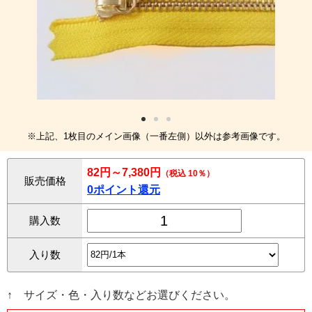
※上記、1枚目のメイン画像（一番左側）以外は参考画像です。
82円～7,380円
（税込 10％）
販売価格
0ポイント還元
購入数
入り数
↑ サイズ・色・入り数などお選びください。