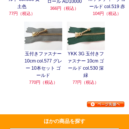
ロール AD10000
土色
ールド col.519 赤
366円（税込）
77円（税込）
104円（税込）
玉付きファスナー
YKK 3G 玉付きフ
10cm col.577 グレ
ァスナー 10cm ゴ
ー 10本セット ゴ
ールド col.530 深
ールド
緑
770円（税込）
77円（税込）
ほかの商品を探す