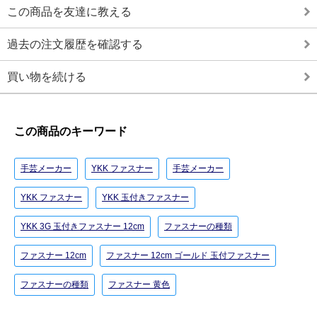
この商品を友達に教える
過去の注文履歴を確認する
買い物を続ける
この商品のキーワード
手芸メーカー
YKK ファスナー
手芸メーカー
YKK ファスナー
YKK 玉付きファスナー
YKK 3G 玉付きファスナー 12cm
ファスナーの種類
ファスナー 12cm
ファスナー 12cm ゴールド 玉付ファスナー
ファスナーの種類
ファスナー 黄色