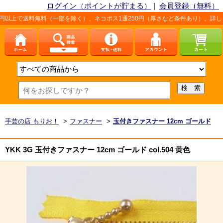
ログイン（ポイントが貯まる）
|
会員登録（無料）
無料（一部を除く）、ネコポス1通250円（厚さなど条件あり）。詳しくは、こちら「
手芸の店 もりお！
>
ファスナー
>
玉付きファスナー 12cm ゴールド
YKK 3G 玉付きファスナー 12cm ゴールド col.504 黄色