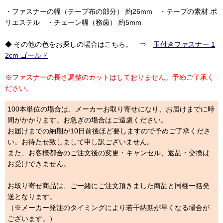
・ファスナーの幅（テープ布の部分） 約26mm ・テープの素材 ポ
リエステル ・チェーン幅（務歯） 約5mm
◆ その他の色をお探しの場合はこちら。 ⇒
玉付きファスナー 1
2cm ゴールド
※ファスナーの長さ調整のカットはしておりません。予めご了承く
ださい。
100本単位の場合は、メーカーお取り寄せになり、お届けまでに時
間がかかります。お急ぎの場合はご遠慮ください。
お届けまでの納期が10日前後ほど要しますので予めご了承くださ
い。お待たせ致しまして申し訳ございません。
また、お客様都合のご注文後の変更・キャンセル、返品・交換は
お受けできません。
お取り寄せ商品は、ご一緒にご注文頂きました商品と同梱一括発
送となります。
（※メーカー発注のタイミングにより若干納期が早くなる場合が
ございます。）