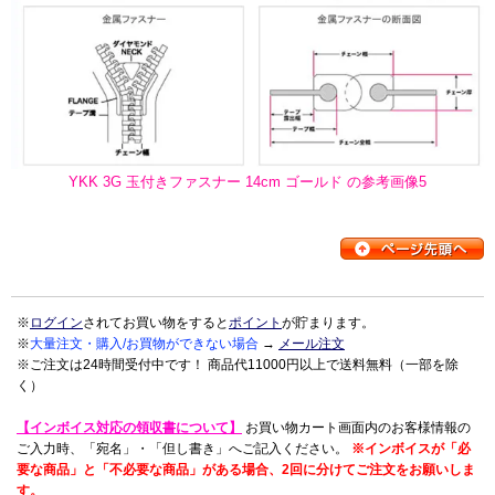
YKK 3G 玉付きファスナー 14cm ゴールド の参考画像5
※
ログイン
されてお買い物をすると
ポイント
が貯まります。
※
大量注文・購入/お買物ができない場合
→
メール注文
※ご注文は24時間受付中です！ 商品代11000円以上で送料無料（一部を除
く）
【インボイス対応の領収書について】
お買い物カート画面内のお客様情報の
ご入力時、「宛名」・「但し書き」へご記入ください。
※インボイスが「必
要な商品」と「不必要な商品」がある場合、2回に分けてご注文をお願いしま
す。