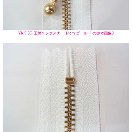
YKK 3G 玉付きファスナー 14cm ゴールド の参考画像3