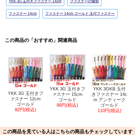
YKK 3G 玉付きファスナー 14cm
ファスナーの種類
ファスナー 14cm
ファスナー 14cm ゴールド 玉付ファスナー
この商品の「おすすめ」関連商品
YKK 3GKB 玉付
YKK 3G 玉付きフ
YKK 3G 玉付きフ
きファスナー 14c
ァスナー 15cm
ァスナー 12cm
m アンティーク
ゴールド
ゴールド
ゴールド
88円(税込)
82円(税込)
110円(税込)
この商品を見ている人はこちらの商品もチェックしています