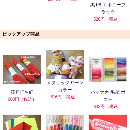
黒 08 エボニーブ
ラック
528円（税込）
ピックアップ商品
メタリックヤーン
カラー
江戸打ち紐
ハマナカ 毛糸 ボ
616円（税込）
660円（税込）
ニー
343円（税込）