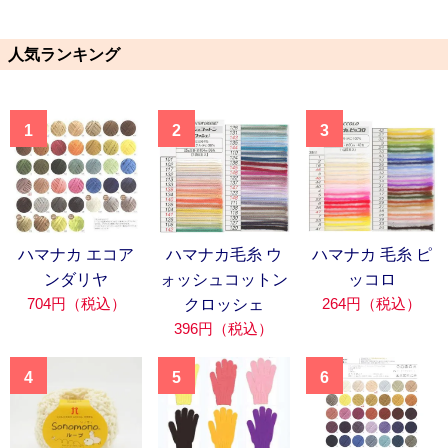
人気ランキング
1
2
3
ハマナカ エコア
ハマナカ毛糸 ウ
ハマナカ 毛糸 ピ
ンダリヤ
ォッシュコットン
ッコロ
704円（税込）
264円（税込）
クロッシェ
396円（税込）
4
5
6