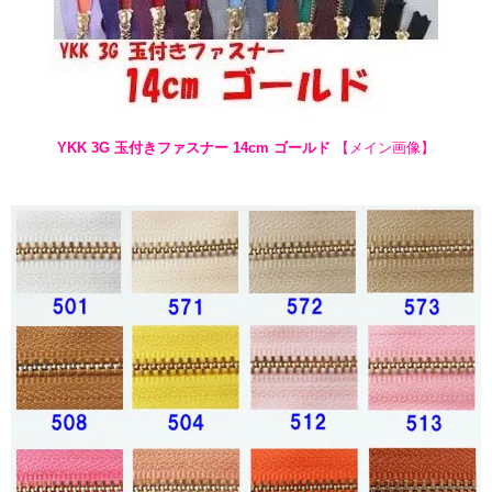
YKK 3G 玉付きファスナー 14cm ゴールド
【メイン画像】