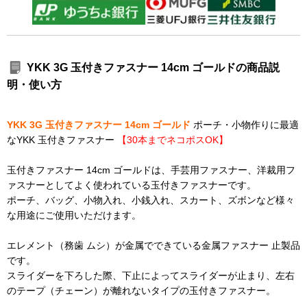
YKK 3G 玉付きファスナー 14cm ゴールドの商品説
明・使い方
YKK 3G 玉付きファスナー 14cm ゴールド
ポーチ・小物作りに最適
なYKK 玉付きファスナー
【30本までネコポスOK】
玉付きファスナー 14cm ゴールドは、手芸用ファスナー、洋裁用フ
ァスナーとしてよく使われている玉付きファスナーです。
ポーチ、バッグ、小物入れ、小銭入れ、スカート、ズボンなど様々
な用途にご使用いただけます。
エレメント（務歯 ムシ）が金属でできている金属ファスナー 止製品
です。
スライダーを下ろした際、下止によってスライダーが止まり、左右
のテープ（チェーン）が離れないタイプの玉付きファスナー。