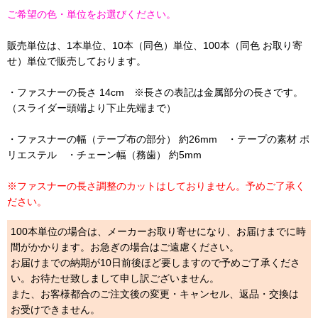
ご希望の色・単位をお選びください。
販売単位は、1本単位、10本（同色）単位、100本（同色 お取り寄
せ）単位で販売しております。
・ファスナーの長さ 14cm ※長さの表記は金属部分の長さです。
（スライダー頭端より下止先端まで）
・ファスナーの幅（テープ布の部分） 約26mm ・テープの素材 ポ
リエステル ・チェーン幅（務歯） 約5mm
※ファスナーの長さ調整のカットはしておりません。予めご了承く
ださい。
100本単位の場合は、メーカーお取り寄せになり、お届けまでに時
間がかかります。お急ぎの場合はご遠慮ください。
お届けまでの納期が10日前後ほど要しますので予めご了承くださ
い。お待たせ致しまして申し訳ございません。
また、お客様都合のご注文後の変更・キャンセル、返品・交換は
お受けできません。