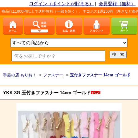
ログイン（ポイントが貯まる）
|
会員登録（無料）
円以上で送料無料（一部を除く）、ネコポス1通250円（厚さなど条件あり）。詳しく
手芸の店 もりお！
>
ファスナー
>
玉付きファスナー 14cm ゴールド
YKK 3G 玉付きファスナー 14cm ゴールド