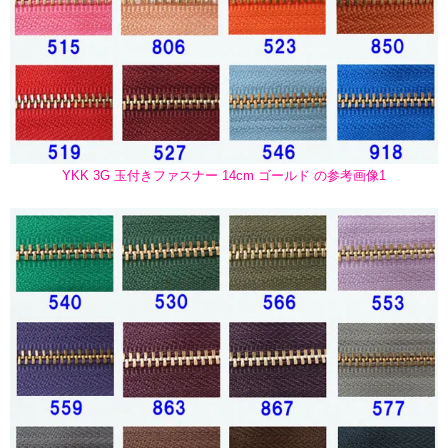
YKK 3G 玉付きファスナー 14cm ゴールド の参考画像1