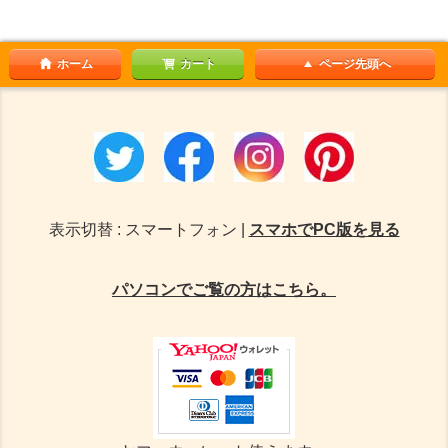
ホーム
カート
ページ先頭へ
表示切替 : スマートフォン |
スマホでPC版を見る
パソコンでご覧の方はこちら。