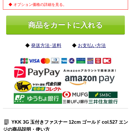
◆ オプション価格の詳細を見る。
◆
発送方法･送料
◆
お支払い方法
YKK 3G 玉付きファスナー 12cm ゴールド col.527 エン
ジの商品説明・使い方