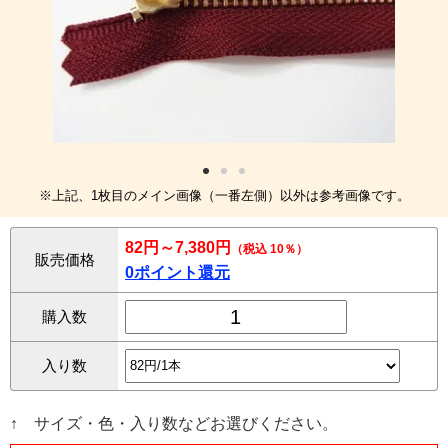
※上記、1枚目のメイン画像（一番左側）以外は参考画像です。
82円～7,380円
（税込 10％）
販売価格
0ポイント還元
購入数
入り数
↑ サイズ・色・入り数などお選びください。