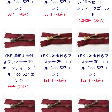
ールド col.527 エ
ールド col.527 エ
ジ 10本セット ア
ンジ
ンジ
ンティークゴール
93円（税込）
88円（税込）
ド
1,040円（税込）
YKK 3GKB 玉付
YKK 3G 玉付きフ
YKK 3G 玉付きフ
きファスナー 10c
ァスナー 25cm ゴ
ァスナー 30cm ゴ
m アンティークゴ
ールド col.527 エ
ールド col.527 エ
ールド col.527 エ
ンジ
ンジ
121円（税込）
132円（税込）
ンジ
99円（税込）