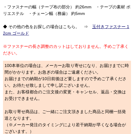
・ファスナーの幅（テープ布の部分） 約26mm ・テープの素材 ポ
リエステル ・チェーン幅（務歯） 約5mm
◆ その他の色をお探しの場合はこちら。 ⇒
玉付きファスナー 1
2cm ゴールド
※ファスナーの長さ調整のカットはしておりません。予めご了承く
ださい。
100本単位の場合は、メーカーお取り寄せになり、お届けまでに時
間がかかります。お急ぎの場合はご遠慮ください。
お届けまでの納期が10日前後ほど要しますので予めご了承くださ
い。お待たせ致しまして申し訳ございません。
また、お客様都合のご注文後の変更・キャンセル、返品・交換は
お受けできません。
お取り寄せ商品は、ご一緒にご注文頂きました商品と同梱一括発
送となります。
（※メーカー発注のタイミングにより若干納期が早くなる場合が
ございます。）