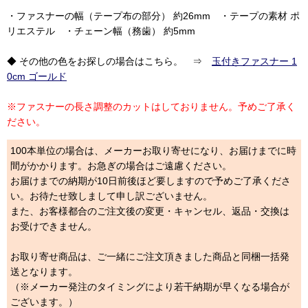
・ファスナーの幅（テープ布の部分） 約26mm ・テープの素材 ポ
リエステル ・チェーン幅（務歯） 約5mm
◆ その他の色をお探しの場合はこちら。 ⇒
玉付きファスナー 1
0cm ゴールド
※ファスナーの長さ調整のカットはしておりません。予めご了承く
ださい。
100本単位の場合は、メーカーお取り寄せになり、お届けまでに時
間がかかります。お急ぎの場合はご遠慮ください。
お届けまでの納期が10日前後ほど要しますので予めご了承くださ
い。お待たせ致しまして申し訳ございません。
また、お客様都合のご注文後の変更・キャンセル、返品・交換は
お受けできません。
お取り寄せ商品は、ご一緒にご注文頂きました商品と同梱一括発
送となります。
（※メーカー発注のタイミングにより若干納期が早くなる場合が
ございます。）