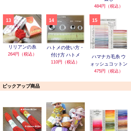
484円（税込）
13
14
15
リリアンの糸
ハトメの使い方・
264円（税込）
付け方 ハトメ
ハマナカ毛糸 ウ
110円（税込）
ォッシュコットン
475円（税込）
ピックアップ商品