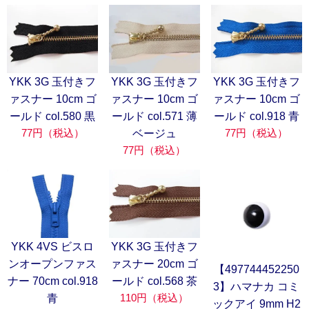
YKK 3G 玉付きフ
YKK 3G 玉付きフ
YKK 3G 玉付きフ
ァスナー 10cm ゴ
ァスナー 10cm ゴ
ァスナー 10cm ゴ
ールド col.580 黒
ールド col.571 薄
ールド col.918 青
77円（税込）
77円（税込）
ベージュ
77円（税込）
YKK 4VS ビスロ
YKK 3G 玉付きフ
ンオープンファス
ァスナー 20cm ゴ
【497744452250
ナー 70cm col.918
ールド col.568 茶
3】ハマナカ コミ
110円（税込）
青
ックアイ 9mm H2