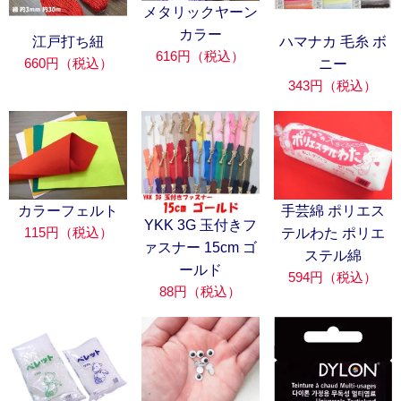
メタリックヤーン
カラー
江戸打ち紐
ハマナカ 毛糸 ボ
616円（税込）
660円（税込）
ニー
343円（税込）
カラーフェルト
手芸綿 ポリエス
YKK 3G 玉付きフ
115円（税込）
テルわた ポリエ
ァスナー 15cm ゴ
ステル綿
ールド
594円（税込）
88円（税込）