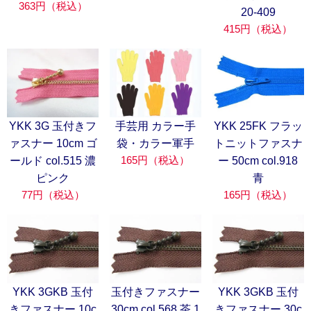
363円（税込）
20-409
415円（税込）
YKK 3G 玉付きフ
手芸用 カラー手
YKK 25FK フラッ
ァスナー 10cm ゴ
袋・カラー軍手
トニットファスナ
165円（税込）
ールド col.515 濃
ー 50cm col.918
ピンク
青
77円（税込）
165円（税込）
YKK 3GKB 玉付
玉付きファスナー
YKK 3GKB 玉付
きファスナー 10c
30cm col.568 茶 1
きファスナー 30c