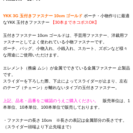
YKK 3G 玉付きファスナー 10cm ゴールド
ポーチ・小物作りに最適
なYKK 玉付きファスナー
【30本までネコポスOK】
玉付きファスナー 10cm ゴールドは、手芸用ファスナー、洋裁用フ
ァスナーとしてよく使われている小物ファスナーです。
ポーチ、バッグ、小物入れ、小銭入れ、スカート、ズボンなど様々
な用途にご使用いただけます。
エレメント（務歯 ムシ）が金属でできている金属ファスナー 止製品
です。
スライダーを下ろした際、下止によってスライダーが止まり、左右
のテープ（チェーン）が離れないタイプの玉付きファスナー。
上記、品名・品番をご確認のうえご購入ください。
販売単位は、1
本単位、10本単位、100本単位で販売しております。
・ファスナーの長さ 10cm ※長さの表記は金属部分の長さです。
（スライダー頭端より下止先端まで）