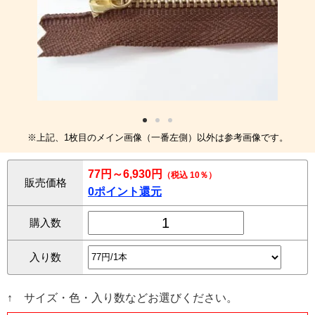
※上記、1枚目のメイン画像（一番左側）以外は参考画像です。
77円～6,930円
（税込 10％）
販売価格
0ポイント還元
購入数
入り数
↑ サイズ・色・入り数などお選びください。