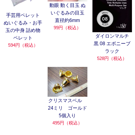
動眼 動く目玉 ぬ
いぐるみの目玉
手芸用ペレット
直径約6mm
ぬいぐるみ・お手
99円（税込）
玉の中身 詰め物
ダイロンマルチ
ペレット
黒 08 エボニーブ
594円（税込）
ラック
528円（税込）
クリスマスベル
24ミリ ゴールド
5個入り
495円（税込）