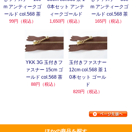
m アンティークゴ
0本セット アンテ
m アンティークゴ
ールド col.568 茶
ィークゴールド
ールド col.568 茶
99円（税込）
1,650円（税込）
165円（税込）
YKK 3G 玉付きフ
玉付きファスナー
ァスナー 15cm ゴ
12cm col.568 茶 1
ールド col.568 茶
0本セット ゴール
88円（税込）
ド
820円（税込）
ほかの商品を探す