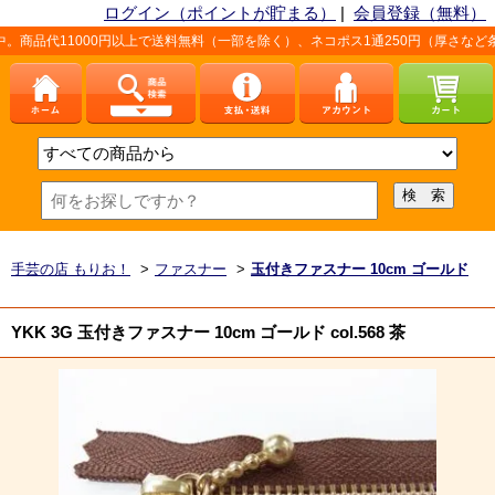
ログイン（ポイントが貯まる）
|
会員登録（無料）
00円以上で送料無料（一部を除く）、ネコポス1通250円（厚さなど条件あり）。詳
手芸の店 もりお！
>
ファスナー
>
玉付きファスナー 10cm ゴールド
YKK 3G 玉付きファスナー 10cm ゴールド col.568 茶