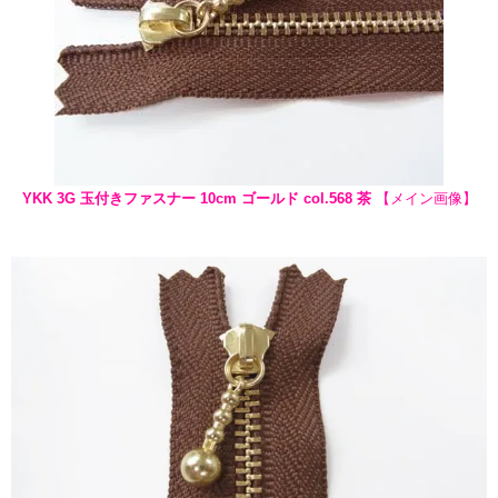
YKK 3G 玉付きファスナー 10cm ゴールド col.568 茶
【メイン画像】