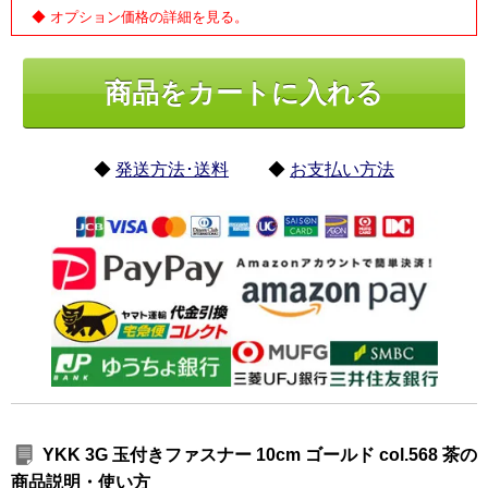
◆ オプション価格の詳細を見る。
◆
発送方法･送料
◆
お支払い方法
YKK 3G 玉付きファスナー 10cm ゴールド col.568 茶の
商品説明・使い方