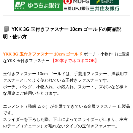
YKK 3G 玉付きファスナー 10cm ゴールドの商品説
明・使い方
YKK 3G 玉付きファスナー 10cm ゴールド
ポーチ・小物作りに最適
なYKK 玉付きファスナー
【30本までネコポスOK】
玉付きファスナー 10cm ゴールドは、手芸用ファスナー、洋裁用フ
ァスナーとしてよく使われている玉付きファスナーです。
ポーチ、バッグ、小物入れ、小銭入れ、スカート、ズボンなど様々
な用途にご使用いただけます。
エレメント（務歯 ムシ）が金属でできている金属ファスナー 止製品
です。
スライダーを下ろした際、下止によってスライダーが止まり、左右
のテープ（チェーン）が離れないタイプの玉付きファスナー。