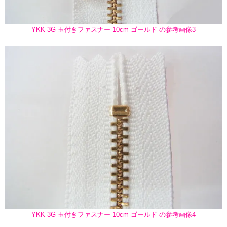
YKK 3G 玉付きファスナー 10cm ゴールド の参考画像3
YKK 3G 玉付きファスナー 10cm ゴールド の参考画像4