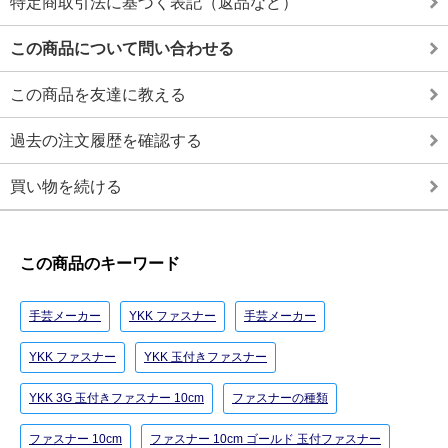
特定商取引法に基づく表記（返品など）
この商品について問い合わせる
この商品を友達に教える
過去の注文履歴を確認する
買い物を続ける
この商品のキーワード
手芸メーカー
YKK ファスナー
手芸メーカー
YKK ファスナー
YKK 玉付きファスナー
YKK 3G 玉付きファスナー 10cm
ファスナーの種類
ファスナー 10cm
ファスナー 10cm ゴールド 玉付ファスナー