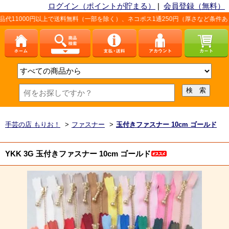
ログイン（ポイントが貯まる）
|
会員登録（無料）
上で送料無料（一部を除く）、ネコポス1通250円（厚さなど条件あり）。詳しくは、
手芸の店 もりお！
>
ファスナー
>
玉付きファスナー 10cm ゴールド
YKK 3G 玉付きファスナー 10cm ゴールド