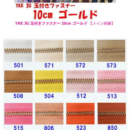
YKK 3G 玉付きファスナー 10cm ゴールド
【メイン画像】