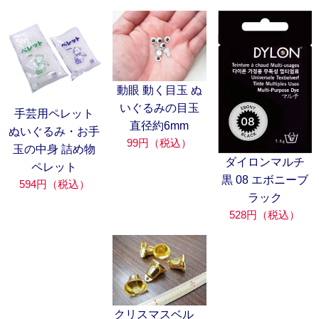
動眼 動く目玉 ぬ
いぐるみの目玉
手芸用ペレット
直径約6mm
ぬいぐるみ・お手
99円（税込）
玉の中身 詰め物
ダイロンマルチ
ペレット
黒 08 エボニーブ
594円（税込）
ラック
528円（税込）
クリスマスベル