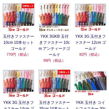
玉付きファスナー
YKK 3GKB 玉付
YKK 3G 玉付きフ
10cm 10本セット
きファスナー 10c
ァスナー 12cm ゴ
ゴールド
m アンティークゴ
ールド
770円（税込）
82円（税込）
ールド
99円（税込）
YKK 3G 玉付きフ
玉付きファスナー
YKK 玉付き コイ
ァスナー 14cm ゴ
35cm 10本セット
ルファスナー 30c