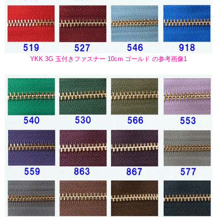
YKK 3G 玉付きファスナー 10cm ゴールド の参考画像1