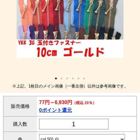
※上記、1枚目のメイン画像（一番左側）以外は参考画像です。
77円～6,930円
（税込 10％）
販売価格
0ポイント還元
購入数
色