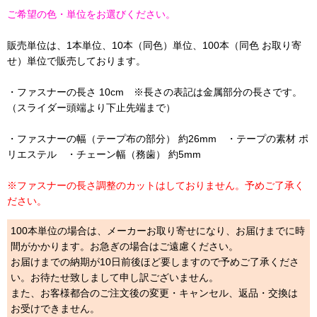
ご希望の色・単位をお選びください。
販売単位は、1本単位、10本（同色）単位、100本（同色 お取り寄
せ）単位で販売しております。
・ファスナーの長さ 10cm ※長さの表記は金属部分の長さです。
（スライダー頭端より下止先端まで）
・ファスナーの幅（テープ布の部分） 約26mm ・テープの素材 ポ
リエステル ・チェーン幅（務歯） 約5mm
※ファスナーの長さ調整のカットはしておりません。予めご了承く
ださい。
100本単位の場合は、メーカーお取り寄せになり、お届けまでに時
間がかかります。お急ぎの場合はご遠慮ください。
お届けまでの納期が10日前後ほど要しますので予めご了承くださ
い。お待たせ致しまして申し訳ございません。
また、お客様都合のご注文後の変更・キャンセル、返品・交換は
お受けできません。