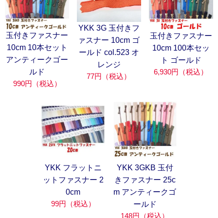
YKK 3G 玉付きフ
玉付きファスナー
玉付きファスナー
ァスナー 10cm ゴ
10cm 10本セット
10cm 100本セッ
ールド col.523 オ
アンティークゴー
ト ゴールド
レンジ
6,930円（税込）
ルド
77円（税込）
990円（税込）
YKK フラットニ
YKK 3GKB 玉付
ットファスナー 2
きファスナー 25c
0cm
m アンティークゴ
99円（税込）
ールド
148円（税込）