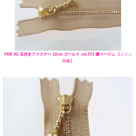
YKK 3G 玉付きファスナー 12cm ゴールド col.573 濃ベージュ
【メイン
画像】