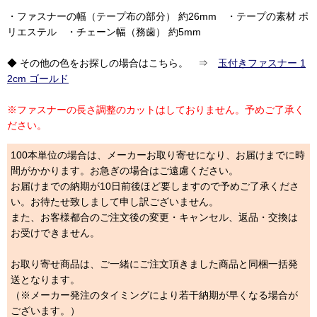
・ファスナーの幅（テープ布の部分） 約26mm ・テープの素材 ポ
リエステル ・チェーン幅（務歯） 約5mm
◆ その他の色をお探しの場合はこちら。 ⇒
玉付きファスナー 1
2cm ゴールド
※ファスナーの長さ調整のカットはしておりません。予めご了承く
ださい。
100本単位の場合は、メーカーお取り寄せになり、お届けまでに時
間がかかります。お急ぎの場合はご遠慮ください。
お届けまでの納期が10日前後ほど要しますので予めご了承くださ
い。お待たせ致しまして申し訳ございません。
また、お客様都合のご注文後の変更・キャンセル、返品・交換は
お受けできません。
お取り寄せ商品は、ご一緒にご注文頂きました商品と同梱一括発
送となります。
（※メーカー発注のタイミングにより若干納期が早くなる場合が
ございます。）