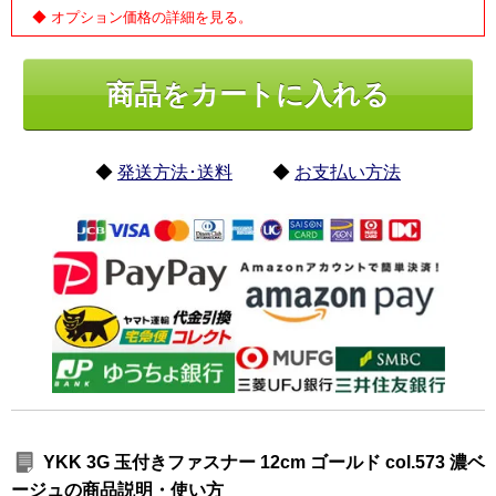
◆ オプション価格の詳細を見る。
◆
発送方法･送料
◆
お支払い方法
YKK 3G 玉付きファスナー 12cm ゴールド col.573 濃ベ
ージュの商品説明・使い方