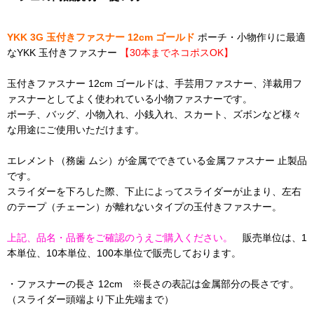
YKK 3G 玉付きファスナー 12cm ゴールド
ポーチ・小物作りに最適
なYKK 玉付きファスナー
【30本までネコポスOK】
玉付きファスナー 12cm ゴールドは、手芸用ファスナー、洋裁用フ
ァスナーとしてよく使われている小物ファスナーです。
ポーチ、バッグ、小物入れ、小銭入れ、スカート、ズボンなど様々
な用途にご使用いただけます。
エレメント（務歯 ムシ）が金属でできている金属ファスナー 止製品
です。
スライダーを下ろした際、下止によってスライダーが止まり、左右
のテープ（チェーン）が離れないタイプの玉付きファスナー。
上記、品名・品番をご確認のうえご購入ください。
販売単位は、1
本単位、10本単位、100本単位で販売しております。
・ファスナーの長さ 12cm ※長さの表記は金属部分の長さです。
（スライダー頭端より下止先端まで）