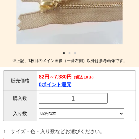
※上記、1枚目のメイン画像（一番左側）以外は参考画像です。
82円～7,380円
（税込 10％）
販売価格
0ポイント還元
購入数
入り数
↑ サイズ・色・入り数などお選びください。