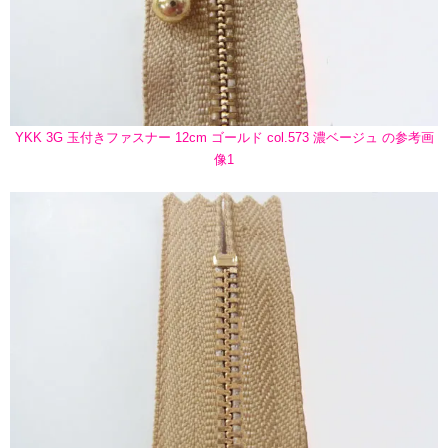
YKK 3G 玉付きファスナー 12cm ゴールド col.573 濃ベージュ の参考画
像1