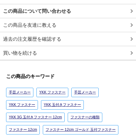
この商品について問い合わせる
この商品を友達に教える
過去の注文履歴を確認する
買い物を続ける
この商品のキーワード
手芸メーカー
YKK ファスナー
手芸メーカー
YKK ファスナー
YKK 玉付きファスナー
YKK 3G 玉付きファスナー 12cm
ファスナーの種類
ファスナー 12cm
ファスナー 12cm ゴールド 玉付ファスナー