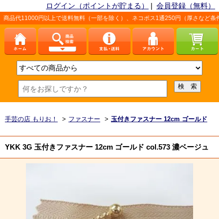
ログイン（ポイントが貯まる）
|
会員登録（無料）
0円以上で送料無料（一部を除く）、ネコポス1通250円（厚さなど条件あり）。詳し
手芸の店 もりお！
>
ファスナー
>
玉付きファスナー 12cm ゴールド
YKK 3G 玉付きファスナー 12cm ゴールド col.573 濃ベージュ