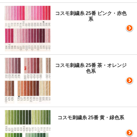
コスモ刺繍糸 25番 ピンク・赤色
系
コスモ刺繍糸 25番 茶・オレンジ
色系
コスモ刺繍糸 25番 黄・緑色系