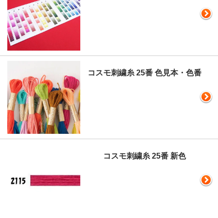
コスモ刺繍糸 25番 色見本・色番
コスモ刺繍糸 25番 新色