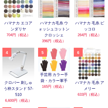
ハマナカ エコア
ハマナカ毛糸 ウ
ハマナカ 毛糸 ピ
ンダリヤ
ォッシュコットン
ッコロ
704円（税込）
264円（税込）
クロッシェ
396円（税込）
4
5
6
手芸用 カラー手
袋・カラー軍手
クロバー 刺しゅ
ハマナカ 毛糸 ア
165円（税込）
う枠スタンド 57-
メリー
633円（税込）
510
6,600円（税込）