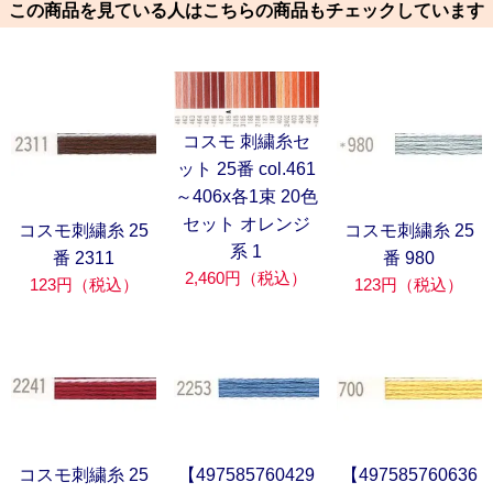
この商品を見ている人はこちらの商品もチェックしています
コスモ 刺繍糸セ
ット 25番 col.461
～406x各1束 20色
セット オレンジ
コスモ刺繍糸 25
コスモ刺繍糸 25
系 1
番 2311
番 980
2,460円（税込）
123円（税込）
123円（税込）
コスモ刺繍糸 25
【497585760429
【497585760636