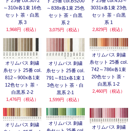
ト 25番 col.3072
ト 25番 col.453～
ト 25番 col.B5200
～310x各1束 16色
3031x各1束 23色
～838x各1束 25色
セット 茶・白黒
セット 茶・白黒
セット 茶・白黒
系 3
系 1
系 2
1,968円（税込）
2,829円（税込）
3,075円（税込）
オリムパス 刺繍
糸セット 25番 col.
オリムパス 刺繍
オリムパス 刺繍
742～786x各1束
糸セット 25番 col.
糸セット 25番 col.
20色セット 茶・
812～900x各1束
791～811x各1束 1
白黒系 1-2
12色セット 茶・
3色セット 茶・白
2,460円（税込）
白黒系 2-2
黒系 2-1
1,476円（税込）
1,599円（税込）
オリムパス 刺繍
オリムパス 刺繍
オリムパス 刺繍
糸セット 25番 col.