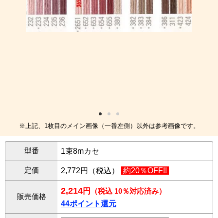
※上記、1枚目のメイン画像（一番左側）以外は参考画像です。
型番
1束8mカセ
定価
2,772円（税込）
約20％OFF!!
2,214
円
（税込 10％対応済み）
販売価格
44ポイント還元