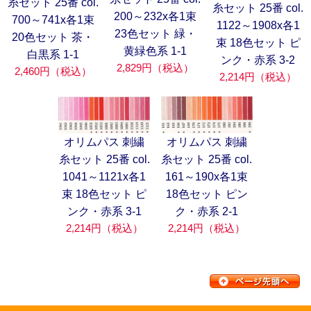
糸セット 25番 col.
糸セット 25番 col.
200～232x各1束
700～741x各1束
1122～1908x各1
23色セット 緑・
20色セット 茶・
束 18色セット ピ
黄緑色系 1-1
白黒系 1-1
ンク・赤系 3-2
2,829円（税込）
2,460円（税込）
2,214円（税込）
オリムパス 刺繍
オリムパス 刺繍
糸セット 25番 col.
糸セット 25番 col.
1041～1121x各1
161～190x各1束
束 18色セット ピ
18色セット ピン
ンク・赤系 3-1
ク・赤系 2-1
2,214円（税込）
2,214円（税込）