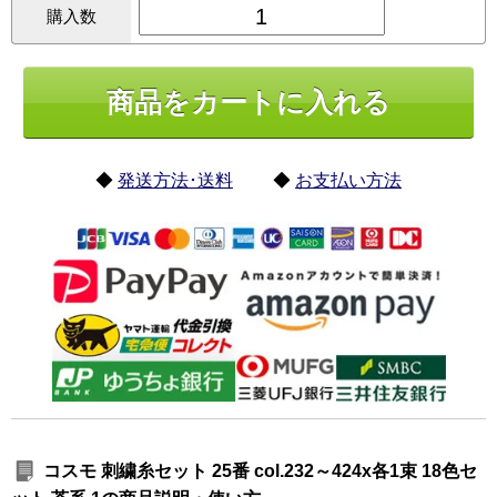
購入数
◆
発送方法･送料
◆
お支払い方法
コスモ 刺繍糸セット 25番 col.232～424x各1束 18色セ