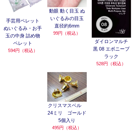
動眼 動く目玉 ぬ
いぐるみの目玉
手芸用ペレット
直径約6mm
ぬいぐるみ・お手
99円（税込）
玉の中身 詰め物
ダイロンマルチ
ペレット
黒 08 エボニーブ
594円（税込）
ラック
528円（税込）
クリスマスベル
24ミリ ゴールド
5個入り
495円（税込）