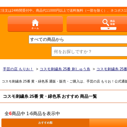
4時間受付中。商品代11000円以上で送料無料（一部を除く）、ネコポス1通25
手芸の店 もりお！
>
コスモ刺繍糸 25番 刺しゅう糸
>
コスモ刺繍糸 25
コスモ刺繍糸 25番 黄・緑色系 通販・販売・ご購入は、手芸の店 もりお！公式通
コスモ刺繍糸 25番 黄・緑色系 おすすめ 商品一覧
全
6
商品中 1-6商品を表示中
おすすめ順