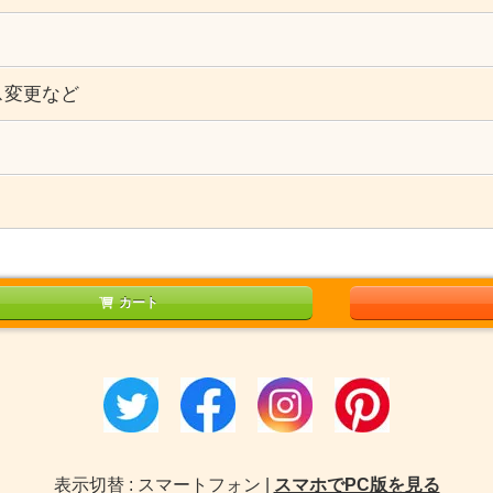
ス変更など
）
カート
表示切替 : スマートフォン |
スマホでPC版を見る