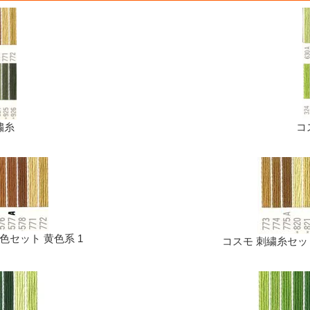
繍糸
コ
23色セット 黄色系 1
コスモ 刺繍糸セット 2