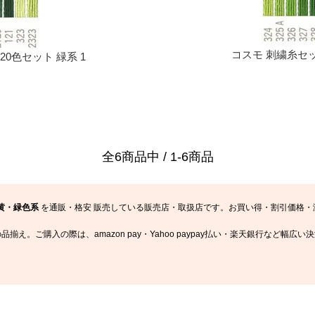
コスモ 刺繍糸セット 
 20色セット 緑系 1
全6商品中 / 1-6商品
 黄・緑色系
を通販・格安 販売している販売店・取扱店です。お買い得・割引価格・激
品揃え。ご購入の際は、amazon pay・Yahoo paypay払い・楽天銀行など