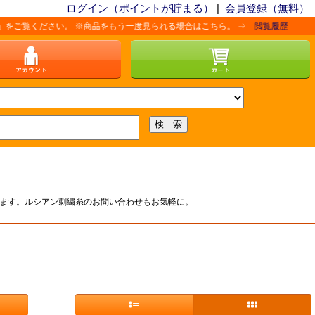
ログイン（ポイントが貯まる）
|
会員登録（無料）
ください。 ※商品をもう一度見られる場合はこちら。 ⇒
閲覧履歴
があります。ルシアン刺繍糸のお問い合わせもお気軽に。