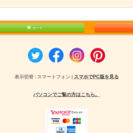
カート
表示切替 : スマートフォン |
スマホでPC版を見る
パソコンでご覧の方はこちら。