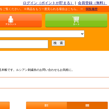
ログイン（ポイントが貯まる）
|
会員登録（無料）
ください。 ※商品をもう一度見られる場合はこちら。 ⇒
閲覧履歴
付き色見本帳です。ルシアン刺繍糸のお問い合わせもお気軽に。