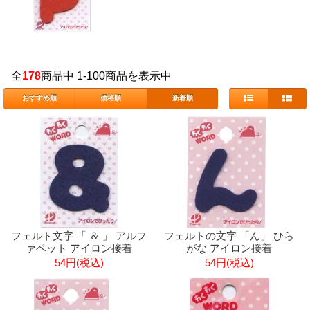
全
178
商品中 1-100商品を表示中
おすすめ順
価格順
新着順
フェルト文字 「 ＆ 」 アルフ
フェルトの文字 「ん」 ひら
ァベット アイロン接着
がな アイロン接着
54円(税込)
54円(税込)