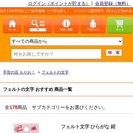
ログイン（ポイントが貯まる）
|
会員登録（無料）
で送料無料（一部を除く）、ネコポス1通250円（厚さなど条件あり）。詳しくは、こ
手芸の店 もりお！
>
フェルトの文字
フェルトの文字 おすすめ 商品一覧
全
178
商品 サブカテゴリーをお選びください。
フェルト文字 ひらがな 紺