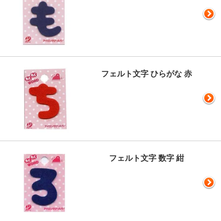
フェルト文字 ひらがな 赤
フェルト文字 数字 紺