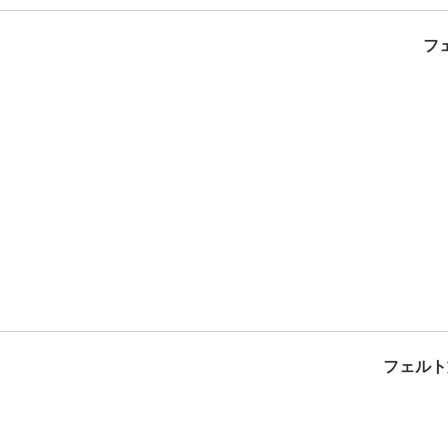
フ
フェルト