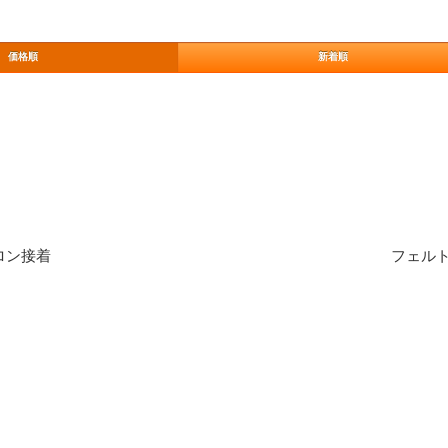
価格順
新着順
ロン接着
フェルト