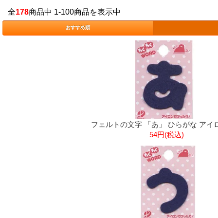
全
178
商品中 1-100商品を表示中
おすすめ順
フェルトの文字 「あ」 ひらがな アイ
54円(税込)