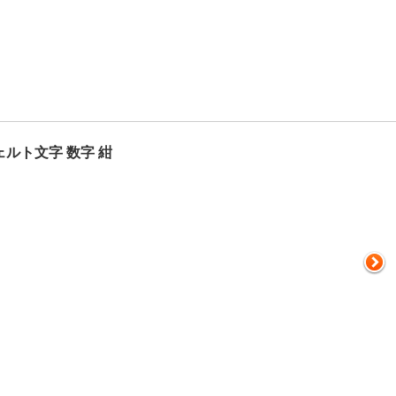
ェルト文字 数字 紺