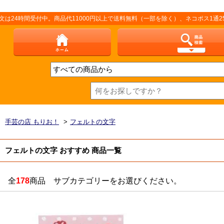
受付中。商品代11000円以上で送料無料（一部を除く）、ネコポス1通250円（
手芸の店 もりお！
>
フェルトの文字
フェルトの文字 おすすめ 商品一覧
全
178
商品 サブカテゴリーをお選びください。