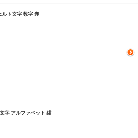
ェルト文字 数字 赤
文字 アルファベット 紺