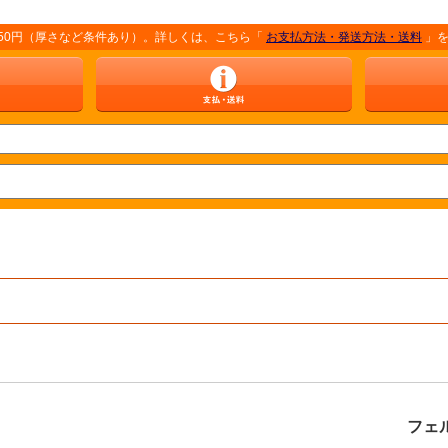
厚さなど条件あり）。詳しくは、こちら「
お支払方法・発送方法・送料
」をご覧くださ
フェ