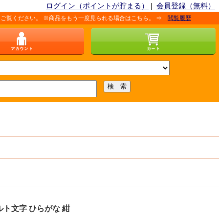
ログイン（ポイントが貯まる）
|
会員登録（無料）
い。 ※商品をもう一度見られる場合はこちら。 ⇒
閲覧履歴
ルト文字 ひらがな 紺