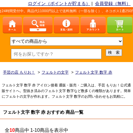
ログイン（ポイントが貯まる）
|
会員登録（無料）
時間受付中。商品代11000円以上で送料無料（一部を除く）、ネコポス1通250円
手芸の店 もりお！
>
フェルトの文字
>
フェルト文字 数字 赤
フェルト文字 数字 赤 アイロン接着 通販・販売・ご購入は、手芸 もりお！公式通
販サイトへ。型抜き済みのフェルト文字 数字など数多くの種類があります。簡単
にフェルトの文字が作れます。フェルト文字 数字のお問い合わせもお気軽に。
フェルト文字 数字 赤 おすすめ 商品一覧
全
10
商品中 1-10商品を表示中