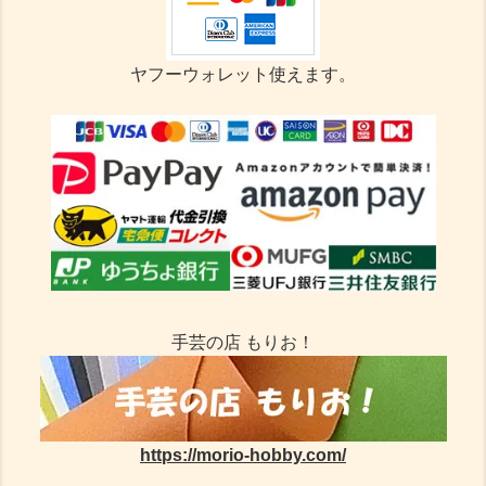
ヤフーウォレット使えます。
手芸の店 もりお！
https://morio-hobby.com/