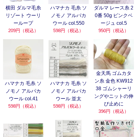
横田 ダルマ毛糸
ハマナカ 毛糸 ソ
ダルマ レース糸 2
リゾート ウーリ
ノモノ アルパカ
0番 50g ピンクベ
ーループ
ウール col.550
ージュ col.5
209円（税込）
598円（税込）
950円（税込）
金天馬 ゴムカタ
ン糸 金色 KW912
ハマナカ 毛糸 ソ
ハマナカ 毛糸 ソ
38 ゴムシャーリ
ノモノ アルパカ
ノモノ アルパカ
ングやニットの伸
ウール col.41
ウール 並太
び止めに
598円（税込）
598円（税込）
396円（税込）