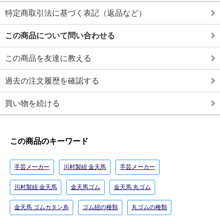
特定商取引法に基づく表記（返品など）
この商品について問い合わせる
この商品を友達に教える
過去の注文履歴を確認する
買い物を続ける
この商品のキーワード
手芸メーカー
川村製紐 金天馬
手芸メーカー
川村製紐 金天馬
金天馬ゴム
金天馬 丸ゴム
金天馬 ゴムカタン糸
ゴム紐の種類
丸ゴムの種類