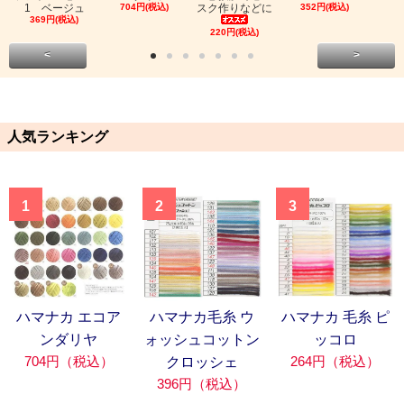
1 ベージュ
704円(税込)
スク作りなどに
352円(税込)
369円(税込)
220円(税込)
<
>
人気ランキング
1
2
3
ハマナカ エコア
ハマナカ毛糸 ウ
ハマナカ 毛糸 ピ
ンダリヤ
ォッシュコットン
ッコロ
704円（税込）
264円（税込）
クロッシェ
396円（税込）