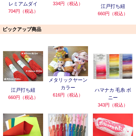
334円（税込）
レミアムダイ
江戸打ち紐
704円（税込）
660円（税込）
ピックアップ商品
メタリックヤーン
カラー
江戸打ち紐
ハマナカ 毛糸 ボ
616円（税込）
660円（税込）
ニー
343円（税込）