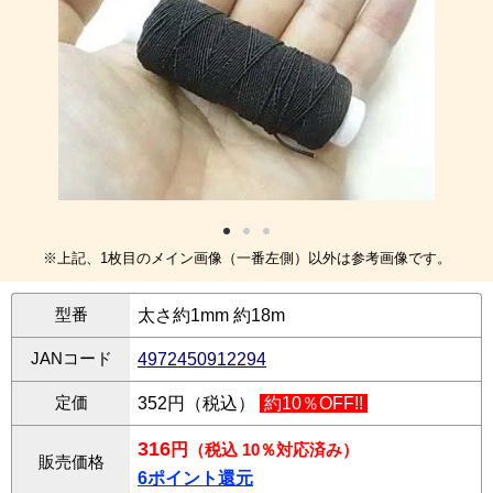
※上記、1枚目のメイン画像（一番左側）以外は参考画像です。
型番
太さ約1mm 約18m
JANコード
4972450912294
定価
352円（税込）
約10％OFF!!
316
円
（税込 10％対応済み）
販売価格
6ポイント還元