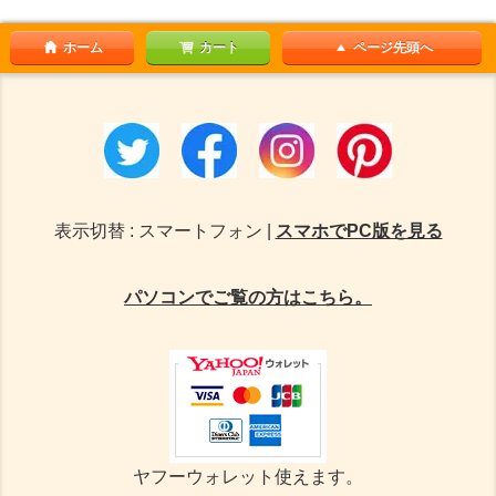
ホーム
カート
ページ先頭へ
表示切替 : スマートフォン |
スマホでPC版を見る
パソコンでご覧の方はこちら。
ヤフーウォレット使えます。