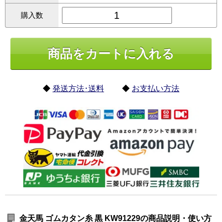
購入数
◆
発送方法･送料
◆
お支払い方法
金天馬 ゴムカタン糸 黒 KW91229の商品説明・使い方