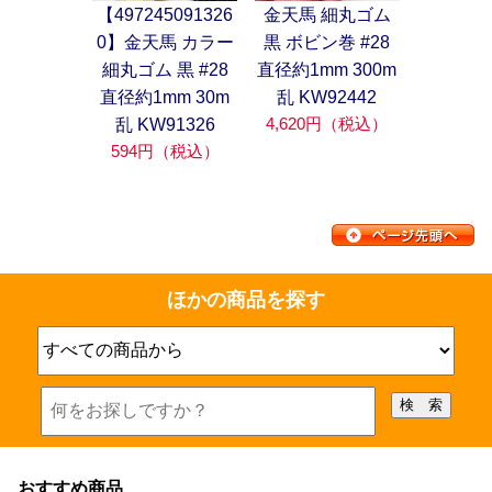
【497245091326
金天馬 細丸ゴム
0】金天馬 カラー
黒 ボビン巻 #28
細丸ゴム 黒 #28
直径約1mm 300m
直径約1mm 30m
乱 KW92442
4,620円（税込）
乱 KW91326
594円（税込）
ほかの商品を探す
おすすめ商品