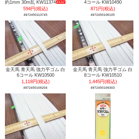
約1mm 30m乱 KW11374
4コール KW10490
594円(税込)
871円(税込)
4972450113745
4972450106105
金天馬 青天馬 強力平ゴム 白
金天馬 青天馬 強力平ゴム 白
6コール KW10500
8コール KW10510
1,118円(税込)
1,445円(税込)
4972450106204
4972450106303