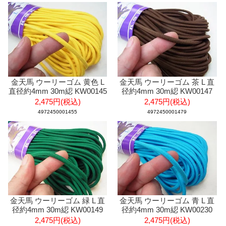
金天馬 ウーリーゴム 黄色 L
金天馬 ウーリーゴム 茶 L 直
直径約4mm 30m綛 KW00145
径約4mm 30m綛 KW00147
2,475円(税込)
2,475円(税込)
4972450001455
4972450001479
金天馬 ウーリーゴム 緑 L 直
金天馬 ウーリーゴム 青 L 直
径約4mm 30m綛 KW00149
径約4mm 30m綛 KW00230
2,475円(税込)
2,475円(税込)