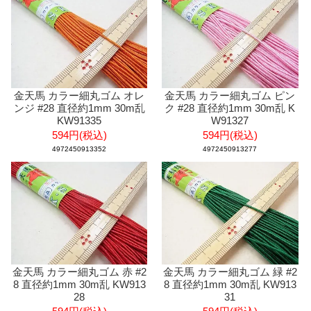
金天馬 カラー細丸ゴム オレ
金天馬 カラー細丸ゴム ピン
ンジ #28 直径約1mm 30m乱
ク #28 直径約1mm 30m乱 K
KW91335
W91327
594円(税込)
594円(税込)
4972450913352
4972450913277
金天馬 カラー細丸ゴム 赤 #2
金天馬 カラー細丸ゴム 緑 #2
8 直径約1mm 30m乱 KW913
8 直径約1mm 30m乱 KW913
28
31