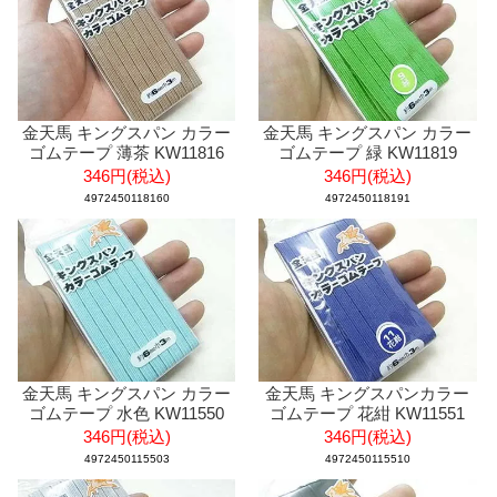
金天馬 キングスパン カラー
金天馬 キングスパン カラー
ゴムテープ 薄茶 KW11816
ゴムテープ 緑 KW11819
346円(税込)
346円(税込)
4972450118160
4972450118191
金天馬 キングスパン カラー
金天馬 キングスパンカラー
ゴムテープ 水色 KW11550
ゴムテープ 花紺 KW11551
346円(税込)
346円(税込)
4972450115503
4972450115510