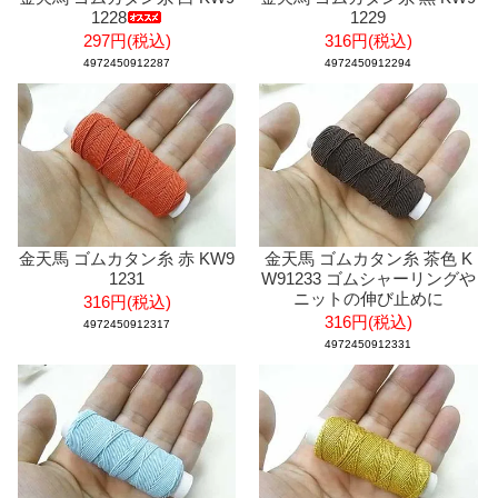
1228
1229
297円(税込)
316円(税込)
4972450912287
4972450912294
金天馬 ゴムカタン糸 赤 KW9
金天馬 ゴムカタン糸 茶色 K
1231
W91233 ゴムシャーリングや
ニットの伸び止めに
316円(税込)
316円(税込)
4972450912317
4972450912331