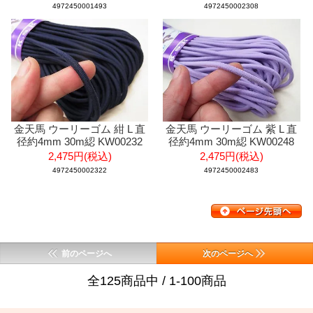
4972450001493
4972450002308
金天馬 ウーリーゴム 紺 L 直
金天馬 ウーリーゴム 紫 L 直
径約4mm 30m綛 KW00232
径約4mm 30m綛 KW00248
2,475円(税込)
2,475円(税込)
4972450002322
4972450002483
前のページへ
次のページへ
全125商品中 / 1-100商品