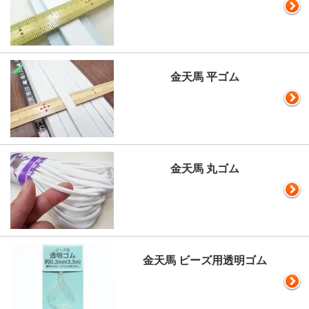
金天馬 平ゴム
金天馬 丸ゴム
金天馬 ビーズ用透明ゴム