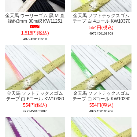
金天馬 ウーリーゴム 黒 M 直
金天馬 ソフトテックスゴム
径約3mm 30m綛 KW11251
テープ 白 4コール KW10370
554円(税込)
1,518円(税込)
4972450103708
4972450112519
金天馬 ソフトテックスゴム
金天馬 ソフトテックスゴム
テープ 白 6コール KW10380
テープ 白 8コール KW10390
554円(税込)
554円(税込)
4972450103807
4972450103906