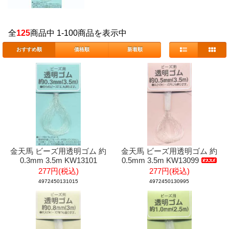
全
125
商品中 1-100商品を表示中
おすすめ順
価格順
新着順
金天馬 ビーズ用透明ゴム 約
金天馬 ビーズ用透明ゴム 約
0.3mm 3.5m KW13101
0.5mm 3.5m KW13099
277円(税込)
277円(税込)
4972450131015
4972450130995