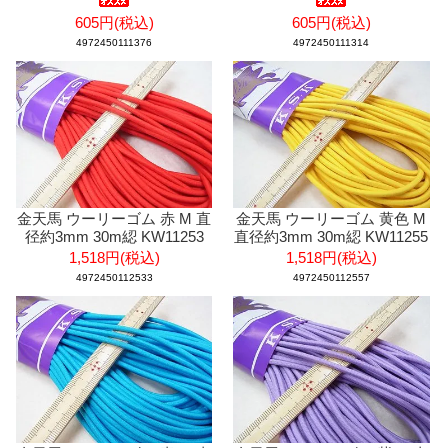
605円(税込)
605円(税込)
4972450111376
4972450111314
金天馬 ウーリーゴム 赤 M 直
金天馬 ウーリーゴム 黄色 M
径約3mm 30m綛 KW11253
直径約3mm 30m綛 KW11255
1,518円(税込)
1,518円(税込)
4972450112533
4972450112557