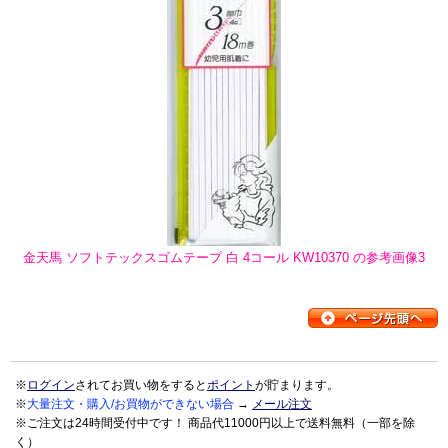
金天馬 ソフトテックスゴムテープ 白 4コール KW10370 の参考画像3
※
ログイン
されてお買い物をすると
ポイント
が貯まります。
※
大量注文・購入/お買物ができない場合
→
メール注文
※ご注文は24時間受付中です！ 商品代11000円以上で送料無料（一部を除
く）