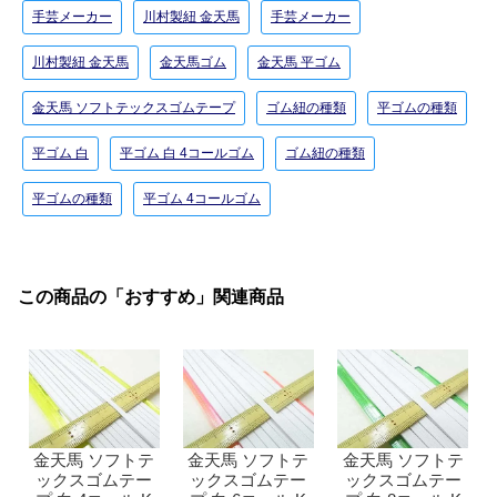
手芸メーカー
川村製紐 金天馬
手芸メーカー
川村製紐 金天馬
金天馬ゴム
金天馬 平ゴム
金天馬 ソフトテックスゴムテープ
ゴム紐の種類
平ゴムの種類
平ゴム 白
平ゴム 白 4コールゴム
ゴム紐の種類
平ゴムの種類
平ゴム 4コールゴム
この商品の「おすすめ」関連商品
金天馬 ソフトテ
金天馬 ソフトテ
金天馬 ソフトテ
ックスゴムテー
ックスゴムテー
ックスゴムテー