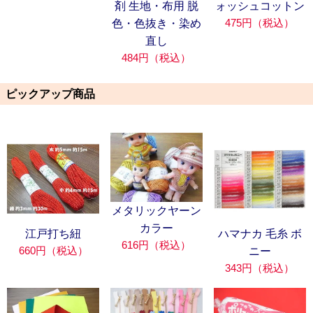
剤 生地・布用 脱
ォッシュコットン
475円（税込）
色・色抜き・染め
直し
484円（税込）
ピックアップ商品
メタリックヤーン
カラー
江戸打ち紐
ハマナカ 毛糸 ボ
616円（税込）
660円（税込）
ニー
343円（税込）