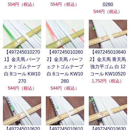
554円（税込）
554円（税込）
0280
544円（税込）
【497245010640
【497245010270
【497245010260
2】金天馬 青天馬
1】金天馬 パーフ
2】金天馬 パーフ
強力平ゴム 白 12
ェクトゴムテープ
ェクトゴムテープ
コール KW10520
白 8コール KW10
白 6コール KW10
1,752円（税込）
270
260
544円（税込）
544円（税込）
【497245010620
【497245010610
【497245010630