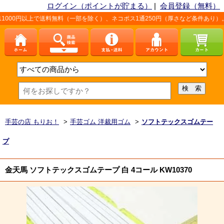
ログイン（ポイントが貯まる）
|
会員登録（無料）
で送料無料（一部を除く）、ネコポス1通250円（厚さなど条件あり）。詳しくは、
手芸の店 もりお！
>
手芸ゴム 洋裁用ゴム
>
ソフトテックスゴムテー
プ
金天馬 ソフトテックスゴムテープ 白 4コール KW10370