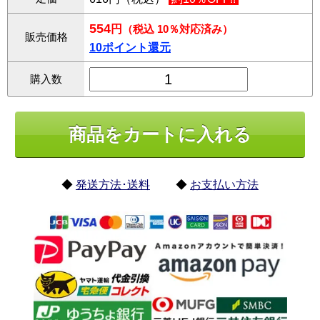
554
円
（税込 10％対応済み）
販売価格
10ポイント還元
購入数
◆
発送方法･送料
◆
お支払い方法