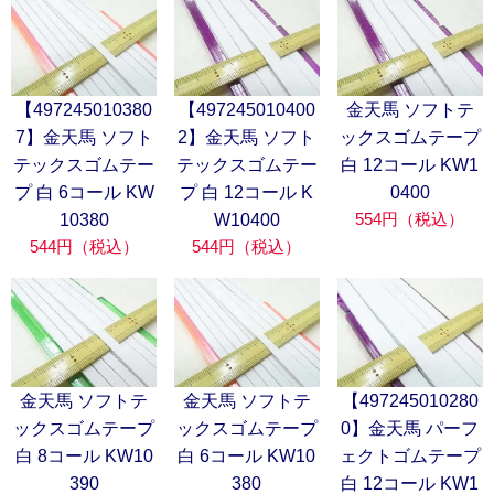
【497245010380
【497245010400
金天馬 ソフトテ
7】金天馬 ソフト
2】金天馬 ソフト
ックスゴムテープ
テックスゴムテー
テックスゴムテー
白 12コール KW1
プ 白 6コール KW
プ 白 12コール K
0400
554円（税込）
10380
W10400
544円（税込）
544円（税込）
金天馬 ソフトテ
金天馬 ソフトテ
【497245010280
ックスゴムテープ
ックスゴムテープ
0】金天馬 パーフ
白 8コール KW10
白 6コール KW10
ェクトゴムテープ
390
380
白 12コール KW1