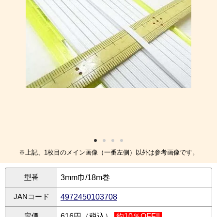
※上記、1枚目のメイン画像（一番左側）以外は参考画像です。
型番
3mm巾/18m巻
JANコード
4972450103708
定価
616円（税込）
約10％OFF!!