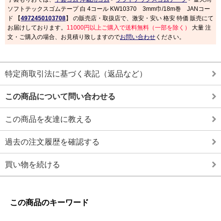
ソフトテックスゴムテープ 白 4コール KW10370 3mm巾/18m巻 JANコー
ド 【
4972450103708
】 の販売店・取扱店で、激安・安い 格安 特価 販売にて
お届けしております。
11000円以上ご購入で送料無料（一部を除く）
大量 注
文・ご購入の場合、お見積り致しますので
お問い合わせ
ください。
特定商取引法に基づく表記（返品など）
この商品について問い合わせる
この商品を友達に教える
過去の注文履歴を確認する
買い物を続ける
この商品のキーワード