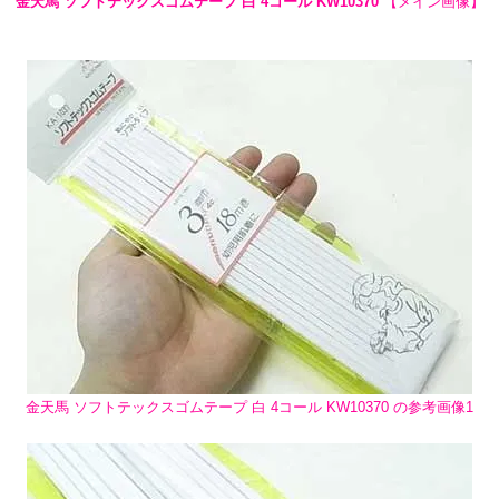
金天馬 ソフトテックスゴムテープ 白 4コール KW10370
【メイン画像】
金天馬 ソフトテックスゴムテープ 白 4コール KW10370 の参考画像1