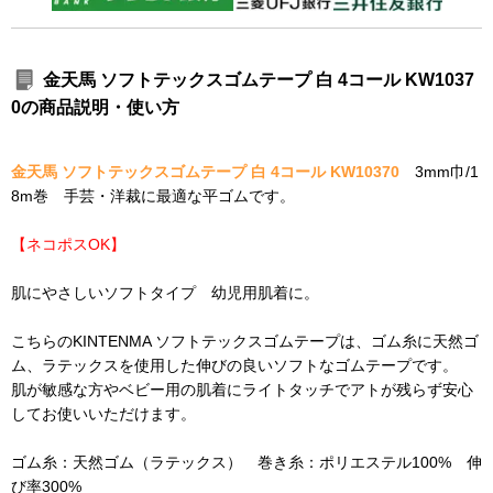
金天馬 ソフトテックスゴムテープ 白 4コール KW1037
0の商品説明・使い方
金天馬 ソフトテックスゴムテープ 白 4コール KW10370
3mm巾/1
8m巻 手芸・洋裁に最適な平ゴムです。
【ネコポスOK】
肌にやさしいソフトタイプ 幼児用肌着に。
こちらのKINTENMA ソフトテックスゴムテープは、ゴム糸に天然ゴ
ム、ラテックスを使用した伸びの良いソフトなゴムテープです。
肌が敏感な方やベビー用の肌着にライトタッチでアトが残らず安心
してお使いいただけます。
ゴム糸：天然ゴム（ラテックス） 巻き糸：ポリエステル100% 伸
び率300%