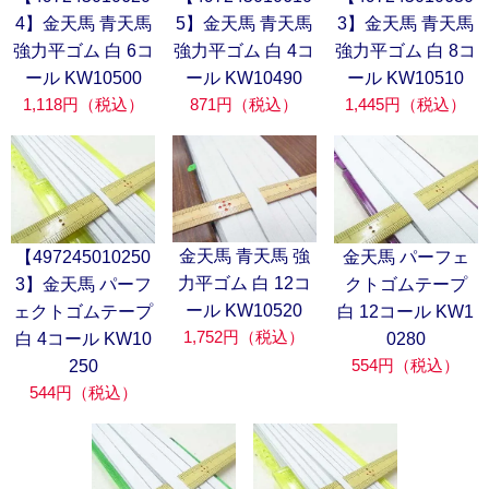
4】金天馬 青天馬
5】金天馬 青天馬
3】金天馬 青天馬
強力平ゴム 白 6コ
強力平ゴム 白 4コ
強力平ゴム 白 8コ
ール KW10500
ール KW10490
ール KW10510
1,118円（税込）
871円（税込）
1,445円（税込）
金天馬 青天馬 強
【497245010250
金天馬 パーフェ
力平ゴム 白 12コ
3】金天馬 パーフ
クトゴムテープ
ール KW10520
ェクトゴムテープ
白 12コール KW1
1,752円（税込）
白 4コール KW10
0280
554円（税込）
250
544円（税込）