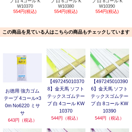
プ 白 4コール K
プ 白 6コール K
プ 白 8コール K
W10370
W10380
W10390
554円(税込)
554円(税込)
554円(税込)
この商品を見ている人はこちらの商品もチェックしています
【497245010370
【497245010390
8】金天馬 ソフト
6】金天馬 ソフト
お徳用 強力ゴム
テックスゴムテー
テックスゴムテー
テープ 4コール×3
プ 白 4コール KW
プ 白 8コール KW
0m No6220 ミサ
10370
10390
サ
544円（税込）
544円（税込）
643円（税込）