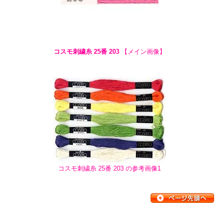
コスモ刺繍糸 25番 203
【メイン画像】
コスモ刺繍糸 25番 203 の参考画像1