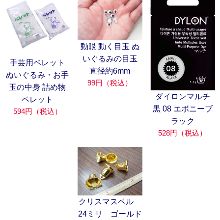
動眼 動く目玉 ぬ
いぐるみの目玉
手芸用ペレット
直径約6mm
ぬいぐるみ・お手
99円（税込）
玉の中身 詰め物
ダイロンマルチ
ペレット
黒 08 エボニーブ
594円（税込）
ラック
528円（税込）
クリスマスベル
24ミリ ゴールド