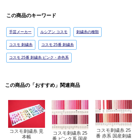
この商品のキーワード
手芸メーカー
ルシアン コスモ
刺繍糸の種類
コスモ 刺繍糸
コスモ 25番 刺繍糸
コスモ 25番 刺繍糸 ピンク・赤色系
この商品の「おすすめ」関連商品
コスモ刺繍糸 25
コスモ刺繍糸 見
コスモ刺繍糸 25
番 赤系 国産刺繍
本帳
番 ピンク系 国産