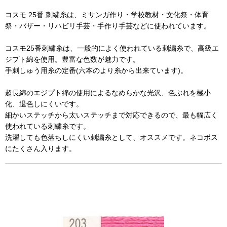
コスモ 25番 刺繍糸は、ミサンガ作り・学校教材・文化祭・体育
祭・バザー・リハビリ手芸・手作り手芸などに使われています。
コスモ25番刺繍糸は、一般的によく使われている刺繍糸で、高級エ
ジプト綿を使用。豊富な色数が魅力です。
手刺しゅう用糸の定番(六本のより糸から出来ています)。
超長綿のエジプト綿の使用によるなめらかな光沢、色ぶれを極小
化、退色しにくいです。
細かいステッチから太いステッチまで対応できるので、最も幅広く
使われている刺繍糸です。
洗濯しても色落ちしにくい刺繍糸として、オススメです。ネコポス
にたくさん入ります。