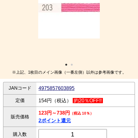
※上記、1枚目のメイン画像（一番左側）以外は参考画像です。
JANコード
4975857603895
定価
154円（税込）
約20％OFF!!
123円～738円
（税込 10％）
販売価格
2ポイント還元
購入数