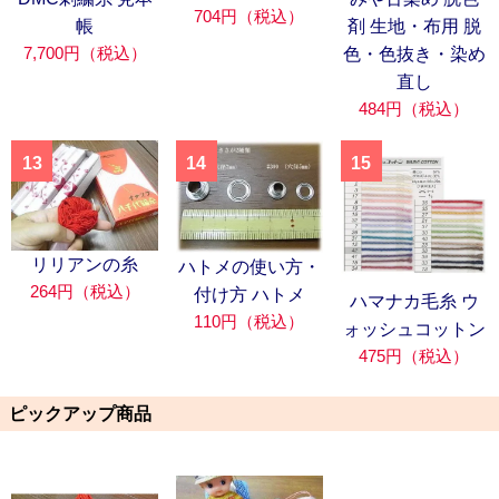
704円（税込）
帳
剤 生地・布用 脱
7,700円（税込）
色・色抜き・染め
直し
484円（税込）
13
14
15
リリアンの糸
ハトメの使い方・
264円（税込）
付け方 ハトメ
ハマナカ毛糸 ウ
110円（税込）
ォッシュコットン
475円（税込）
ピックアップ商品