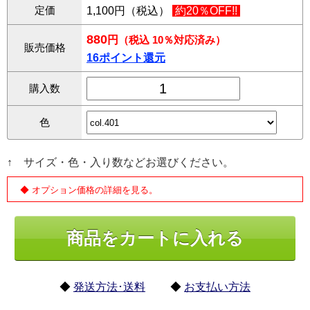
定価
1,100円（税込）
約20％OFF!!
880
円
（税込 10％対応済み）
販売価格
16ポイント還元
購入数
色
↑ サイズ・色・入り数などお選びください。
◆ オプション価格の詳細を見る。
◆
発送方法･送料
◆
お支払い方法