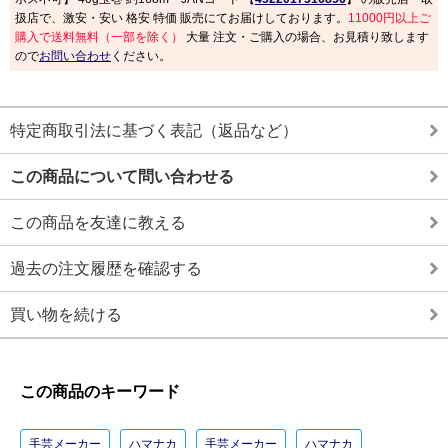
扱店で、激安・安い 格安 特価 販売にてお届けしております。
11000円以上ご
購入で送料無料（一部を除く）
大量 注文・ご購入の場合、お見積り致します
ので
お問い合わせ
ください。
特定商取引法に基づく表記（返品など）
この商品について問い合わせる
この商品を友達に教える
過去の注文履歴を確認する
買い物を続ける
この商品のキーワード
手芸メーカー
ハマナカ
手芸メーカー
ハマナカ