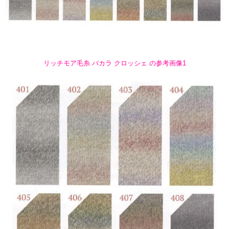
リッチモア毛糸 バカラ クロッシェ の参考画像1