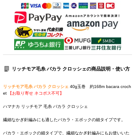
リッチモア毛糸 バカラ クロッシェの商品説明・使い方
リッチモア毛糸 バカラ クロッシェ
40g玉巻 約168m bacara croch
et
【お取り寄せ ネコポス不可】
ハマナカ リッチモア 毛糸 バカラ クロッシェ
繊細なかぎ針編みにも適したバカラ・エポックの細タイプです。
バカラ・エポックの細タイプで、繊細なかぎ針編みにもお使いいた