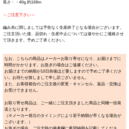
長さ・・40g 約168m
～ご注意下さい～
編み糸に関しましては予告なく生産終了となる場合がございます。
ご注文頂いた後、品切れ・生産中止については速やかにご連絡させ
て頂きます。予めご了承ください。
なお、こちらの商品はメーカーお取り寄せになり、お届けまでに
時間がかかります。お急ぎの場合はご遠慮ください。
お届けまでの納期が10日前後ほど要しますので予めご了承くださ
い。お待たせ致しまして申し訳ございません。
また、お客様都合のご注文後の変更・キャンセル、返品・交換は
お受けできません。
お取り寄せ商品は、ご一緒にご注文頂きました商品と同梱一括発
送となります。
（※メーカー発注のタイミングにより若干納期が早くなる場合が
ございます。）
お急ぎの場合、ご注文時の備考欄に希望納期を記載してくださ