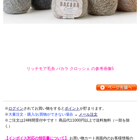
リッチモア毛糸 バカラ クロッシェ の参考画像5
※
ログイン
されてお買い物をすると
ポイント
が貯まります。
※
大量注文・購入/お買物ができない場合
→
メール注文
※ご注文は24時間受付中です！ 商品代11000円以上で送料無料（一部を除
く）
【インボイス対応の領収書について】
お買い物カート画面内のお客様情報の