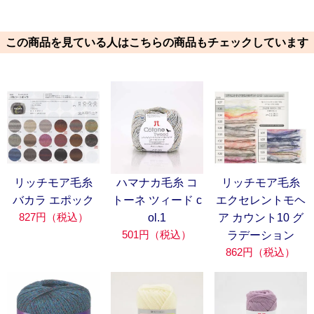
この商品を見ている人はこちらの商品もチェックしています
リッチモア毛糸
ハマナカ毛糸 コ
リッチモア毛糸
バカラ エポック
トーネ ツィード c
エクセレントモヘ
827円（税込）
ol.1
ア カウント10 グ
501円（税込）
ラデーション
862円（税込）