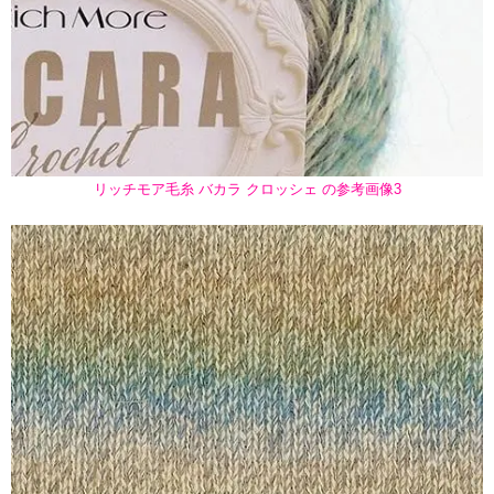
リッチモア毛糸 バカラ クロッシェ の参考画像3