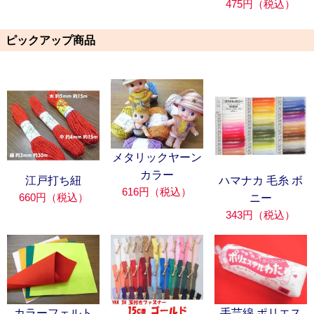
475円（税込）
ピックアップ商品
メタリックヤーン
カラー
江戸打ち紐
ハマナカ 毛糸 ボ
616円（税込）
660円（税込）
ニー
343円（税込）
カラーフェルト
手芸綿 ポリエス