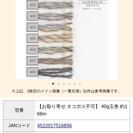
※上記、1枚目のメイン画像（一番左側）以外は参考画像です。
【お取り寄せ ネコポス不可】 40g玉巻 約1
型番
68m
JANコード
4522017516856