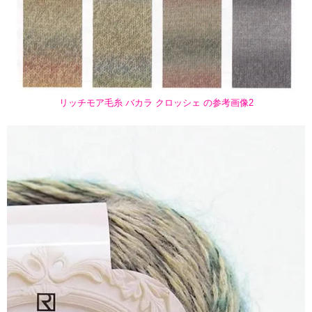
リッチモア毛糸 バカラ クロッシェ の参考画像2