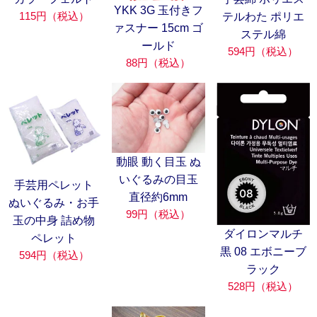
YKK 3G 玉付きフ
115円（税込）
テルわた ポリエ
ァスナー 15cm ゴ
ステル綿
ールド
594円（税込）
88円（税込）
動眼 動く目玉 ぬ
いぐるみの目玉
手芸用ペレット
直径約6mm
ぬいぐるみ・お手
99円（税込）
玉の中身 詰め物
ダイロンマルチ
ペレット
黒 08 エボニーブ
594円（税込）
ラック
528円（税込）