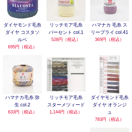
ダイヤモンド毛糸
リッチモア毛糸
ハマナカ 毛糸 ス
ダイヤ コスタソ
パーセント col.1
リープライ col.41
528円（税込）
369円（税込）
ルベ
695円（税込）
ハマナカ毛糸 弥
リッチモア毛糸
ダイヤモンド毛糸
生 col.2
スターメツィード
ダイヤ オランジ
633円（税込）
1,144円（税込）
ュ
783円（税込）