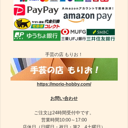
手芸の店 もりお！
https://morio-hobby.com/
お問い合わせ
ご注文は24時間受付中です。
営業時間10:00～17:00
店休日（日曜日・祝日・第2、4土曜日）