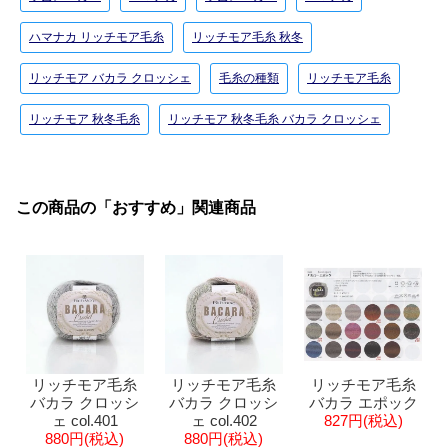
ハマナカ リッチモア毛糸
リッチモア毛糸 秋冬
リッチモア バカラ クロッシェ
毛糸の種類
リッチモア毛糸
リッチモア 秋冬毛糸
リッチモア 秋冬毛糸 バカラ クロッシェ
この商品の「おすすめ」関連商品
リッチモア毛糸
リッチモア毛糸
リッチモア毛糸
バカラ クロッシ
バカラ クロッシ
バカラ エポック
ェ col.401
ェ col.402
827円(税込)
880円(税込)
880円(税込)