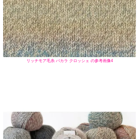
リッチモア毛糸 バカラ クロッシェ の参考画像4