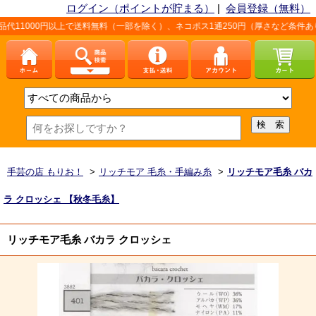
ログイン（ポイントが貯まる）
|
会員登録（無料）
以上で送料無料（一部を除く）、ネコポス1通250円（厚さなど条件あり）。詳しくは
手芸の店 もりお！
>
リッチモア 毛糸・手編み糸
>
リッチモア毛糸 バカ
ラ クロッシェ 【秋冬毛糸】
リッチモア毛糸 バカラ クロッシェ