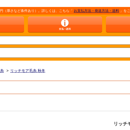
など条件あり）。詳しくは、こちら「
お支払方法・発送方法・送料
」をご覧ください
毛糸
>
リッチモア毛糸 秋冬
リッチ