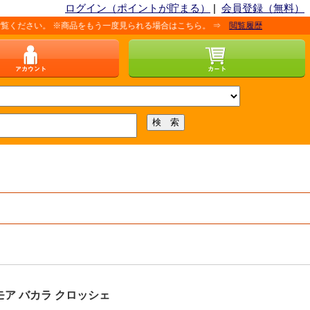
ログイン（ポイントが貯まる）
|
会員登録（無料）
。 ※商品をもう一度見られる場合はこちら。 ⇒
閲覧履歴
モア バカラ クロッシェ