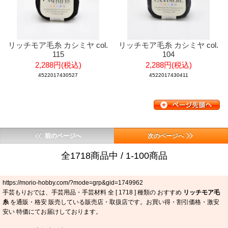
リッチモア毛糸 カシミヤ col.
リッチモア毛糸 カシミヤ col.
115
104
2,288円(税込)
2,288円(税込)
4522017430527
4522017430411
前のページへ
次のページへ
全1718商品中 / 1-100商品
https://morio-hobby.com/?mode=grp&gid=1749962
手芸もりおでは、手芸用品・手芸材料 全 [
1718
] 種類の おすすめ
リッチモア毛
糸
を通販・格安 販売している販売店・取扱店です。お買い得・割引価格・激安
安い 特価にてお届けしております。