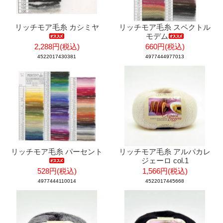
リッチモア毛糸 カシミヤ
リッチモア毛糸 スペクトル
モデム
2,288円(税込)
660円(税込)
4522017430381
4977444977013
リッチモア毛糸 パーセント
リッチモア毛糸 アルパカレ
ジェーロ col.1
528円(税込)
1,566円(税込)
4977444110014
4522017445668