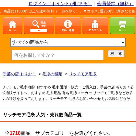
ログイン（ポイントが貯まる）
|
会員登録（無料）
以上で送料無料（一部を除く）、ネコポス1通250円（厚さなど条件あり）。詳しくは
手芸の店 もりお！
>
毛糸の種類
>
リッチモア毛糸
リッチモア毛糸 種類 おすすめ 毛糸 通販・販売・ご購入は、手芸の店 もりお！公
式通販サイトへ。おすすめ 毛糸用品 有名 毛糸メーカー リッチモア毛糸など数多
くの種類を扱っております。リッチモア 毛糸のお問い合わせもお気軽にどうぞ。
リッチモア毛糸 人気・売れ筋商品一覧
全
1718
商品 サブカテゴリーをお選びください。