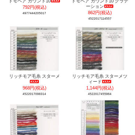
トモヘア カウント10
トモヘア カウント10 グラデ
ーション
792円(税込)
862円(税込)
4977444205017
4522017114557
リッチモア毛糸 スターメ
リッチモア毛糸 スターメツ
ィード
968円(税込)
1,144円(税込)
4522017098314
4522017455964