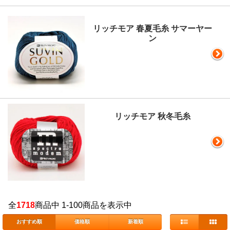
リッチモア 春夏毛糸 サマーヤー
ン
リッチモア 秋冬毛糸
全
1718
商品中 1-100商品を表示中
おすすめ順
価格順
新着順