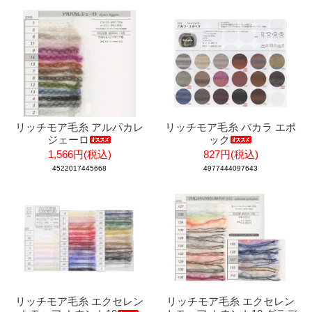
リッチモア毛糸 アルパカレ
リッチモア毛糸 バカラ エポ
ジェーロ
ック
1,566円(税込)
827円(税込)
4522017445668
4977444097643
リッチモア毛糸 エクセレン
リッチモア毛糸 エクセレン