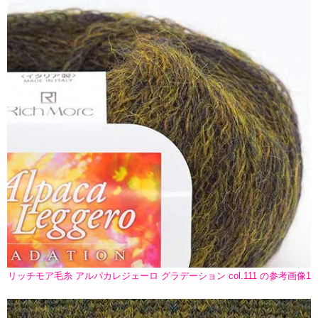
リッチモア毛糸 アルパカレジェーロ グラデーション col.111 の参考画像1