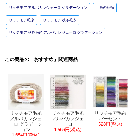
リッチモア アルパカレジェーロ グラデーション
毛糸の種類
リッチモア毛糸
リッチモア 秋冬毛糸
リッチモア 秋冬毛糸 アルパカレジェーロ グラデーション
この商品の「おすすめ」関連商品
リッチモア毛糸
リッチモア毛糸
リッチモア毛糸
アルパカレジェ
アルパカレジェ
パーセント
ーロ グラデーシ
ーロ
528円(税込)
ョン
1,566円(税込)
1,654円(税込)