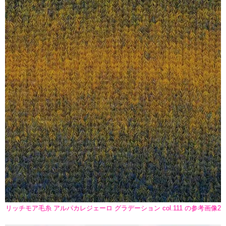
リッチモア毛糸 アルパカレジェーロ グラデーション col.111 の参考画像2