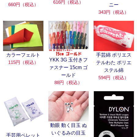
616円（税込）
660円（税込）
ニー
343円（税込）
カラーフェルト
手芸綿 ポリエス
YKK 3G 玉付きフ
115円（税込）
テルわた ポリエ
ァスナー 15cm ゴ
ステル綿
ールド
594円（税込）
88円（税込）
動眼 動く目玉 ぬ
いぐるみの目玉
手芸用ペレット