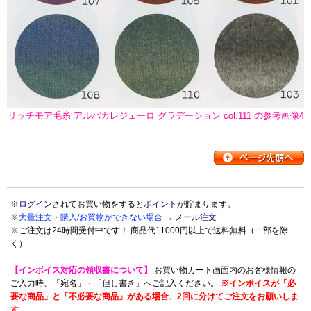
リッチモア毛糸 アルパカレジェーロ グラデーション col.111 の参考画像4
※
ログイン
されてお買い物をすると
ポイント
が貯まります。
※
大量注文・購入/お買物ができない場合
→
メール注文
※ご注文は24時間受付中です！ 商品代11000円以上で送料無料（一部を除
く）
【インボイス対応の領収書について】
お買い物カート画面内のお客様情報の
ご入力時、「宛名」・「但し書き」へご記入ください。
※インボイスが「必
要な商品」と「不必要な商品」がある場合、2回に分けてご注文をお願いしま
す。