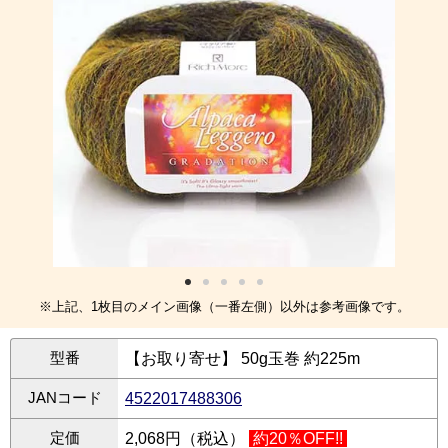
※上記、1枚目のメイン画像（一番左側）以外は参考画像です。
型番
【お取り寄せ】 50g玉巻 約225m
JANコード
4522017488306
定価
2,068円（税込）
約20％OFF!!