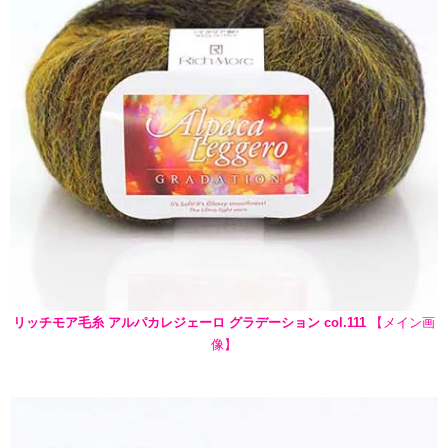
リッチモア毛糸 アルパカレジェーロ グラデーション col.111
【メイン画
像】