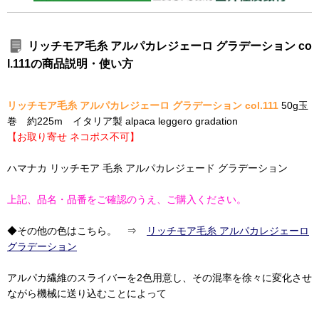
リッチモア毛糸 アルパカレジェーロ グラデーション co
l.111の商品説明・使い方
リッチモア毛糸 アルパカレジェーロ グラデーション col.111
50g玉
巻 約225m イタリア製 alpaca leggero gradation
【お取り寄せ ネコポス不可】
ハマナカ リッチモア 毛糸 アルパカレジェード グラデーション
上記、品名・品番をご確認のうえ、ご購入ください。
◆その他の色はこちら。 ⇒
リッチモア毛糸 アルパカレジェーロ
グラデーション
アルパカ繊維のスライバーを2色用意し、その混率を徐々に変化させ
ながら機械に送り込むことによって