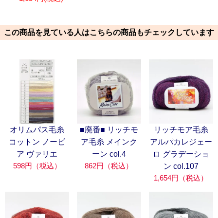
この商品を見ている人はこちらの商品もチェックしています
オリムパス毛糸
■廃番■ リッチモ
リッチモア毛糸
コットン ノービ
ア毛糸 メインク
アルパカレジェー
ア ヴァリエ
ーン col.4
ロ グラデーショ
598円（税込）
862円（税込）
ン col.107
1,654円（税込）