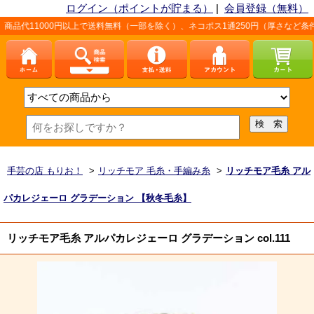
ログイン（ポイントが貯まる）
|
会員登録（無料）
円以上で送料無料（一部を除く）、ネコポス1通250円（厚さなど条件あり）。詳しく
手芸の店 もりお！
>
リッチモア 毛糸・手編み糸
>
リッチモア毛糸 アル
パカレジェーロ グラデーション 【秋冬毛糸】
リッチモア毛糸 アルパカレジェーロ グラデーション col.111