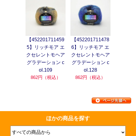
【452201711459
【452201711478
5】リッチモア エ
6】リッチモア エ
クセレントモヘア
クセレントモヘア
グラデーション c
グラデーション c
ol.109
ol.128
862円（税込）
862円（税込）
ほかの商品を探す