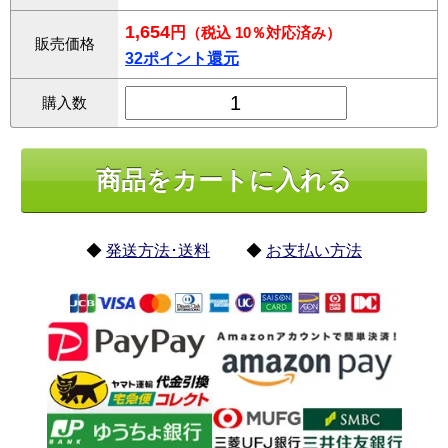
1,654
円
（税込 10％対応済み）
販売価格
32ポイント還元
購入数
◆
発送方法･送料
◆
お支払い方法