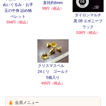
直径約6mm
ぬいぐるみ・お手
99円（税込）
玉の中身 詰め物
ダイロンマルチ
ペレット
黒 08 エボニーブ
594円（税込）
ラック
528円（税込）
クリスマスベル
24ミリ ゴールド
5個入り
495円（税込）
会員メニュー